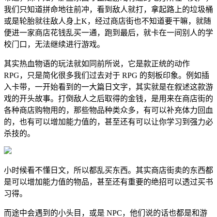
我们只知道拼命地往前冲，看到敌人就打，拿起路上的垃圾桶
或是轮胎就往敌人身上K，经过商店街也不知道要干嘛，就随
便进一家商店花钱乱买一通，跑到最后，就卡在一间别人的学
校门口，无法继续进行游戏。
其实热血物语的玩法就如同前所说，它是款正统的动作
RPG，只是简化很多我们过去对于 RPG 的刻板印象。例如插
入卡带，一开始看到的一大篇日文字，其实就是在叙述这款游
戏的开头故事。打倒敌人之后取得的金钱，是用来在商店街的
各种商店购物用的，那些物品种类众多，有可以补充体力回血
的，也有可以增加能力值的，甚至还有可以让你学习到强力必
杀技的。
小时候看不懂日文，所以都乱买东西。其实商店街卖的东西都
是可以增加能力值的物品，甚至还有重要的绝招可以透过买书
习得。
而途中会遇到的小头目，或是 NPC，他们说的话也都是和游