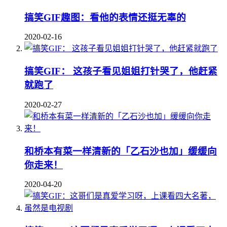
搞笑GIF趣图：看他的表情还挺无辜的
2020-02-16
搞笑GIF： 这孩子看见姐姐打针哭了，他赶紧
就跑了
2020-02-27
和桥本有菜一样清新的「乙石沙也加」缓缓向
你走来！
2020-04-20