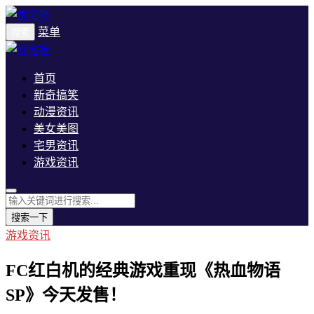
菜单
搜索
首页
新奇搞笑
动漫资讯
美女美图
宅男资讯
游戏资讯
搜索一下
游戏资讯
FC红白机的经典游戏重现《热血物语
SP》今天发售！