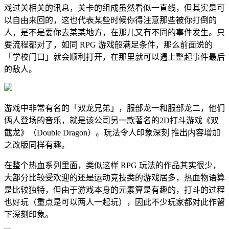
戏过关相关的讯息，关卡的组成虽然看似一直线，但其实是可
以自由来回的，这也代表某些时候你得注意那些被你打倒的
人，是不是要你去某某地方，在那儿又有不同的事件发生。只
要流程都对了，如同 RPG 游戏般满足条件，那么前面说的
「学校门口」就会顺利打开，在那里就可以遇上整起事件最后
的敌人。
游戏中非常有名的「双龙兄弟」，服部龙一和服部龙二，他们
俩人登场的音乐，就是该公司另一款著名的2D打斗游戏《双
截龙》（Double Dragon）。玩法令人印象深刻 推出内容增加
之改版同样有趣。
在整个热血系列里面，类似这样 RPG 玩法的作品其实很少，
大部分比较受欢迎的还是运动竞技类的游戏居多，热血物语算
是比较独特，但由于游戏本身的元素算是有趣的，打斗的过程
也好玩（重点是可以两人一起玩），因此不少玩家都对此作留
下深刻印象。