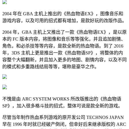
2004 年在 GBA 主机上推出的《热血物语EX》，图像音乐和
游戏内容，以及可用的招式都有增加，是款好玩的改版作品。
2004 年，GBA 主机上又推出了一款《热血物语EX》，是以原
本的 FC 版本内容，将图像和音乐等等强化，并且追加剧情、
角色，和必杀技等等内容，是款全新的热血物语。到了 2016
年，3DS 主机上更是推出一款《热血物语SP》，将整体的内
容整个大幅翻新，并且加入更多的地图、剧情内容，以及不同
的模式和多重路线结局等等，堪称是豪华之作。
不愧是由 ARC SYSTEM WORKS 所改版推出的《热血物语
SP》，加入很多格斗技的招式，整体可说是款全新的游戏。
尽管当年制作热血系列游戏的原开发公司 TECHNOS JAPAN
早在 1996 年时就已经破产倒闭，但幸好后来继承版权的 ARC