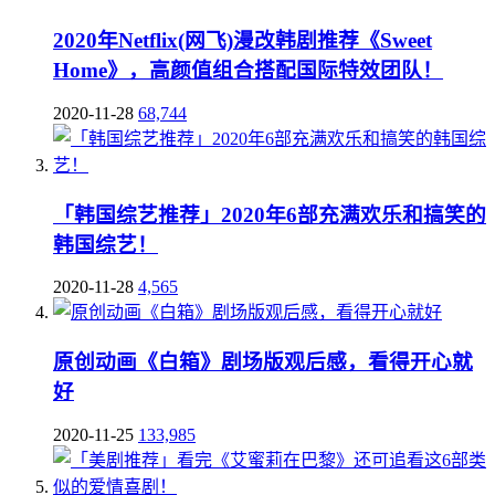
2020年Netflix(网飞)漫改韩剧推荐《Sweet
Home》，高颜值组合搭配国际特效团队！
2020-11-28
68,744
「韩国综艺推荐」2020年6部充满欢乐和搞笑的
韩国综艺！
2020-11-28
4,565
原创动画《白箱》剧场版观后感，看得开心就
好
2020-11-25
133,985