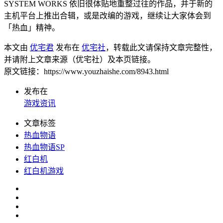
SYSTEM WORKS 依旧很体贴地重整过往的作品，并于新的
主机平台上推出合辑，或是改编的游戏，继续让大家体会到
「热血」精神。
本文由
优宅君
发布在
优宅社
，转载此文请保持文章完整性，
并请附上文章来源（优宅社）及本页链接。
原文链接：https://www.youzhaishe.com/8943.html
发布在
游戏资讯
文章标签
热血物语
热血物语SP
红白机
红白机游戏