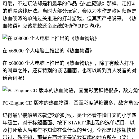
可爱，不过玩法却是和最早的作品《热血硬派》那样，走打斗
的群殴路线玩法。当时大部分玩家，会以为本作是款回归像是
热血硬派的单纯过关推进的打斗游戏，但其实严格说来，《热
血物语》应该是款还蛮正统的动作 RPG 游戏。
在 x68000 个人电脑上推出的《热血物语》
在 x68000 个人电脑上推出的《热血物语》，除了有敌人打斗
的叫声之外，还有特别的谈话画面，也可以听到真人发音的对
话台词喔！
PC-Engine CD 版本的热血物语，画面彩度鲜艳很多，敌方
记得最早接触到这款游戏的时候，是个还看不懂日文的小学四
年级生，对于标题画面、按下 START 键出现的选单项目，以
及打死敌人后那些不知道在说什么的台词，全都是以按钮快速
带过，殊不知，那些东西才正是游戏有趣的地方所在（笑），