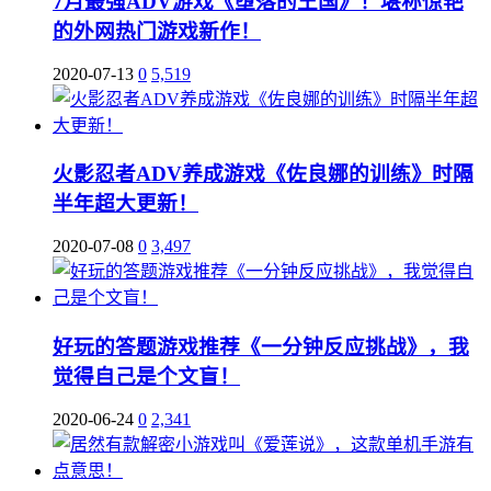
7月最强ADV游戏《堕落的王国》！堪称惊艳
的外网热门游戏新作！
2020-07-13
0
5,519
火影忍者ADV养成游戏《佐良娜的训练》时隔
半年超大更新！
2020-07-08
0
3,497
好玩的答题游戏推荐《一分钟反应挑战》，我
觉得自己是个文盲！
2020-06-24
0
2,341