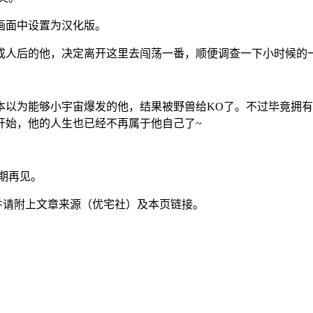
画面中设置为汉化版。
成人后的他，决定离开这里去闯荡一番，顺便调查一下小时候的
本以为能够小宇宙爆发的他，结果被野兽给KO了。不过毕竟拥
开始，他的人生也已经不再属于他自己了~
期再见。
并请附上文章来源（优宅社）及本页链接。