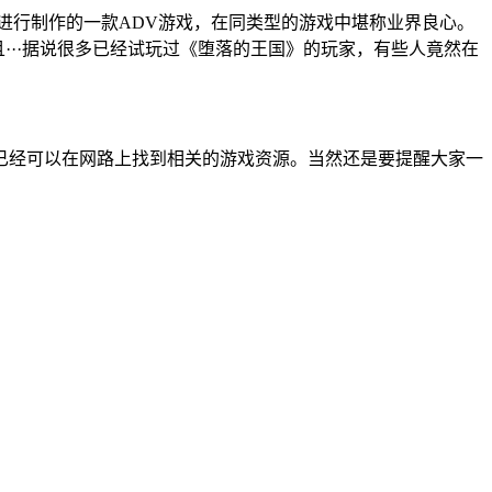
进行制作的一款ADV游戏，在同类型的游戏中堪称业界良心。
···据说很多已经试玩过《堕落的王国》的玩家，有些人竟然在
已经可以在网路上找到相关的游戏资源。当然还是要提醒大家一