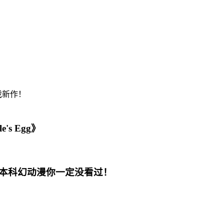
s Egg》
本科幻动漫你一定没看过！