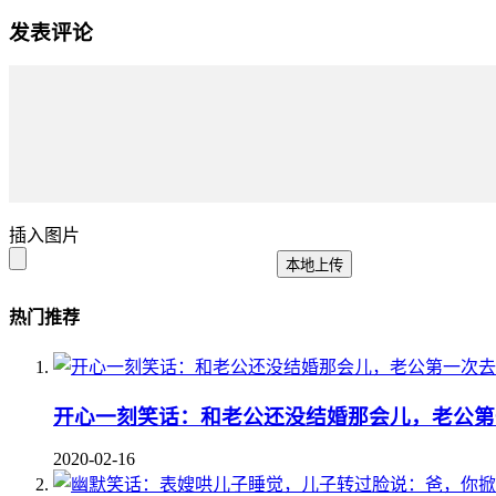
发表评论
插入图片
本地上传
热门推荐
开心一刻笑话：和老公还没结婚那会儿，老公第
2020-02-16