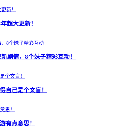
半年超大更新！
夜新剧情，8个妹子精彩互动！
得自己是个文盲！
游有点意思！