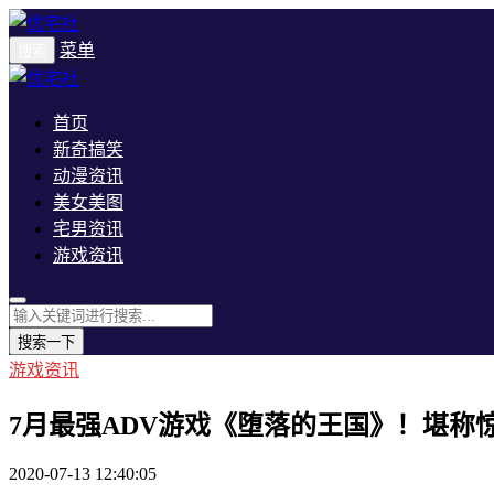
菜单
搜索
首页
新奇搞笑
动漫资讯
美女美图
宅男资讯
游戏资讯
搜索一下
游戏资讯
7月最强ADV游戏《堕落的王国》！堪称
2020-07-13 12:40:05