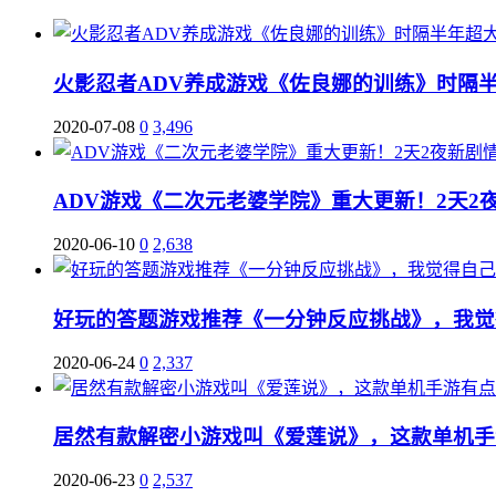
火影忍者ADV养成游戏《佐良娜的训练》时隔
2020-07-08
0
3,496
ADV游戏《二次元老婆学院》重大更新！2天2
2020-06-10
0
2,638
好玩的答题游戏推荐《一分钟反应挑战》，我觉
2020-06-24
0
2,337
居然有款解密小游戏叫《爱莲说》，这款单机手
2020-06-23
0
2,537