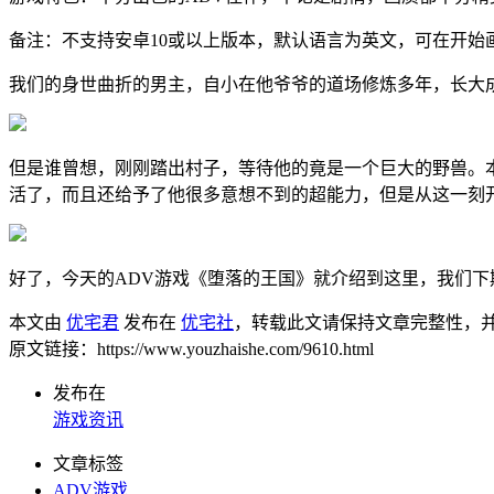
备注：不支持安卓10或以上版本，默认语言为英文，可在开始
我们的身世曲折的男主，自小在他爷爷的道场修炼多年，长大
但是谁曾想，刚刚踏出村子，等待他的竟是一个巨大的野兽。
活了，而且还给予了他很多意想不到的超能力，但是从这一刻
好了，今天的ADV游戏《堕落的王国》就介绍到这里，我们下
本文由
优宅君
发布在
优宅社
，转载此文请保持文章完整性，
原文链接：https://www.youzhaishe.com/9610.html
发布在
游戏资讯
文章标签
ADV游戏