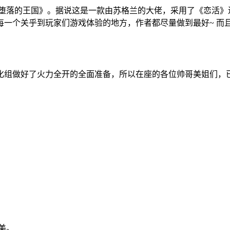
堕落的王国》。据说这是一款由苏格兰的大佬，采用了《恋活》
一个关乎到玩家们游戏体验的地方，作者都尽量做到最好~ 而且
化组做好了火力全开的全面准备，所以在座的各位帅哥美姐们，
美。