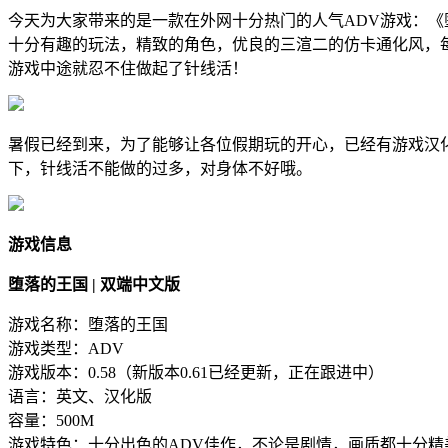
今天为大家带来的是一款在外网十分热门的人气ADV游戏：《
十分有趣的玩法，精致的角色，优良的三渲二的仿卡通化风，每
游戏中途就忍不住做起了针线活！
暑假已经到来，为了能够让各位假期玩的开心，已经有游戏汉
下，针线活不能做的过多，对身体不好哦。
游戏信息
堕落的王国 | 双端中文版
游戏名称：堕落的王国
游戏类型：ADV
游戏版本：0.58（新版本0.61已经更新，正在跟进中）
语言：英文、汉化版
容量：500M
游戏特色：十分出色的ADV佳作，不论是剧情，画质都十分精