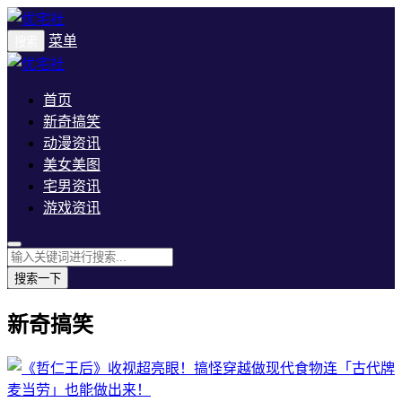
菜单
搜索
首页
新奇搞笑
动漫资讯
美女美图
宅男资讯
游戏资讯
搜索一下
新奇搞笑