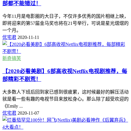
部都不能错过！
今年11月是电影圈的大日子，不仅许多优秀的国片相继上映，
即将迎来的第57届金马奖也将在21号举行，可说是星光熠熠的
一个月。
优宅君
2020-11-11
新奇搞笑
【2020必看美剧】6部高收视Netflix电视剧推荐，每
部精彩不剧荒！
大多数人下班后回到家已感到很疲累，这时候最好的解压活动
就是看一些有趣的电视节目来放松身心。那么除了超受欢迎的
《Emily ...
优宅君
2020-11-07