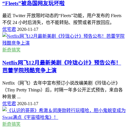
“Fleets”被岛国网友玩坏啦
最近 Twitter 开放限时动态的“Fleets”功能，用户发布的 Fleets
不仅 24 小时后消失，也不能转贴、按赞或者开放回应。
优宅君
2020-11-17
新奇搞笑
Netflix网飞12月最新美剧《玲珑心计》预告公布！
芭蕾学院残酷竞争上演
Netflix（网飞）去年中宣布预订小说改编美剧《玲珑心计》
（Tiny Pretty Things）后，时隔一年多公开正式预告，来自各
种背景 ...
优宅君
2020-11-17
新奇搞笑