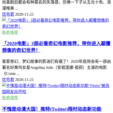
尚喜剧后都会有种莫名的失落感，仿佛一下子从五光十色、浪
漫唯美 ...
优宅君
2020-11-21
新奇搞笑
「2020电影」3部必看奇幻电影推荐，带你进入颠覆
想像的奇幻世界！
喜爱奇幻、梦幻故事的影迷们有福了！2020年底将会有一部由
著名好莱坞女星Angelina Jolie（安祖莲娜·祖莉）主演的电影
《Come ...
优宅君
2020-11-21
新奇搞笑
不愧是动漫大国！推特(Twitter)限时动态新功能