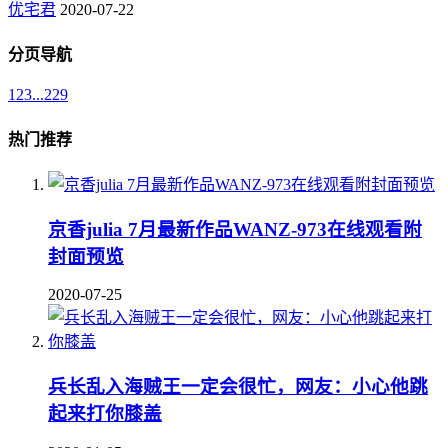
优宅君
2020-07-22
分页导航
1
2
3
...
229
热门推荐
京香julia 7月最新作品WANZ-973在线观看附
封面预览
2020-07-25
兵长乱入海贼王一定会很忙，网友：小心他跳
起来打你膝盖