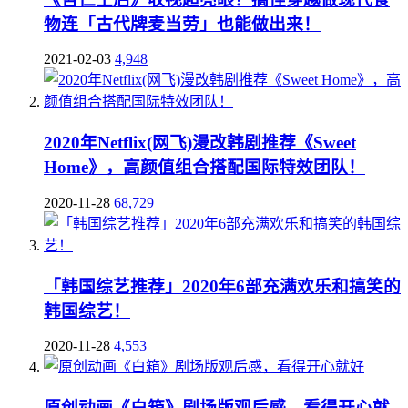
物连「古代牌麦当劳」也能做出来！
2021-02-03
4,948
2020年Netflix(网飞)漫改韩剧推荐《Sweet
Home》，高颜值组合搭配国际特效团队！
2020-11-28
68,729
「韩国综艺推荐」2020年6部充满欢乐和搞笑的
韩国综艺！
2020-11-28
4,553
原创动画《白箱》剧场版观后感，看得开心就