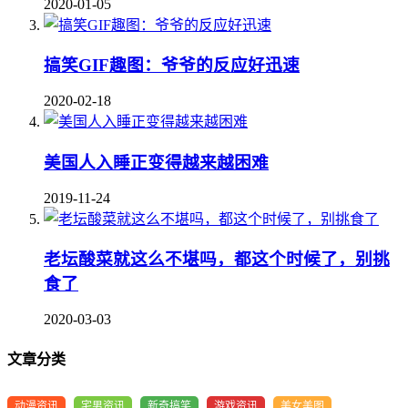
2020-01-05
搞笑GIF趣图：爷爷的反应好迅速
2020-02-18
美国人入睡正变得越来越困难
2019-11-24
老坛酸菜就这么不堪吗，都这个时候了，别挑
食了
2020-03-03
文章分类
动漫资讯
宅男资讯
新奇搞笑
游戏资讯
美女美图