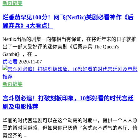
新奇搞笑
烂番茄罕见100分！网飞(Netflix)美剧必看神作《后
翼弃兵》4大看点！
Netflix出品的剧集一向都相当有保证，在将近年末的日子就推
出了一部大受好评的迷你美剧《后翼弃兵 The Queen's
Gambit》，在 ...
优宅君
2020-11-07
新奇搞笑
宫斗剧必追！打破刻板印象，10部好看的时代宫廷
剧及电影推荐
华丽的时代宫廷剧可以在这个动荡的时期中，提供一个人人急
需的暂时回避感，但如果你已厌倦了各式密不透气的客厅、修
剪整齐的 ...