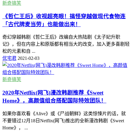
新奇搞笑
《哲仁王后》收视超亮眼！搞怪穿越做现代食物连
「古代牌麦当劳」也能做出来！
奇幻穿越韩剧《哲仁王后》改编自大热陆剧《太子妃升职
记》，但在内容上和原版都有相当大的改变，加入更多喜剧轻
松的元素和自 ...
优宅君
2021-02-03
新奇搞笑
2020年Netflix(网飞)漫改韩剧推荐《Sweet
Home》，高颜值组合搭配国际特效团队！
如果你喜欢看《Alive》或《尸战朝鲜》这类惊悚片的话，就
不要错过12月18日Netflix(网飞)推出的全新漫改韩剧《Sweet
Home》， ...