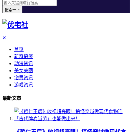
搜索一下
✕
首页
新奇搞笑
动漫资讯
美女美图
宅男资讯
游戏资讯
最新文章
《哲仁王后》收视超亮眼！搞怪穿越做现代食