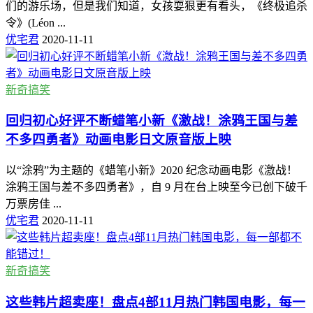
们的游乐场，但是我们知道，女孩耍狠更有看头，《终极追杀
令》(Léon ...
优宅君
2020-11-11
新奇搞笑
回归初心好评不断蜡笔小新《激战！涂鸦王国与差
不多四勇者》动画电影日文原音版上映
以“涂鸦”为主题的《蜡笔小新》2020 纪念动画电影《激战！
涂鸦王国与差不多四勇者》，自 9 月在台上映至今已创下破千
万票房佳 ...
优宅君
2020-11-11
新奇搞笑
这些韩片超卖座！盘点4部11月热门韩国电影，每一