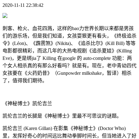
2020-11-11 22:38:42
刺客、枪火、血花四溅，这样的bao力世界长期以来都是男孩
们的游乐场，但是我们知道，女孩耍狠更有看头，《终极追杀
令》(Léon)、《霹雳煞》(Nikita)、《追杀比尔》(Kill Bill) 等等
电影都很精彩，而这几年的大热电视剧《追杀夏娃》(Killing
Eve)，更是绑jia了 Killing 在google 的 auto-complete 功能：两
个女人相杀真的有那么好看吗？就是有。现在，老中青幼四代
女孩要在《火药奶昔》（Gunpowder milkshake，暂译）相杀
了，值得我们期待。
《神秘博士》凯伦吉兰
凯伦吉兰的长腿是《神秘博士》里最不可思议的谜题。
凯伦吉兰 (Karen Gillan) 在影集《神秘博士》(Doctor Who)
里，发挥好奇心的时间远比舞动拳脚时间长，但当她进入了好