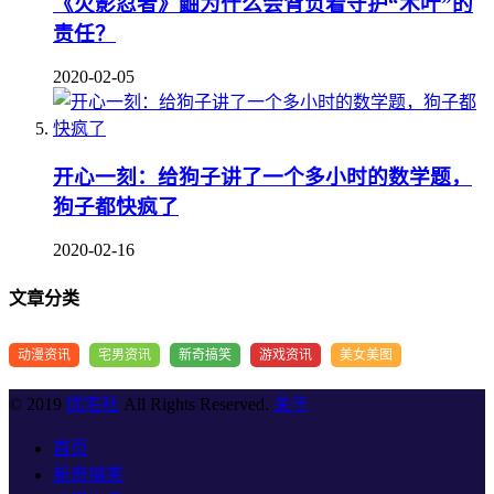
《火影忍者》鼬为什么会背负着守护“木叶”的
责任？
2020-02-05
开心一刻：给狗子讲了一个多小时的数学题，
狗子都快疯了
2020-02-16
文章分类
动漫资讯
宅男资讯
新奇搞笑
游戏资讯
美女美图
© 2019
优宅社
All Rights Reserved.
关于
首页
新奇搞笑