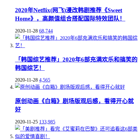
2020年Netflix(网飞)漫改韩剧推荐《Sweet
Home》，高颜值组合搭配国际特效团队！
2020-11-28
68,744
「韩国综艺推荐」2020年6部充满欢乐和搞笑的
韩国综艺！
2020-11-28
4,565
原创动画《白箱》剧场版观后感，看得开心就
好
2020-11-25
133,985