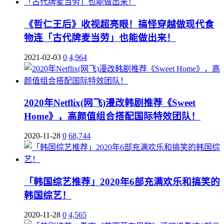
《哲仁王后》收视超亮眼！搞怪穿越做现代食
物连「古代牌麦当劳」也能做出来！
2021-02-03
0
4,964
2020年Netflix(网飞)漫改韩剧推荐《Sweet
Home》，高颜值组合搭配国际特效团队！
2020-11-28
0
68,744
「韩国综艺推荐」2020年6部充满欢乐和搞笑的
韩国综艺！
2020-11-28
0
4,565