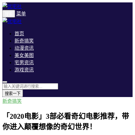
菜单
搜索
首页
新奇搞笑
动漫资讯
美女美图
宅男资讯
游戏资讯
搜索一下
新奇搞笑
「2020电影」3部必看奇幻电影推荐，带
你进入颠覆想像的奇幻世界！