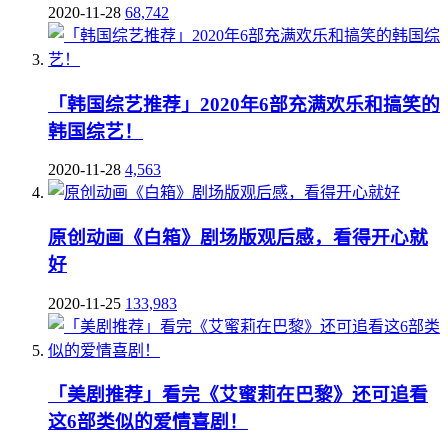
2020-11-28
68,742
「韩国综艺推荐」2020年6部充满欢乐和搞笑的
韩国综艺！
2020-11-28
4,563
原创动画《白箱》剧场版观后感，看得开心就
好
2020-11-25
133,983
「美剧推荐」看完《艾蜜莉在巴黎》还可追看
这6部类似的爱情喜剧！