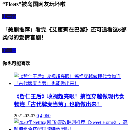
“Fleets”被岛国网友玩坏啦
上一篇
「美剧推荐」看完《艾蜜莉在巴黎》还可追看这6部
类似的爱情喜剧！
下一篇
你也可能喜欢
《哲仁王后》收视超亮眼！搞怪穿越做现代食
物连「古代牌麦当劳」也能做出来！
2021-02-03
0
4,960