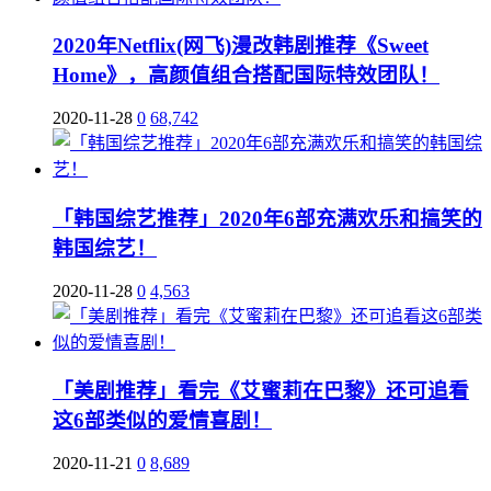
2020年Netflix(网飞)漫改韩剧推荐《Sweet
Home》，高颜值组合搭配国际特效团队！
2020-11-28
0
68,742
「韩国综艺推荐」2020年6部充满欢乐和搞笑的
韩国综艺！
2020-11-28
0
4,563
「美剧推荐」看完《艾蜜莉在巴黎》还可追看
这6部类似的爱情喜剧！
2020-11-21
0
8,689