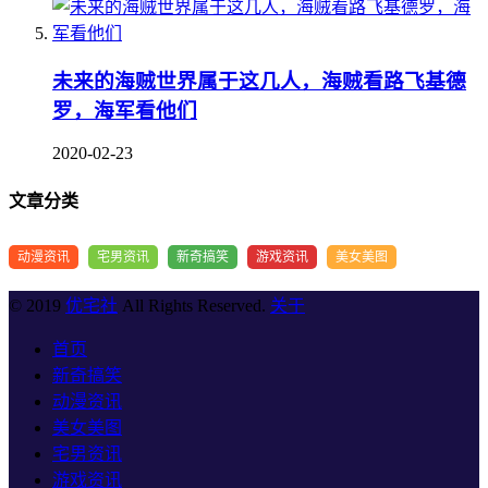
未来的海贼世界属于这几人，海贼看路飞基德
罗，海军看他们
2020-02-23
文章分类
动漫资讯
宅男资讯
新奇搞笑
游戏资讯
美女美图
© 2019
优宅社
All Rights Reserved.
关于
首页
新奇搞笑
动漫资讯
美女美图
宅男资讯
游戏资讯