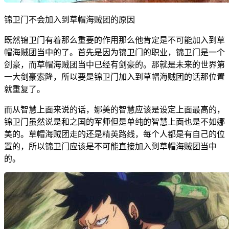
锦卫门不会加入到草帽海贼团的原因
既然锦卫门有着那么重要的作用那么他肯定是不可能加入到草
帽海贼团当中的了。首先是因为锦卫门的职业，锦卫门是一个
剑豪，而草帽海贼团当中已经有剑豪的。那就是未来的世界第
一大剑豪索隆，所以要是锦卫门加入到草帽海贼团的话那位置
就重复了。
而从智慧上面来说的话，娜美的智慧应该是设定上面最高的，
锦卫门虽然说是和之国的军师但是单纯的智慧上面也是不如娜
美的。草帽海贼团走的还是精英路线，每个人都是有自己的位
置的，所以锦卫门应该是不可能直接加入到草帽海贼团当中
的。