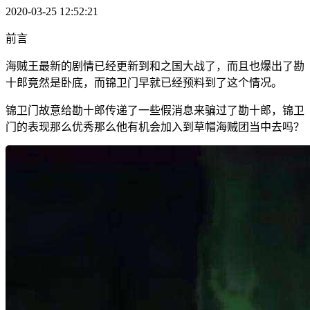
2020-03-25 12:52:21
前言
海贼王最新的剧情已经更新到和之国大战了，而且也爆出了勘
十郎竟然是卧底，而锦卫门早就已经预料到了这个情况。
锦卫门故意给勘十郎传递了一些假消息来骗过了勘十郎，锦卫
门的表现那么优秀那么他有机会加入到草帽海贼团当中去吗？