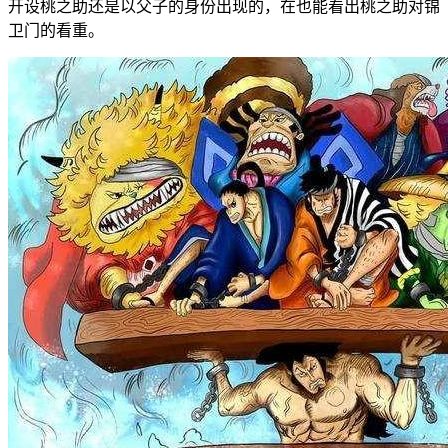
开设桃之助还是以父子的身份出现的，在也能看出桃之助对锦
卫门的看重。