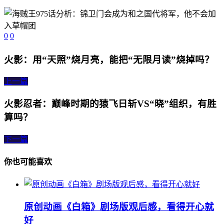
0
0
火影：用“天照”烧月亮，能把“无限月读”烧掉吗？
上一篇
火影忍者：巅峰时期的猿飞日斩VS“晓”组织，有胜
算吗？
下一篇
你也可能喜欢
原创动画《白箱》剧场版观后感，看得开心就
好