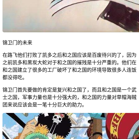
锦卫门的未来
在路飞他们打败了凯多之后和之国应该是百废待兴的了，因为
之前凯多和黑炭大蛇对于和之国的摧残是十分严重的。他们在
和之国建立了很多的工厂破坏了和之国的环境导致很多人连饭
都没得吃。
锦卫门首先要做的肯定是复兴和之国了，而且和之国是一个武
士之国，军事力量也是十分强大的，和之国的力量对草帽海贼
团来说应该会是一笔十分巨大的助力。