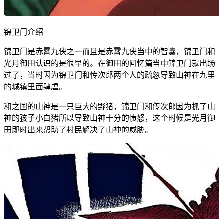
锦卫门介绍
锦卫门是赤霄九侠之一而且是赤霄九侠当中的智囊，锦卫门和
光月御田认识的是很早的。在御田的回忆篇当中锦卫门就出场
过了，当时因为锦卫门和传次郎两个人的疏忽导致山神在九里
的城镇里面肆虐。
和之国的山神是一只巨大的野猪，锦卫门和传次郎因为抓了山
神的孩子小白猪所以导致山神十分的愤怒，这个时候是光月御
田即时出来帮助了村民解决了山神的威胁。