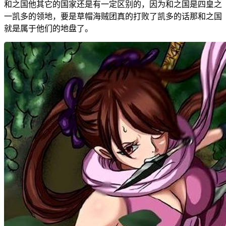
和之国他其它的国家还是有一定区别的，因为和之国是四皇之
一凯多的领地，要是草帽海贼团真的打败了凯多的话那和之国
就是属于他们的地盘了。