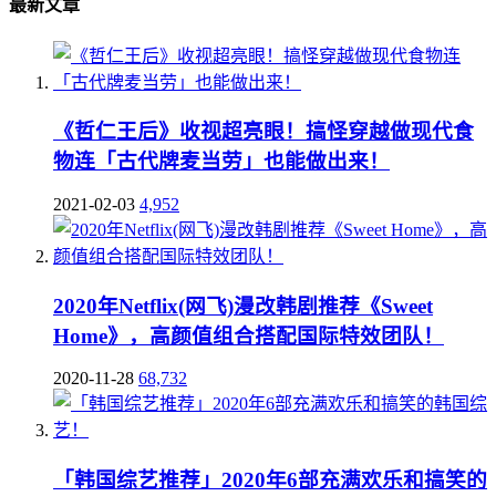
最新文章
《哲仁王后》收视超亮眼！搞怪穿越做现代食
物连「古代牌麦当劳」也能做出来！
2021-02-03
4,952
2020年Netflix(网飞)漫改韩剧推荐《Sweet
Home》，高颜值组合搭配国际特效团队！
2020-11-28
68,732
「韩国综艺推荐」2020年6部充满欢乐和搞笑的