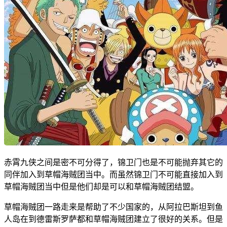
赤霄九侠之间是密不可分得了，锦卫门也是不可能抛弃其它的
同伴加入到草帽海贼团当中。而虽然锦卫门不可能直接加入到
草帽海贼团当中但是他们却是可以和草帽海贼团结盟。
草帽海贼团一路走来是帮助了不少国家的，从阿拉巴斯坦到鱼
人岛在到德雷斯罗萨都和草帽海贼团建立了很好的关系。但是