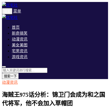
菜单
搜索
首页
新奇搞笑
动漫资讯
美女美图
宅男资讯
游戏资讯
搜索一下
动漫资讯
海贼王975话分析：锦卫门会成为和之国
代将军，他不会加入草帽团