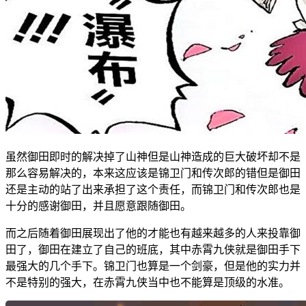
虽然御田即时的解决掉了山神但是山神造成的巨大破坏却不是
那么容易解决的，本来这应该是锦卫门和传次郎的错但是御田
还是主动的站了出来承担了这个责任，而锦卫门和传次郎也是
十分的感谢御田，并且愿意跟随御田。
而之后随着御田展现出了他的才能也有越来越多的人来投靠御
田了，御田在建立了自己的班底，其中赤霄九侠就是御田手下
最强大的几个手下。锦卫门也算是一个剑豪，但是他的实力并
不是特别的强大，在赤霄九侠当中也不能算是顶级的水准。