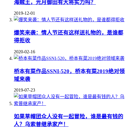
海贼王，光月御田有大将实力吗？
2019-12-01
爆笑来袭：情人节还有这样送礼物的，是谁都
得拒收
2020-02-16
桥本有菜作品SSNI-520，桥本有菜2019绝对领
域来袭
2019-07-23
如果草帽团众人没有一起冒险，谁是最有钱的
人？乌索普继承家产！