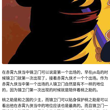
在赤霄九侠当中锦卫门可以说是第一个出场的，早在ph岛的时
候锦卫门就第一次出现了，接着赤霄九侠才一个个出场。作为
赤霄九侠当中第一个出场的人锦卫门自然是有不一样的地位
的，因为锦卫门第一次出现的时候就是陪伴着桃之助的。
桃之助是和之国的少主，而锦卫门可以贴身保护桃之助是可以
看出他在赤霄九侠当中的地位应该也是最高的。而且锦卫门一