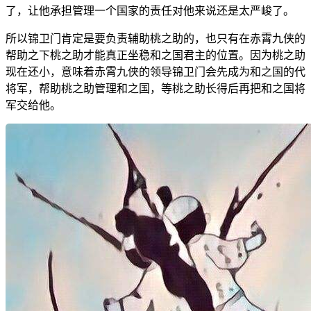
了，让他承担管理一个国家的责任对他来说还是太严峻了。
所以锦卫门肯定是要负责辅助桃之助的，也只有在赤霄九侠的
帮助之下桃之助才能真正坐稳和之国君主的位置。因为桃之助
现在还小，意味着赤霄九侠的领导锦卫门会先成为和之国的代
将军，帮助桃之助管理和之国，等桃之助长得后再把和之国将
军交给他。