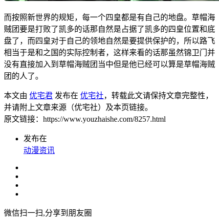
而按照新世界的规矩，每一个四皇都是有自己的地盘。草帽海
贼团要是打败了凯多的话那自然是占据了凯多的四皇位置和底
盘了，而四皇对于自己的领地自然是要提供保护的，所以路飞
相当于是和之国的实际控制者，这样来看的话那虽然锦卫门并
没有直接加入到草帽海贼团当中但是他已经可以算是草帽海贼
团的人了。
本文由
优宅君
发布在
优宅社
，转载此文请保持文章完整性，
并请附上文章来源（优宅社）及本页链接。
原文链接：https://www.youzhaishe.com/8257.html
发布在
动漫资讯
微信扫一扫,分享到朋友圈