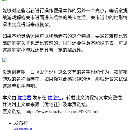
能够对这些岩石进行操作便是本作的另外一个亮点，等玩家挑
战游戏解密关卡进而进入后续的关卡之后，关卡当中的地形情
况也会变得越来越复杂。
如果不能灵活运用可以移动岩石的这个特点，要通过难度比较
高的解密关卡也是比较难的，同时还要注意不能掉下去，可见
这款解密小游戏还是具有一定的挑战性。
没想到有朝一日《爱莲说》这么文艺的名字也能作为一款解密
游戏的名称而存在，如果你对此感兴趣的话，那就赶紧来试试
这款单机手游吧。
本文由
优宅君
发布在
优宅社
，转载此文请保持文章完整性，
并请附上文章来源（优宅社）及本页链接。
原文链接：https://www.youzhaishe.com/9537.html
发布在