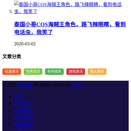
泰国小哥COS海贼王角色，路飞辣眼睛，看到
电话虫，我笑了
2020-03-02
文章分类
动漫资讯
宅男资讯
新奇搞笑
游戏资讯
美女美图
© 2019
优宅社
All Rights Reserved.
关于
首页
新奇搞笑
动漫资讯
美女美图
宅男资讯