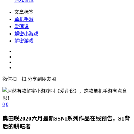
游戏资讯
文章标签
单机手游
爱莲说
解密小游戏
解密游戏
微信扫一扫,分享到朋友圈
0
0
奥田咲2020六月最新SSNI系列作品在线预告，S1背
后的耕耘者