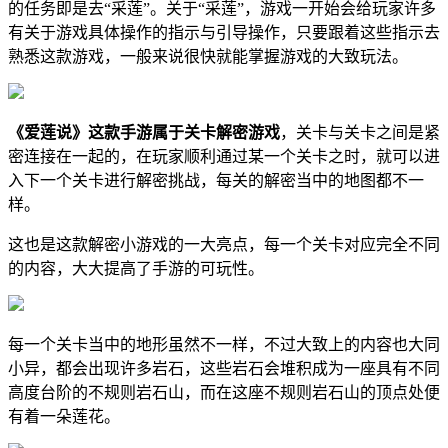
的任务即是去“采莲”。关于“采莲”，游戏一开始会给玩家许多
有关于游戏具体操作的指示与引导操作，只要跟着这些指示去
熟悉这款游戏，一般来说很快就能掌握游戏的大致玩法。
《爱莲说》这款手游属于关卡解密游戏
，关卡与关卡之间是紧
密连接在一起的，在玩家顺利通过某一个关卡之时，就可以进
入下一个关卡进行解密挑战，每关的解密当中的地图都不一
样。
这也是这款解密小游戏的一大亮点，每一个关卡对应完全不同
的内容，大大提高了手游的可玩性。
每一个关卡当中的地形虽然不一样，不过大致上的内容也大同
小异，都会出现许多岩石，这些岩石会堆积成为一座具有不同
高度台阶的不规则岩石山，而在这座不规则岩石山的顶点处便
有着一朵莲花。