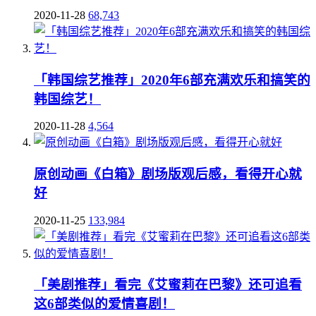
2020-11-28
68,743
「韩国综艺推荐」2020年6部充满欢乐和搞笑的
韩国综艺！
2020-11-28
4,564
原创动画《白箱》剧场版观后感，看得开心就
好
2020-11-25
133,984
「美剧推荐」看完《艾蜜莉在巴黎》还可追看
这6部类似的爱情喜剧！