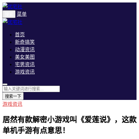
菜单
搜索
首页
新奇搞笑
动漫资讯
美女美图
宅男资讯
游戏资讯
搜索一下
游戏资讯
居然有款解密小游戏叫《爱莲说》，这款
单机手游有点意思！