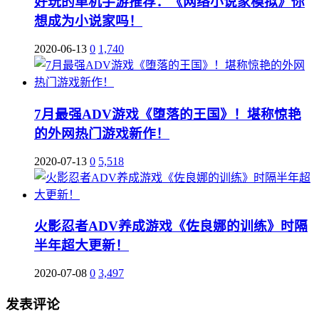
好玩的单机手游推荐：《网络小说家模拟》你
想成为小说家吗！
2020-06-13
0
1,740
7月最强ADV游戏《堕落的王国》！堪称惊艳
的外网热门游戏新作！
2020-07-13
0
5,518
火影忍者ADV养成游戏《佐良娜的训练》时隔
半年超大更新！
2020-07-08
0
3,497
发表评论