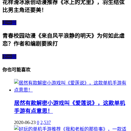
花样滑冰原创动漫推荐《冰上的尤里》，羽生结弦
比男主角还要美！
上一篇
青春校园动漫《来自风平浪静的明天》为何如此虐
恋？作者和编剧要挨打
下一篇
你也可能喜欢
居然有款解密小游戏叫《爱莲说》，这款单机
手游有点意思！
2020-06-23
0
2,537