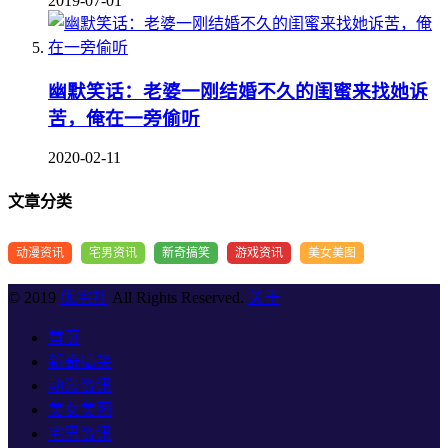
2019-07-01
幽默笑话：老婆一刚结婚不久的闺蜜来找她诉
苦，俺在一旁偷听
2020-02-11
文章分类
动漫资讯
宅男资讯
新奇搞笑
游戏资讯
美女美图
© 2019
优宅社
All Rights Reserved.
关于
首页
新奇搞笑
动漫资讯
美女美图
宅男资讯