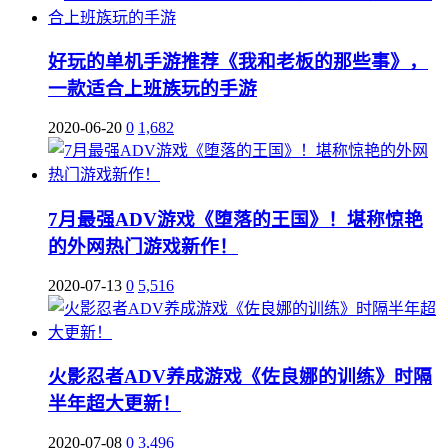
好玩的单机手游推荐《我和老板的那些事》，
一款适合上班族玩的手游
2020-06-20
0
1,682
7月最强ADV游戏《堕落的王国》！堪称惊艳
的外网热门游戏新作！
2020-07-13
0
5,516
火影忍者ADV养成游戏《佐良娜的训练》时隔
半年超大更新！
2020-07-08
0
3,496