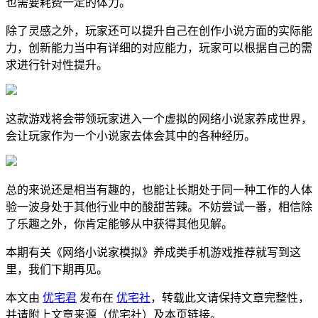
也需要耗费一定的体力。
除了灵感之外，玩家还可以提升自己在创作小说方面的实际能
力，创新能力当中有详细的对应能力，玩家可以根据自己的需
求进行针对性提升。
这款游戏将会带领玩家进入一个虚拟的网络小说家养成世界，
会让玩家作为一个小说家去体会其中的各种经历。
总的来说还是相当有趣的，也能让长期处于同一种工作的人体
验一波身处于其他行业中的酸甜苦辣。不妨尝试一番，相信除
了乐趣之外，你肯定能够从中获得其他见解。
本期有关《网络小说家模拟》养成类手机游戏推荐就写到这
里，我们下期再见。
本文由
优宅君
发布在
优宅社
，转载此文请保持文章完整性，
并请附上文章来源（优宅社）及本页链接。