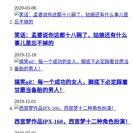
2020-03-06
笑话：孟婆说你这都十八碗了，姑娘还有什么
事儿是忘不掉的
2019-12-18
搞笑gif：每一个成功的女人，脚底下必定踩着
甘愿当备胎的男人！
2019-12-01
西宫梦作品IPX-160，西宫梦十二种角色扮演！