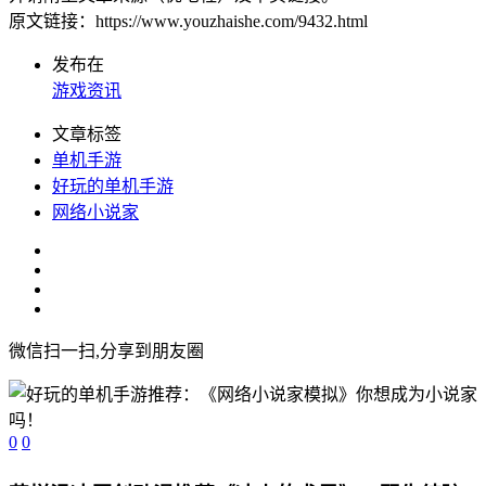
原文链接：https://www.youzhaishe.com/9432.html
发布在
游戏资讯
文章标签
单机手游
好玩的单机手游
网络小说家
微信扫一扫,分享到朋友圈
0
0