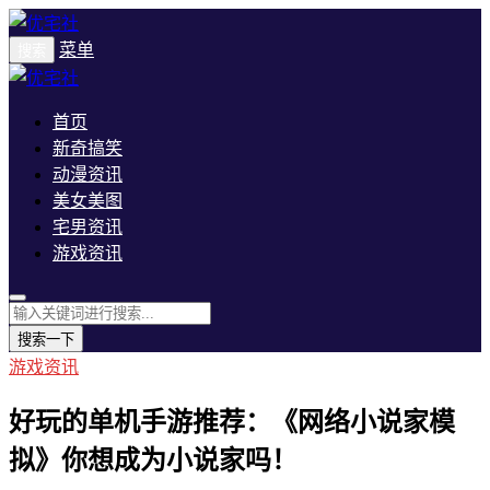
菜单
搜索
首页
新奇搞笑
动漫资讯
美女美图
宅男资讯
游戏资讯
搜索一下
游戏资讯
好玩的单机手游推荐：《网络小说家模
拟》你想成为小说家吗！