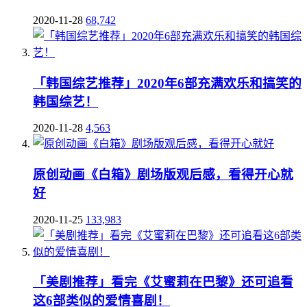
2020-11-28
68,742
「韩国综艺推荐」2020年6部充满欢乐和搞笑的
韩国综艺！
2020-11-28
4,563
原创动画《白箱》剧场版观后感，看得开心就
好
2020-11-25
133,983
「美剧推荐」看完《艾蜜莉在巴黎》还可追看
这6部类似的爱情喜剧！