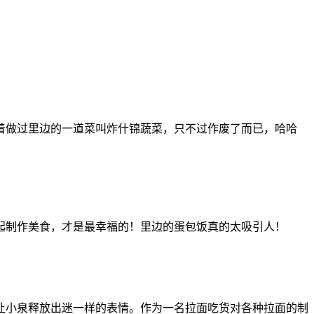
着做过里边的一道菜叫炸什锦蔬菜，只不过作废了而已，哈哈
起制作美食，才是最幸福的！里边的蛋包饭真的太吸引人！
让小泉释放出迷一样的表情。作为一名拉面吃货对各种拉面的制