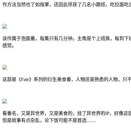
作方法当然也了如指掌，还因此俘获了几名小跟班，吃拉面吃
该作属于泡面番，每集只有几分钟。主角是个上班族，每到下
感觉。
这部是《Fate》系列的衍生美食番，人物还是熟悉的人物，
看番名，又是异世界，又是美食的，挂了异世界的IP，好像
但是故事有点杂乱，论下饭可能不是首选……