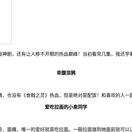
饭神剧，还有让人移不开眼的热血巅峰！当初看完几集，我还学
幸腹涂鸦
典，也没有《食戟之灵》热血，但是绝对是配饭！和喜欢的人一
爱吃拉面的小泉同学
冷、面瘫，唯一的爱好就是吃拉面。一碗拉面端到她面前就可以