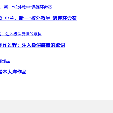
》小兰、新一“校外教学”遇连环命案
析制作过程：注入极深感情的歌词
松本大洋作品