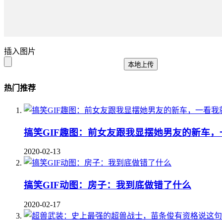
插入图片
本地上传
热门推荐
搞笑GIF趣图：前女友跟我显摆她男友的新车，
2020-02-13
搞笑GIF动图：房子：我到底做错了什么
2020-02-17