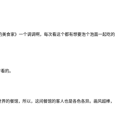
的美食家》一个调调啊，每次看这个都有想要泡个泡面一起吃的
好看的。
世界的餐馆，所以，这间餐馆的客人也是各色各异。画风超棒，