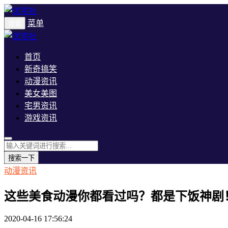
菜单
搜索
首页
新奇搞笑
动漫资讯
美女美图
宅男资讯
游戏资讯
搜索一下
动漫资讯
这些美食动漫你都看过吗？都是下饭神剧
2020-04-16 17:56:24