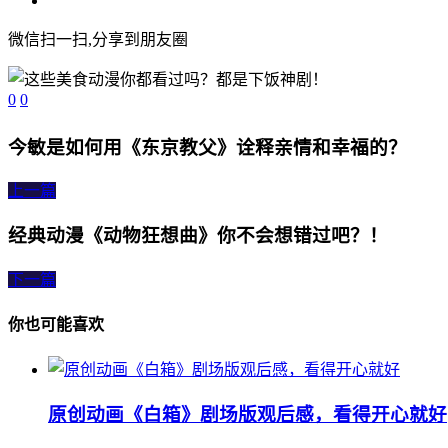
微信扫一扫,分享到朋友圈
0
0
今敏是如何用《东京教父》诠释亲情和幸福的？
上一篇
经典动漫《动物狂想曲》你不会想错过吧？！
下一篇
你也可能喜欢
原创动画《白箱》剧场版观后感，看得开心就好