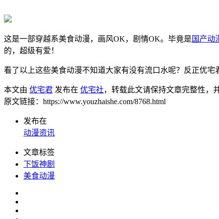
这是一部穿越系美食动漫，画风OK，剧情OK。毕竟是
国产动
的，超级有爱！
看了以上这些美食动漫不知道大家有没有流口水呢？反正优宅
本文由
优宅君
发布在
优宅社
，转载此文请保持文章完整性，
原文链接：https://www.youzhaishe.com/8768.html
发布在
动漫资讯
文章标签
下饭神剧
美食动漫