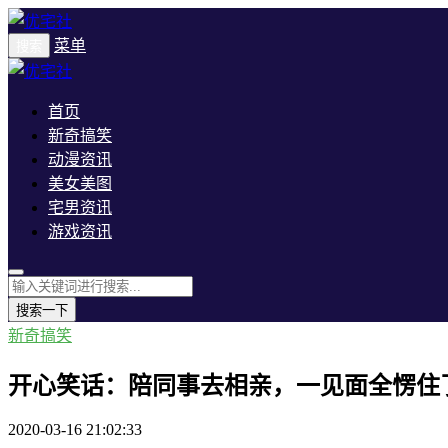
菜单
搜索
首页
新奇搞笑
动漫资讯
美女美图
宅男资讯
游戏资讯
搜索一下
新奇搞笑
开心笑话：陪同事去相亲，一见面全愣住
2020-03-16 21:02:33