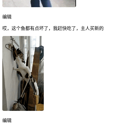
编辑
哎，这个鱼都有点坏了，我赶快吃了，主人买新的
编辑