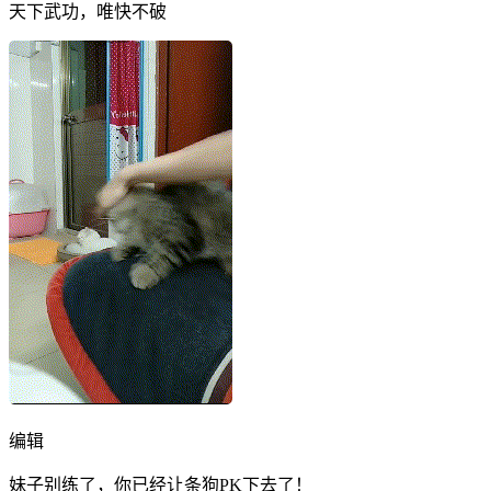
天下武功，唯快不破
编辑
妹子别练了，你已经让条狗PK下去了！