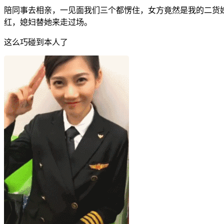
陪同事去相亲，一见面我们三个都愣住，女方竟然是我的二货
红，媳妇替她来走过场。
这么巧碰到本人了