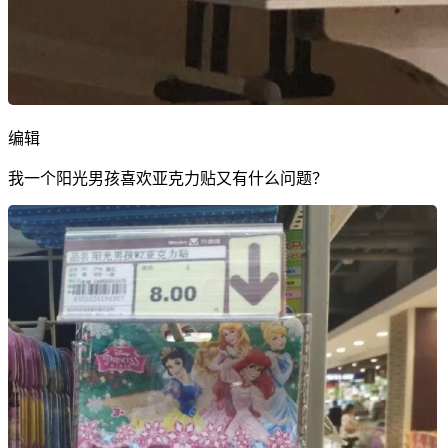
编辑
我一个阳光男孩喜欢亚克力贴又有什么问题？