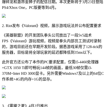
爆碎龙和激昂金狮子的配信日期。本次更新将于3月23日登陆
PS4/Xbox One，PC版要等到4月。
2. Riot发布《Valorant》视频，展示游戏玩法并公布配置要求
《英雄联盟》的开发团队拳头公司放出了一段5v5战术
FPS《Valorant》游玩视频，视频是拳头内部员工测试时录制
的，游戏目前还在早期开发阶段。据悉游戏采用了128-tick的
服务器，目标是将全球玩家的延迟都降低到35ms以下。
此外官方还公布了本作的PC要求配置，仅需i5-4460处理器
+GTX 1050 Ti即可畅玩144帧的画面，最低30帧仅需i3-
370M+Inter HD 3000显卡。另外需要Windows7及以上的64位C
作系统+4G的内存+1G的显存。
3. 《雾魇之夏》4月2日推出