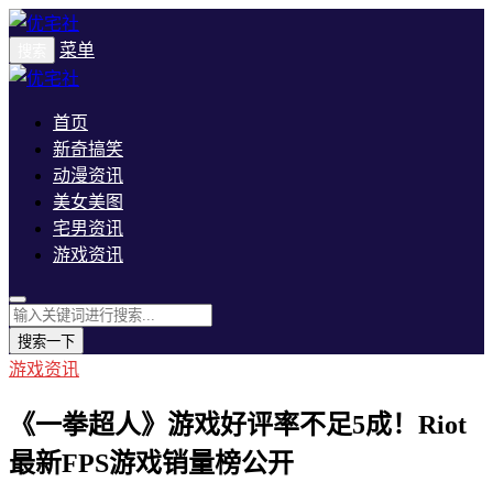
菜单
搜索
首页
新奇搞笑
动漫资讯
美女美图
宅男资讯
游戏资讯
搜索一下
游戏资讯
《一拳超人》游戏好评率不足5成！Riot
最新FPS游戏销量榜公开