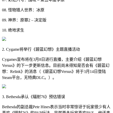
08. 怪物猎人世界：冰原
09. 神界：原罪2 – 决定版
10. 绝地求生
2. Cygame将举行《碧蓝幻想》主题直播活动
Cygames宣布将在3月8日进行直播，主要介绍《碧蓝幻想
Versus》的下一步更新信息。目前尚未得知是否会有《碧蓝幻
想：Relink》的消息（《碧蓝幻想Versus》将于3月14日登陆
Steam平台，无特典DLC。）。
3. Bethesda承认《辐射76》预估错误
Bethesda的副总裁Pete Hines表示当时非常惊讶于玩家很少有人
喜欢《辐射76》的PVP玩法，显然更多玩家喜欢PVE。他还表