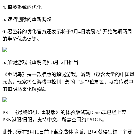
4. 植被系统的优化
5. 遮挡剔除的重新调整
6. 著色器的优化官方还表示将于3月4日凌晨2点开始为期两周
的半价优惠促销。
5. 解谜游戏《重明鸟》3月12日推出
《重明鸟》是一款横版的解谜游戏，游戏中包含大量的中国风
元素。玩家将在游戏中控制 “鹞”和 “玄”2位角色，寻找传说中
的重明鸟来化解y霾。
PS：《最终幻想7 重制版》的体验版试玩Demo现已经上架
PSN港服/日服，支持中文，所需空间约7.51GB。
此外只要在5月11日前下载免费体验版，即可获得集结了主要