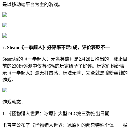
是以移动端平台为主的游戏。
7.
Steam《一拳超人》好评率不足5成，评价褒贬不一
Steam版的《一拳超人：无名英雄》是2月28日推出的，截止目
前的230份评测中仅有45%的玩家给予了好评。玩家们纷纷表
示《一拳超人》毫无打击感、玩法无聊，完全就是骗粉丝钱的
游戏。
游戏动态：
1. 《怪物猎人世界：冰原》大型DLC第三弹推出日期
卡普空公布了《怪物猎人世界：冰原》的两只特殊个体——猛