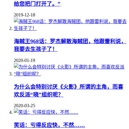
给您把门打开了。”
2019-12-18
海贼王968话：罗杰解散海贼团，他跟雷利说，
我要去生孩子了！
2020-01-19
为什么会特别讨厌《火影》所谓的主角，而喜
欢反派“晓”组织呢？
2020-03-25
笑话：亏得反应快，不然……