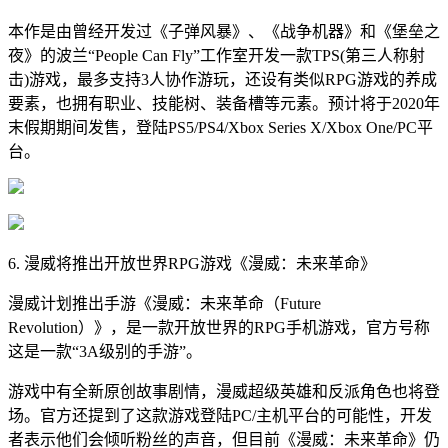
本作是由曾经开发过《子弹风暴》、《战争机器》和《堡垒之
夜》的波兰“People Can Fly”工作室开发一款TPS(第三人称射
击)游戏，最多支持3人协作游玩，还设有类似RPG游戏的养成
要素，也拥有职业、技能树、装备槽等元素。预计将于2020年
末假期期间发售，登陆PS5/PS4/Xbox Series X/Xbox One/PC平
台。
6. 漫威将推出开放世界RPG游戏《漫威：未来革命》
漫威计划推出手游《漫威：未来革命（Future
Revolution）》，是一款开放世界的RPG手机游戏，官方号称
这是一款“3A级别的手游”。
游戏中有全新原创故事剧情，漫威超级英雄和反派角色也将登
场。官方还提到了这款游戏登陆PC/主机平台的可能性，开发
者表示他们会倾听粉丝的声音，但目前《漫威：未来革命》仍