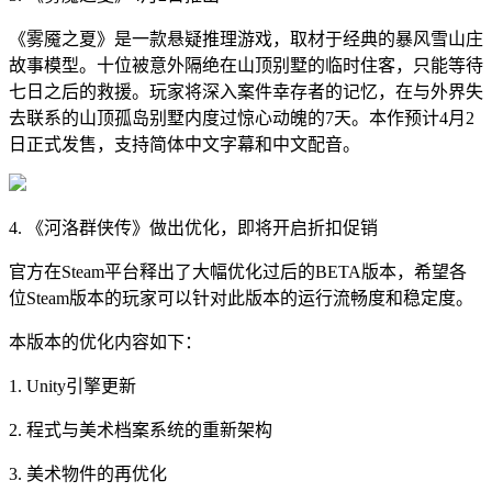
《雾魇之夏》是一款悬疑推理游戏，取材于经典的暴风雪山庄
故事模型。十位被意外隔绝在山顶别墅的临时住客，只能等待
七日之后的救援。玩家将深入案件幸存者的记忆，在与外界失
去联系的山顶孤岛别墅内度过惊心动魄的7天。本作预计4月2
日正式发售，支持简体中文字幕和中文配音。
4. 《河洛群侠传》做出优化，即将开启折扣促销
官方在Steam平台释出了大幅优化过后的BETA版本，希望各
位Steam版本的玩家可以针对此版本的运行流畅度和稳定度。
本版本的优化内容如下：
1. Unity引擎更新
2. 程式与美术档案系统的重新架构
3. 美术物件的再优化