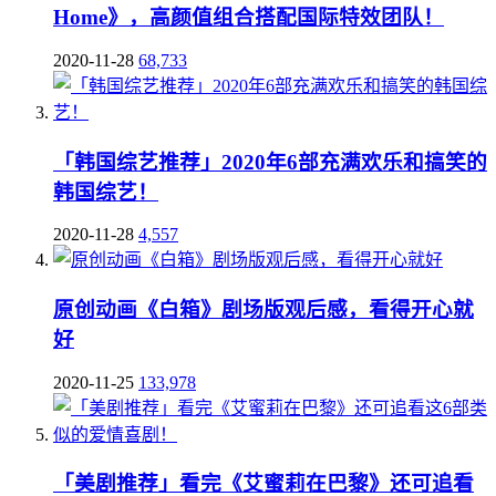
Home》，高颜值组合搭配国际特效团队！
2020-11-28
68,733
「韩国综艺推荐」2020年6部充满欢乐和搞笑的
韩国综艺！
2020-11-28
4,557
原创动画《白箱》剧场版观后感，看得开心就
好
2020-11-25
133,978
「美剧推荐」看完《艾蜜莉在巴黎》还可追看