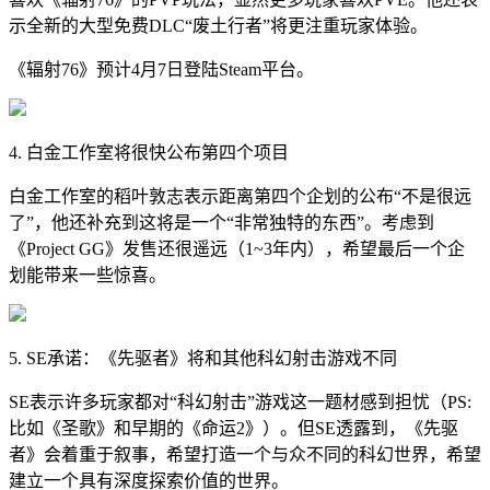
示全新的大型免费DLC“废土行者”将更注重玩家体验。
《辐射76》预计4月7日登陆Steam平台。
4. 白金工作室将很快公布第四个项目
白金工作室的稻叶敦志表示距离第四个企划的公布“不是很远
了”，他还补充到这将是一个“非常独特的东西”。考虑到
《Project GG》发售还很遥远（1~3年内），希望最后一个企
划能带来一些惊喜。
5. SE承诺：《先驱者》将和其他科幻射击游戏不同
SE表示许多玩家都对“科幻射击”游戏这一题材感到担忧（PS:
比如《圣歌》和早期的《命运2》）。但SE透露到，《先驱
者》会着重于叙事，希望打造一个与众不同的科幻世界，希望
建立一个具有深度探索价值的世界。