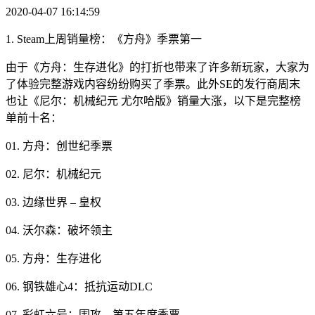
2020-04-07 16:14:59
1. Steam上周销量榜：《方舟》季票第一
由于《方舟：生存进化》的打折也带来了许多新玩家，大家为
了体验完整游戏内容纷纷购买了季票。此外SE的发行商周末
也让《尼尔：机械纪元 尤尔哈版》销量大涨，以下是完整榜
单前十名：
01. 方舟：创世纪季票
02. 尼尔：机械纪元
03. 边缘世界 – 皇权
04. 沃尔森：破坏领主
05. 方舟：生存进化
06. 钢铁雄心4：抵抗运动DLC
07. 彩虹六号：围攻 – 第五年度季票