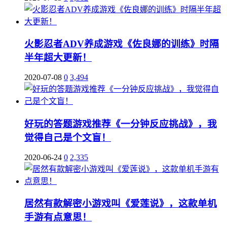
火影忍者ADV养成游戏《佐良娜的训练》时隔
半年超大更新！
2020-07-08
0
3,494
好玩的答题游戏推荐《一分钟反应挑战》，我
觉得自己是个文盲！
2020-06-24
0
2,335
居然有款解密小游戏叫《爱莲说》，这款单机
手游有点意思！