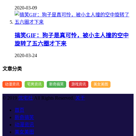
2020-03-09
搞笑GIF：狗子是真可怜，被小主人撞的空中
旋转了五六圈才下来
2020-03-24
文章分类
动漫资讯
宅男资讯
新奇搞笑
游戏资讯
美女美图
© 2019
优宅社
All Rights Reserved.
关于
首页
新奇搞笑
动漫资讯
美女美图