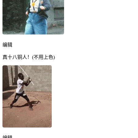
编辑
真十八铜人！(不用上色)
编辑