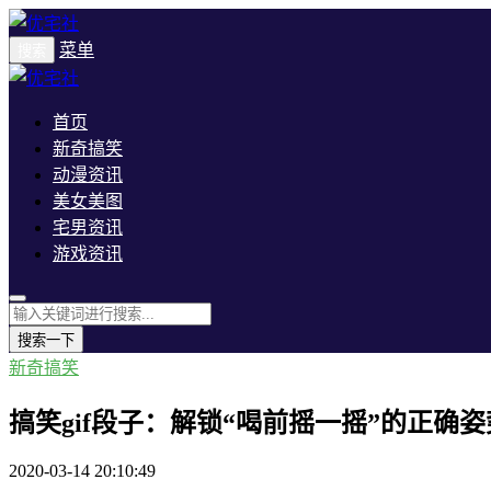
菜单
搜索
首页
新奇搞笑
动漫资讯
美女美图
宅男资讯
游戏资讯
搜索一下
新奇搞笑
搞笑gif段子：解锁“喝前摇一摇”的正确姿
2020-03-14 20:10:49