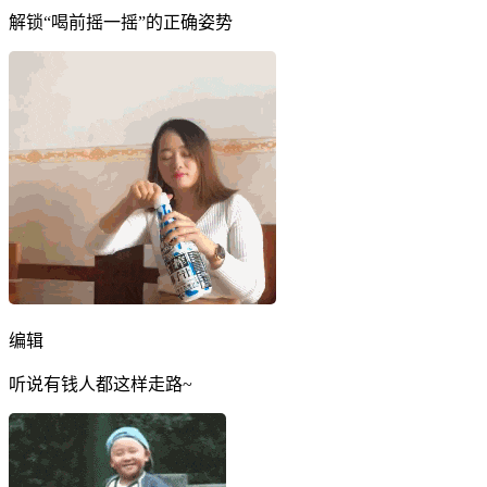
解锁“喝前摇一摇”的正确姿势
编辑
听说有钱人都这样走路~