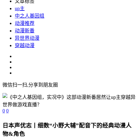
文章标签
up主
中之人基因组
动漫推荐
动漫新番
异世界动漫
穿越动漫
微信扫一扫,分享到朋友圈
0
0
日本声优志丨细数“小野大辅”配音下的经典动漫人
物&角色