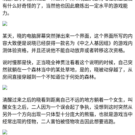
有什么好奇怪的了，当然他也因此磨炼出一定水平的游戏能
力。
某天，晓的电脑屏幕突然弹出来一个界面，这个界面所写的内
容大致便是说晓已经获得一款名为《中之人基因组》的游戏内
测体验资格，并且还说他不能自动放弃或者转移这次资格。
说时慢那是快，正当晓全神贯注看着这个说明的时候，自己突
然就躺在一个森林当中的某处草地，是的，晓被动穿越了，从
房间直接穿越到一个不知道位于何处的森林。
清醒过来之后的晓看到距离自己不远的地方躺着一个女生，叫
醒女生之后，二人因为一个误会起了争执，没想到这时突然从
另外一个方向出现一只体型十分庞大的熊猫，也就是游戏当中
经常出现的怪物，二人害怕被怪物攻击因此想要逃跑。