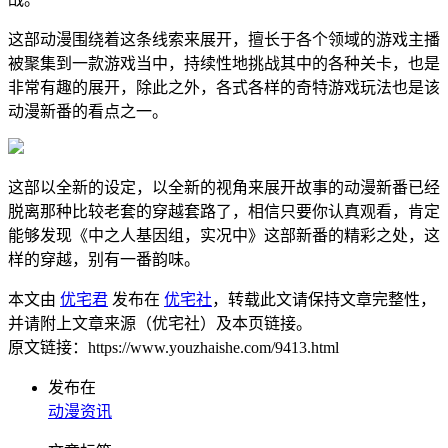
这部动漫围绕着这条线索来展开，擅长于各个领域的游戏主播
被聚集到一款游戏当中，持续性地挑战其中的各种关卡，也是
非常有趣的展开，除此之外，各式各样的奇特游戏玩法也是该
动漫新番的看点之一。
这部以全新的设定，以全新的视角来展开故事的动漫新番已经
脱离那种比较老套的穿越套路了，相信只要你认真观看，肯定
能够发现《中之人基因组，实况中》这部新番的精彩之处，这
样的穿越，别有一番韵味。
本文由
优宅君
发布在
优宅社
，转载此文请保持文章完整性，
并请附上文章来源（优宅社）及本页链接。
原文链接：https://www.youzhaishe.com/9413.html
发布在
动漫资讯