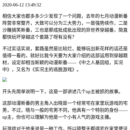
2020-06-12 13:49:32
相信大家也都多多少少发现了一个问题，去年的七月动漫新番
阵营非常整齐，大致可以分为三大势力，一是强势续作，二是
沙雕搞笑新番，三也是那成批成批出现的异世界穿越番，简直
都快玩坏穿越这个套路了呀有没有？
不过实话实说，套路虽然是比较烂，能够玩出新花样的话还是
值得一看的，就好比我今天要为大家介绍的这部运用到穿越题
材，设定却相当新颖的动漫新番——《中之人基因组，实况
中》，又名为《实况主的逃脱游戏》。
开头先简单说明一下，这是一部讲述几个up主被抓的故事。
这部动漫新番的男主角入出晓是一个经常宅在家里玩游戏的宅
男，不过，晓与一般的宅男不同，他具有一个特别的身份——
up主，你也可以理解为他是一个小有人气的游戏主播。
玩游戏对于他来说是一种工作，所以晓整天都得宅在家里便没