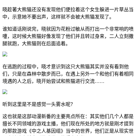
晓趁著大熊猫还没有发现他们便拉着这个女生躲进一片草丛当
中，示意她不要出声，这样就不会被大熊猫发现了。
谁知道话刚说完，晓就因为花粉过敏从而打出一个非常响的喷
嚏，这时候大熊猫好像发现了他们并且转过身来，二人立刻撒
腿就跑，大熊猫则在后面追着。
在逃跑的过程中，晓才意识到这只大熊猫其实并没有看到他
们，只是在森林中散步而已，在遇上另外一个和他们有着相同
境遇的人之后，晓开始尝试和熊猫进行交流……
听到这里是不是感觉一头雾水呢？
这也就是这部动漫新番的主要亮点所在：其实他们几个人都是
擅长不同领域的游戏主播，他们现在所处的地方就是刚才提到
的那款游戏《中之人基因组》当中的世界，他们正是从现实世