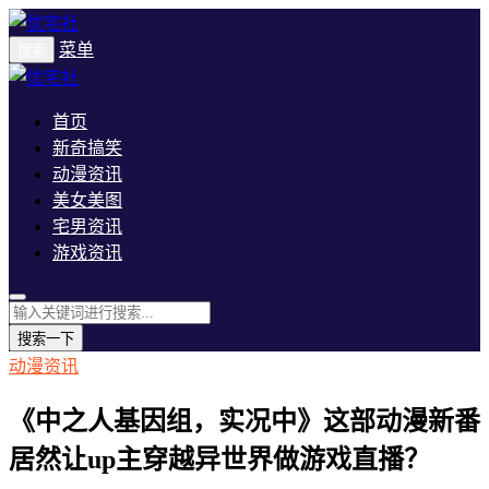
菜单
搜索
首页
新奇搞笑
动漫资讯
美女美图
宅男资讯
游戏资讯
搜索一下
动漫资讯
《中之人基因组，实况中》这部动漫新番
居然让up主穿越异世界做游戏直播？