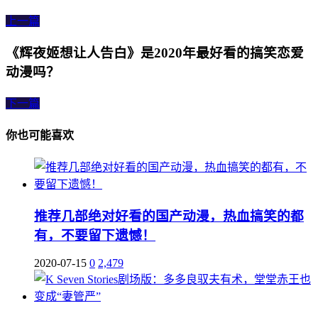
上一篇
《辉夜姬想让人告白》是2020年最好看的搞笑恋爱
动漫吗？
下一篇
你也可能喜欢
推荐几部绝对好看的国产动漫，热血搞笑的都
有，不要留下遗憾！
2020-07-15
0
2,479