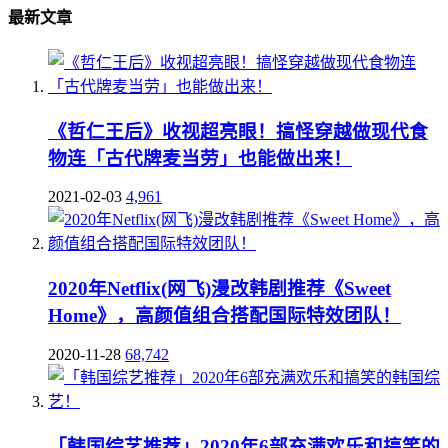
最新文章
《哲仁王后》收视超亮眼！搞怪穿越做现代食
物连「古代牌麦当劳」也能做出来！
2021-02-03
4,961
2020年Netflix(网飞)漫改韩剧推荐《Sweet
Home》，高颜值组合搭配国际特效团队！
2020-11-28
68,742
「韩国综艺推荐」2020年6部充满欢乐和搞笑的