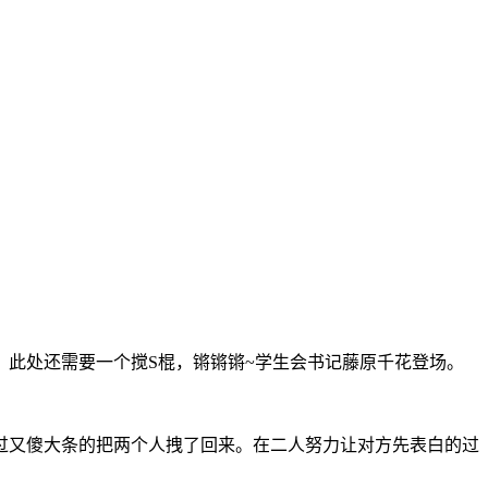
此处还需要一个搅S棍，锵锵锵~学生会书记藤原千花登场。
过又傻大条的把两个人拽了回来。在二人努力让对方先表白的过