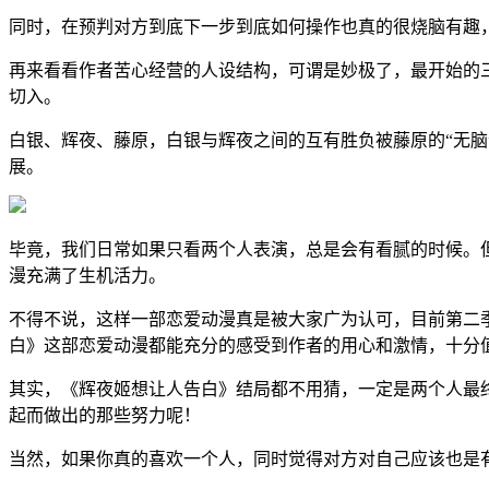
同时，在预判对方到底下一步到底如何操作也真的很烧脑有趣
再来看看作者苦心经营的人设结构，可谓是妙极了，最开始的
切入。
白银、辉夜、藤原，白银与辉夜之间的互有胜负被藤原的“无
展。
毕竟，我们日常如果只看两个人表演，总是会有看腻的时候。
漫充满了生机活力。
不得不说，这样一部恋爱动漫真是被大家广为认可，目前第二季
白》这部恋爱动漫都能充分的感受到作者的用心和激情，十分
其实，《辉夜姬想让人告白》结局都不用猜，一定是两个人最
起而做出的那些努力呢！
当然，如果你真的喜欢一个人，同时觉得对方对自己应该也是