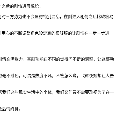
让之后的剧情进展尴尬。
同时三方势力也不会显得特别混乱，在刚进入剧情之后比较容易
样用心的不断调整角色设定真的很舒服的让剧情在一步一步进
剧情充满张力，喜剧功能在不同的觉得间不断的调整，让这部动
分也毫不逊色，可谓是热度不凡。不管怎么说，《辉夜姬想让人告
括我们这些现实生活中的个体，我们又何尝不需要珍视为了在一
会后悔终身。