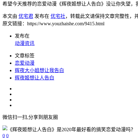
希望今天推荐的恋爱动漫《辉夜姬想让人告白》没让你失望，
本文由
优宅君
发布在
优宅社
，转载此文请保持文章完整性，
原文链接：https://www.youzhaishe.com/9415.html
发布在
动漫资讯
文章标签
恋爱动漫
辉夜大小姐想让我告白
辉夜姬想让人告白
微信扫一扫,分享到朋友圈
0
0