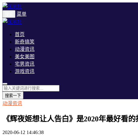
菜单
搜索
首页
新奇搞笑
动漫资讯
美女美图
宅男资讯
游戏资讯
搜索一下
动漫资讯
《辉夜姬想让人告白》是2020年最好看
2020-06-12 14:46:38