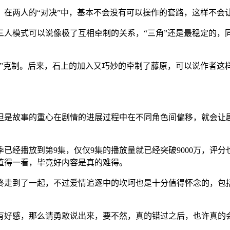
，在两人的“对决”中，基本不会没有可以操作的套路，这样不会
三人模式可以说像极了互相牵制的关系，“三角”还是最稳定的，
脑”克制。后来，石上的加入又巧妙的牵制了藤原，可以说作者这
但是故事的重心在剧情的进展过程中在不同角色间偏移，就会让
已经播放到第9集，仅仅9集的播放量就已经突破9000万，评
值得一看，毕竟好内容是真的难得。
终走到了一起，不过爱情追逐中的坎坷也是十分值得怀念的，包
有好感，那么请勇敢说出来，要不然，真的错过之后，也许真的