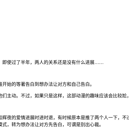
。
，即使过了半年，两人的关系还是没有什么进展……
最开始的等著告白到想办法让对方和自己告白。
他们主动。不过，如果只是这样，这部动漫的趣味应该会比较尬，
和辉夜的爱情进展时进时退，有时候原本是推了两个人一下，不
模式，转为想办法让对方先告白，可谓是别出心裁。