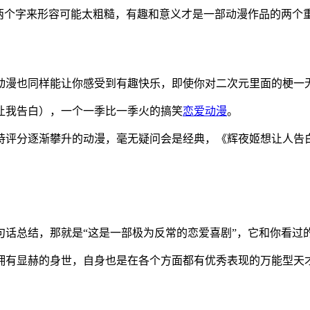
”两个字来形容可能太粗糙，有趣和意义才是一部动漫作品的两个
动漫也同样能让你感受到有趣快乐，即使你对二次元里面的梗一
让我告白），一个一季比一季火的搞笑
恋爱动漫
。
评分逐渐攀升的动漫，毫无疑问会是经典，《辉夜姬想让人告白》
句话总结，那就是“这是一部极为反常的恋爱喜剧”，它和你看过
拥有显赫的身世，自身也是在各个方面都有优秀表现的万能型天