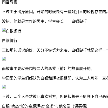
四宫辉夜
不过由于出身原因，开始的时候是有一些对别人的轻视存在的
没错，他就是本作的男主，学生会长——白银御行。
白银御行
正如那句话说的好，天分不够努力来凑，白银御行就是这样一
而故事主要就是围绕二人的恋爱（前）的故事展开的。
学园里的学生们都认为白银和辉夜很相配，认为二人可能一直
不过，两个人虽然彼此喜欢对方，但是却总是不愿脱下自己高傲
白银“病态”般的妄想辉夜“哀求”与他恋爱（偶买噶）