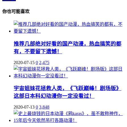
你也可能喜欢
推荐几部绝对好看的国产动漫，热血搞笑的都
有，不要留下遗憾！
2020-07-15
0
2,475
宇宙姐妹花拯救人类，《飞跃巅峰！剧场版》
这部日本科幻动漫你一定没看过！
2020-07-13
0
3,848