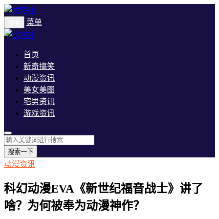
菜单
搜索
首页
新奇搞笑
动漫资讯
美女美图
宅男资讯
游戏资讯
搜索一下
动漫资讯
科幻动漫EVA《新世纪福音战士》讲了
啥？为何被奉为动漫神作？