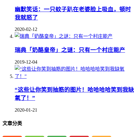
幽默笑话：一只蚊子趴在老婆脸上吸血，顿时
我就怒了
2020-02-12
瑞典「奶酪皇帝」之谜：只有一个村庄能产
2019-12-04
“这些让你笑到抽筋的图片！哈哈哈哈笑到我缺
氧了！”
2020-01-21
文章分类