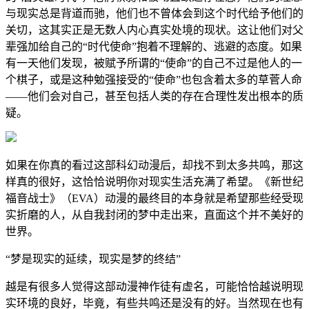
与现实总是背道而驰，他们也不曾体会到这个时代给予他们的
关切，这其实正是无数人内心真实处境的现状。这让他们对父
辈强加给自己的“时代使命”抱着不理解的、逃避的态度。如果
有一天他们发现，被赋予所谓的“使命”的自己不过是他人的一
个棋子，或是这种勉强接受的“使命”也包含着太多的草菅人命
——他们会对自己，甚至包括人类的存在合理性发出根本的质
疑。
如果在你真的看过这部科幻动漫后，却找不到太多共鸣，那这
样真的很好，这恰恰说明你对现实生活充满了希望。《新世纪
福音战士》（EVA）动漫的最终目的本身就是希望那些经受现
实折磨的人，从自我封闭的梦中走出来，直面这个并不美好的
世界。
“梦是现实的延续，现实是梦的终结”
越是有很多人觉得这部动漫神作徒有虚名，可能恰恰越说明现
实环境的良好，毕竟，有些共鸣还是没有的好。当然现在也有