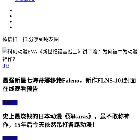
微信扫一扫,分享到朋友圈
0
0
最强新星七海蒂娜移籍Faleno，新作FLNS-101封面
在线观看预告
上一篇
史上最烧钱的日本动漫《鸦karas》，虽不敢称神
作，15年后今天依然吊打各路动漫！
下一篇