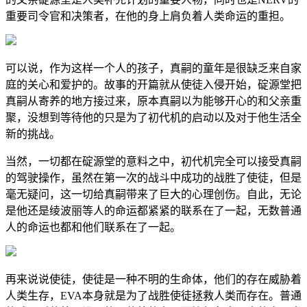
重要司令官和决策者，在他的身上肩负着人类命运的重担。
可以说，作为这样一个人的孩子，真嗣的童年是很缺乏来自家
庭的关心和爱护的。故事的开篇就从使徒入侵开始，碇源堂把
真嗣从寄养的地方接过来，原本真嗣以为能够开心的和父亲重
聚，没想到等待他的只是为了初代机的启动以及对于他生活全
新的挑战。
当然，一切都在碇源堂的意料之中，初代机完全可以接受真嗣
的驾驶操作，虽然在第一次的战斗中成功的战胜了使徒，但是
毫无疑问，这一切给真嗣带来了巨大的心理创伤。自此，无论
是他还是绫波丽等人的命运都紧紧的联系在了一起，无数普通
人的命运也都和他们联系在了一起。
再来说说使徒，使徒是一种不明的生命体，他们的存在威胁着
人类生存，EVA本身就是为了战胜使徒拯救人类而存在。普通