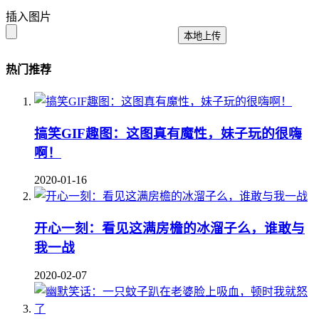
插入图片
本地上传
热门推荐
搞笑GIF趣图：这图真有魔性，妹子玩的很嗨
啊！
2020-01-16
开心一刻：看见这满房檐的冰溜子么，谁敢与
我一战
2020-02-07