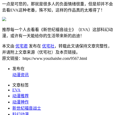
一点是可悲的，那就是很多人的负面情绪很重，但是却并不会
去看EVA这种老番，殊不知，这样的作品真的太难得了！
推荐每一个人去看看《新世纪福音战士》（EVA）这部科幻动
漫，或许有一天能给你的生活带来新的启迪！
本文由
优宅君
发布在
优宅社
，转载此文请保持文章完整性，
并请附上文章来源（优宅社）及本页链接。
原文链接：https://www.youzhaishe.com/9567.html
发布在
动漫资讯
文章标签
EVA
动漫推荐
动漫神作
新世纪福音战士
科幻动漫