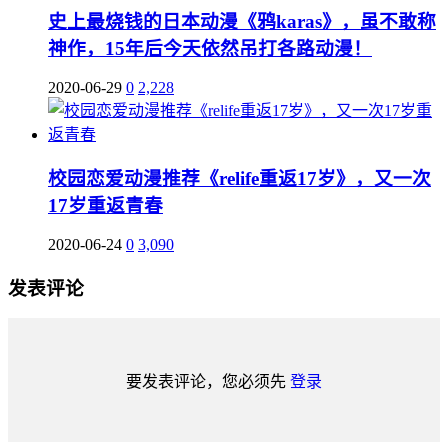
史上最烧钱的日本动漫《鸦karas》，虽不敢称
神作，15年后今天依然吊打各路动漫！
2020-06-29
0
2,228
校园恋爱动漫推荐《relife重返17岁》，又一次
17岁重返青春
2020-06-24
0
3,090
发表评论
要发表评论，您必须先
登录