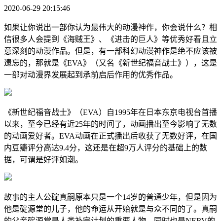
2020-06-29 20:15:46
如果让你说出一部你认为最伟大的动漫神作，你会说什么？相
信很多人会提到《海贼王》、《进击的巨人》等优秀好看且立
意深刻的动漫作品。但是，有一部科幻动漫神作是绝不应该被
遗忘的，那就是《EVA》（又名《新世纪福音战士》），这是
一部对动漫界发展起到承前启后作用的优秀作品。
《新世纪福音战士》（EVA）自1995年在日本东京电视台首播
以来，至今已经有近25年的时间了，动画播出至今影响了无数
的动画爱好者。EVA动画在正式播出后收获了无数好评，在国
内豆瓣评分高达9.4分，这还是在超9万人评分的基础上的数
据，可谓是好评如潮。
故事的主人公碇真嗣原本只是一个14岁的普通少年，但是因为
他是碇源堂的儿子，他的命运从开始就是与众不同的了。真嗣
的父亲碇源堂是人类补完计划的重要人物，同时也是NERV的