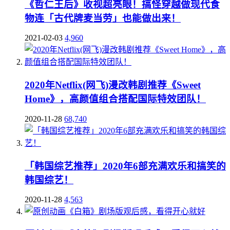
《哲仁王后》收视超亮眼！搞怪穿越做现代食
物连「古代牌麦当劳」也能做出来！
2021-02-03
4,960
2020年Netflix(网飞)漫改韩剧推荐《Sweet
Home》，高颜值组合搭配国际特效团队！
2020-11-28
68,740
「韩国综艺推荐」2020年6部充满欢乐和搞笑的
韩国综艺！
2020-11-28
4,563