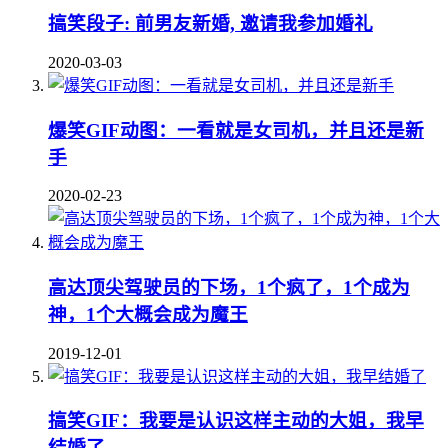
搞笑段子: 前男友新婚, 邀请我参加婚礼
2020-03-03
爆笑GIF动图：一看就是女司机，并且还是新
手
2020-02-23
高达顶尖驾驶员的下场，1个疯了，1个成为
神，1个大概会成为魔王
2019-12-01
搞笑GIF：我要是认识这样主动的大姐，我早
结婚了