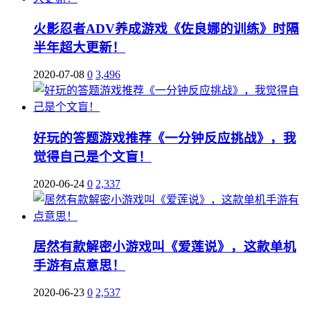
火影忍者ADV养成游戏《佐良娜的训练》时隔
半年超大更新！
2020-07-08
0
3,496
好玩的答题游戏推荐《一分钟反应挑战》，我
觉得自己是个文盲！
2020-06-24
0
2,337
居然有款解密小游戏叫《爱莲说》，这款单机
手游有点意思！
2020-06-23
0
2,537