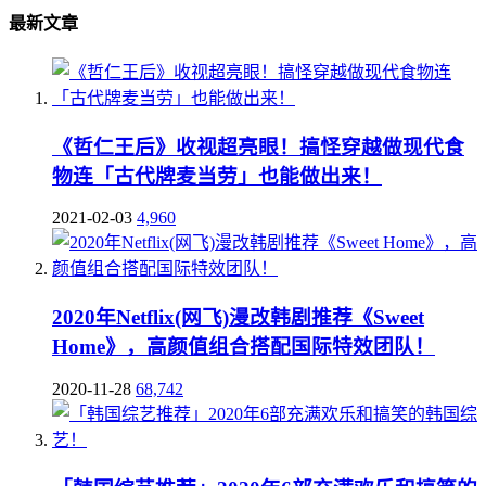
最新文章
《哲仁王后》收视超亮眼！搞怪穿越做现代食
物连「古代牌麦当劳」也能做出来！
2021-02-03
4,960
2020年Netflix(网飞)漫改韩剧推荐《Sweet
Home》，高颜值组合搭配国际特效团队！
2020-11-28
68,742