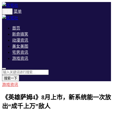
菜单
搜索
首页
新奇搞笑
动漫资讯
美女美图
宅男资讯
游戏资讯
搜索一下
游戏资讯
《英雄萨姆4》8月上市，新系统能一次放
出“成千上万”敌人