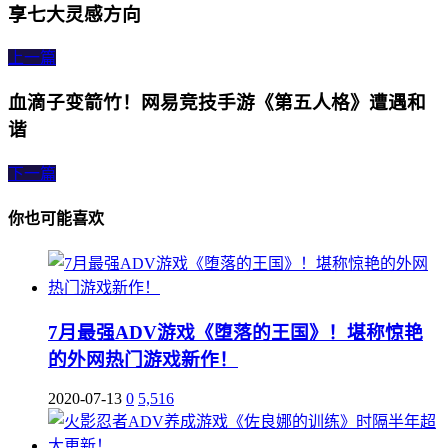
享七大灵感方向
上一篇
血滴子变箭竹！网易竞技手游《第五人格》遭遇和
谐
下一篇
你也可能喜欢
7月最强ADV游戏《堕落的王国》！堪称惊艳
的外网热门游戏新作！
2020-07-13
0
5,516