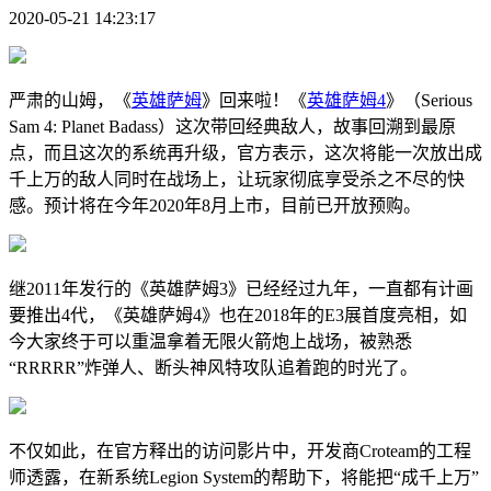
2020-05-21 14:23:17
严肃的山姆，《
英雄萨姆
》回来啦！《
英雄萨姆4
》（Serious
Sam 4: Planet Badass）这次带回经典敌人，故事回溯到最原
点，而且这次的系统再升级，官方表示，这次将能一次放出成
千上万的敌人同时在战场上，让玩家彻底享受杀之不尽的快
感。预计将在今年2020年8月上市，目前已开放预购。
继2011年发行的《英雄萨姆3》已经经过九年，一直都有计画
要推出4代，《英雄萨姆4》也在2018年的E3展首度亮相，如
今大家终于可以重温拿着无限火箭炮上战场，被熟悉
“RRRRR”炸弹人、断头神风特攻队追着跑的时光了。
不仅如此，在官方释出的访问影片中，开发商Croteam的工程
师透露，在新系统Legion System的帮助下，将能把“成千上万”