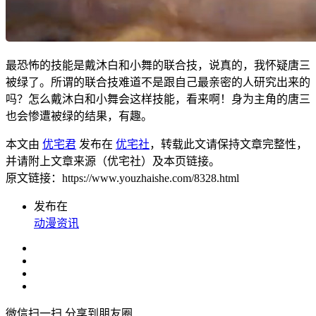
最恐怖的技能是戴沐白和小舞的联合技，说真的，我怀疑唐三
被绿了。所谓的联合技难道不是跟自己最亲密的人研究出来的
吗？怎么戴沐白和小舞会这样技能，看来啊！身为主角的唐三
也会惨遭被绿的结果，有趣。
本文由
优宅君
发布在
优宅社
，转载此文请保持文章完整性，
并请附上文章来源（优宅社）及本页链接。
原文链接：https://www.youzhaishe.com/8328.html
发布在
动漫资讯
微信扫一扫,分享到朋友圈