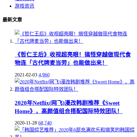
游戏资讯
最新文章
《哲仁王后》收视超亮眼！搞怪穿越做现代食
物连「古代牌麦当劳」也能做出来！
2021-02-03
4,960
2020年Netflix(网飞)漫改韩剧推荐《Sweet
Home》，高颜值组合搭配国际特效团队！
2020-11-28
68,740