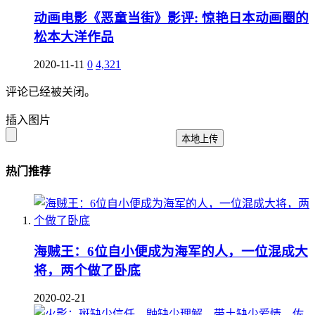
动画电影《恶童当街》影评: 惊艳日本动画圈的
松本大洋作品
2020-11-11
0
4,321
评论已经被关闭。
插入图片
本地上传
热门推荐
海贼王：6位自小便成为海军的人，一位混成大
将，两个做了卧底
2020-02-21