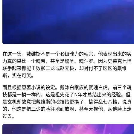
在这一集，戴维斯不是一个49级魂力的魂宗，他表现出来的实
力真的堪比一个魂帝，甚至是魂圣、魂斗罗。因为史莱克七怪
联手起来都能击败柳二龙或赵无极，却对付不了区区的戴维
斯，实在可笑。
而且根据原著小说的设定。戴沐白家族的武魂白虎，前三个魂
技都是一模一样的。这是祖先花了N年才总结出来的经验。但
是玄机却故意把戴维斯的魂技给更换了，搞得乱七八糟，说真
的，他这是把三少的脸往地面放啊，甚至无视他，从他脸上走
过去。