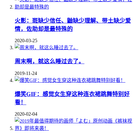
火影：斑缺少信任、鼬缺少理解、带土缺少爱
情，佐助却是最特殊的
2020-03-25
周末啊，就这么睡过去了。
2019-11-24
爆笑GIF：感觉女生穿这种连衣裙跳舞特别好
看！
2020-02-04