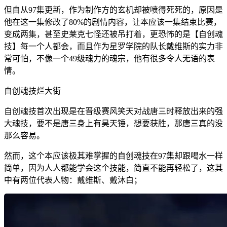
但自从97集更新，作为制作方的玄机却被喷得死死的，原因是
他在这一集修改了80%的剧情内容，让本应该一集结束比赛，
变成两集，甚至史莱克七怪还被吊打着，更恐怖的是【自创魂
技】每一个人都会，而且作为星罗学院的队长戴维斯的实力非
常可怕，不像一个49级魂力的魂宗，他有很多令人无语的表
情。
自创魂技烂大街
自创魂技首次出现是在晋级赛风笑天对战唐三时释放出来的强
大魂技，要不是唐三身上有昊天锤，想要获胜，那唐三真的没
那么容易。
然而，这个本应该极其难掌握的自创魂技在97集却跟喝水一样
简单，因为人人都能学会这个技能，简直不能再轻松了，这其
中有两位代表人物：戴维斯、戴沐白；