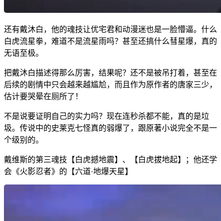
还有戴沐白，他的魂技让优宅君和动漫迷也是一脸懵逼。什么
白虎流星拳，难道不是流星雨吗？甚至还搞什么彗星爆，真的
无语至极。
把戴沐白描述得那么厉害，结果呢？还不是被吊打着，甚至在
后续的剧情中只会越来越尴尬，而且作为原作者的唐家三少，
估计要哭晕在厕所了！
不是说要证明自己的实力吗？现在连秒杀都不能，真的是垃
圾。传说中的史莱克七怪真的弱爆了，跟原著小说完全不是一
个级别的。
戴维斯的第三魂技【白虎撼地震】、【白虎拔地起】；他还学
会《火影忍者》的【六道·地爆天星】