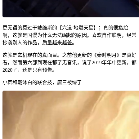
更无语的莫过于戴维斯的【六道·地爆天星】；真的很尴尬
啊，这就是国漫为什么无法崛起的原因。喜欢自作聪明，经常
抄袭别人的作品，质量越来越差。
这就是玄机现在的真面目。之前他更新的《秦时明月》是真好
看，然而第六部到现在都了无音讯，说了2019年年中更新，都
2020了，还是只有预告。
小舞和戴沐白的联合技，唐三被绿了