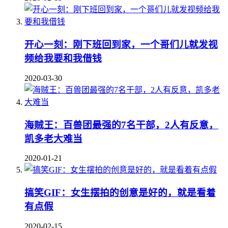
开心一刻：刚下班回到家，一个哥们儿就发视
频给我要和我借钱
2020-03-30
海贼王：百兽团最强的7名干部，2人有反意，
凯多老大难当
2020-01-21
搞笑GIF：女生摆拍的创意是好的，就是看着
有点假
2020-02-15