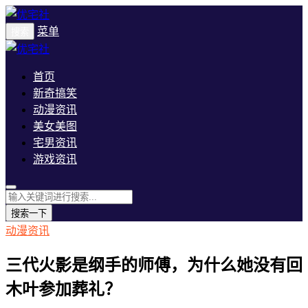
菜单
搜索
首页
新奇搞笑
动漫资讯
美女美图
宅男资讯
游戏资讯
搜索一下
动漫资讯
三代火影是纲手的师傅，为什么她没有回
木叶参加葬礼？