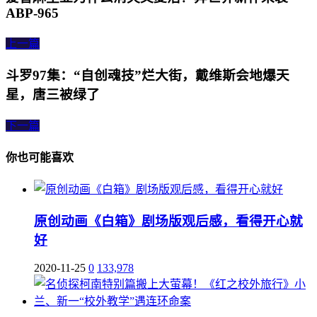
ABP-965
上一篇
斗罗97集：“自创魂技”烂大街，戴维斯会地爆天
星，唐三被绿了
下一篇
你也可能喜欢
原创动画《白箱》剧场版观后感，看得开心就
好
2020-11-25
0
133,978