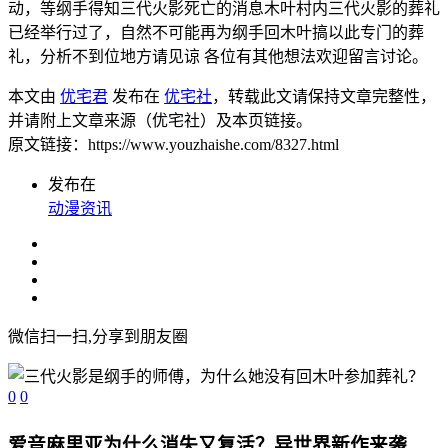
动，等纲手得知三代火影死亡的消息木叶村内三代火影的葬礼
已经举行过了，自然不可能再为纲手回木叶搞以此专门的葬
礼，分析不到位地方请见谅 各位有其他想法欢迎留言讨论。
本文由
优宅君
发布在
优宅社
，转载此文请保持文章完整性，
并请附上文章来源（优宅社）及本页链接。
原文链接：https://www.youzhaishe.com/8327.html
发布在
动漫资讯
微信扫一扫,分享到朋友圈
0
0
爱音麻里亚为什么消失又复活？异世界新作来袭