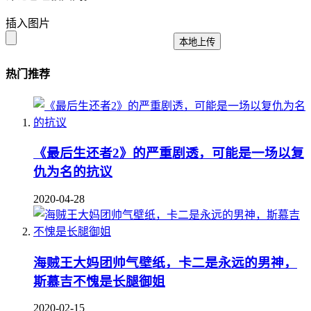
插入图片
本地上传
热门推荐
《最后生还者2》的严重剧透，可能是一场以复
仇为名的抗议
2020-04-28
海贼王大妈团帅气壁纸，卡二是永远的男神，
斯慕吉不愧是长腿御姐
2020-02-15