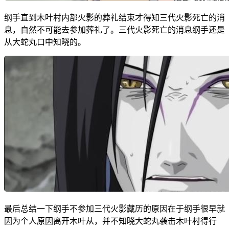
纲手直到木叶村内部火影的葬礼结束才得知三代火影死亡的消
息，自然不可能去参加葬礼了。三代火影死亡的消息纲手还是
从大蛇丸口中知晓的。
最后总结一下纲手不参加三代火影藏历的原因在于纲手很早就
因为个人原因离开木叶从，并不知晓大蛇丸袭击木叶村得行