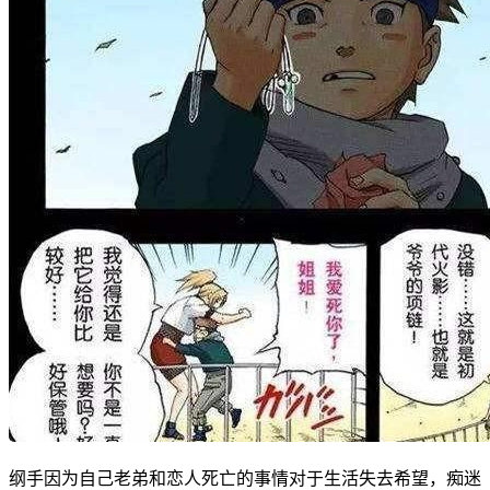
纲手因为自己老弟和恋人死亡的事情对于生活失去希望，痴迷