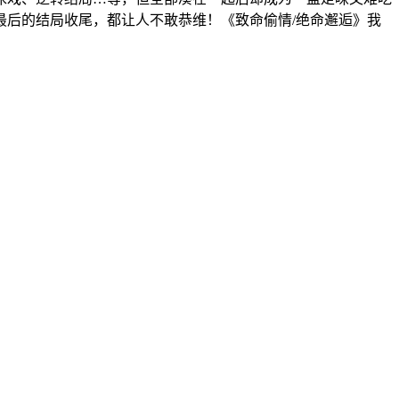
后的结局收尾，都让人不敢恭维！《致命偷情/绝命邂逅》我