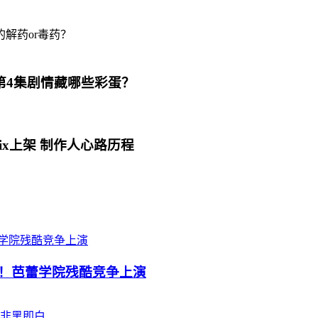
第4集剧情藏哪些彩蛋？
ix上架 制作人心路历程
公布！芭蕾学院残酷竞争上演