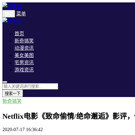
菜单
搜索
首页
新奇搞笑
动漫资讯
美女美图
宅男资讯
游戏资讯
搜索一下
新奇搞笑
Netflix电影《致命偷情/绝命邂逅》影
2020-07-17 16:36:42