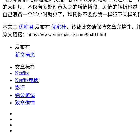
的大锅炒，不仅有多处刻意为之的矫情桥段，剧情的转折也过
自己浪费一个半小时就算了，拜托你不要跟我一样犯下同样的
本文由
优宅君
发布在
优宅社
，转载此文请保持文章完整性，
原文链接：https://www.youzhaishe.com/9649.html
发布在
新奇搞笑
文章标签
Netflix
Netflix电影
影评
绝命邂逅
致命偷情