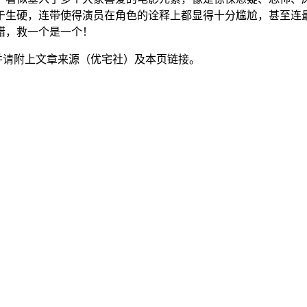
于生硬，连带使得演员在角色的诠释上都显得十分尴尬，甚至连最
错，救一个是一个！
并请附上文章来源（优宅社）及本页链接。