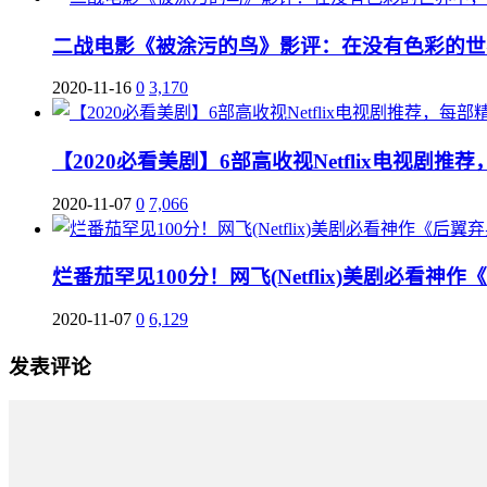
二战电影《被涂污的鸟》影评：在没有色彩的世
2020-11-16
0
3,170
【2020必看美剧】6部高收视Netflix电视剧
2020-11-07
0
7,066
烂番茄罕见100分！网飞(Netflix)美剧必看神
2020-11-07
0
6,129
发表评论