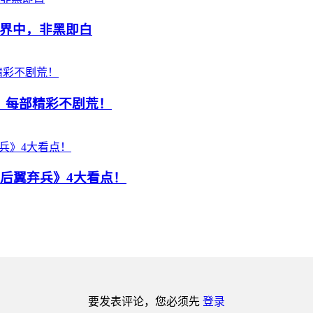
界中，非黑即白
推荐，每部精彩不剧荒！
作《后翼弃兵》4大看点！
要发表评论，您必须先
登录