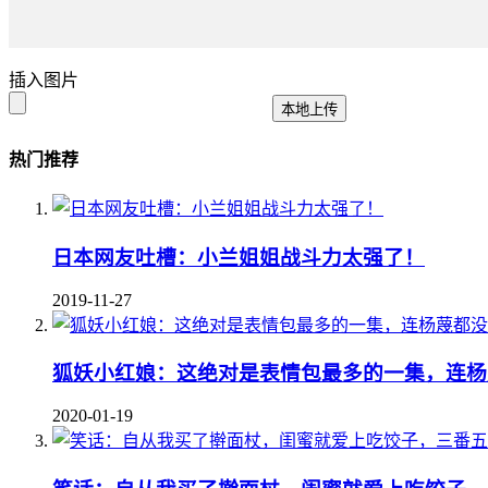
插入图片
本地上传
热门推荐
日本网友吐槽：小兰姐姐战斗力太强了！
2019-11-27
狐妖小红娘：这绝对是表情包最多的一集，连杨
2020-01-19