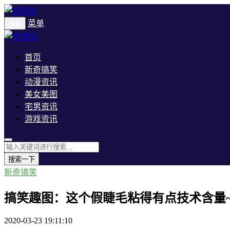
菜单
搜索
首页
新奇搞笑
动漫资讯
美女美图
宅男资讯
游戏资讯
搜索一下
新奇搞笑
搞笑趣图：这个假睫毛粘得有点技术含量
2020-03-23 19:11:10