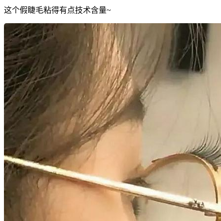
这个假睫毛粘得有点技术含量~