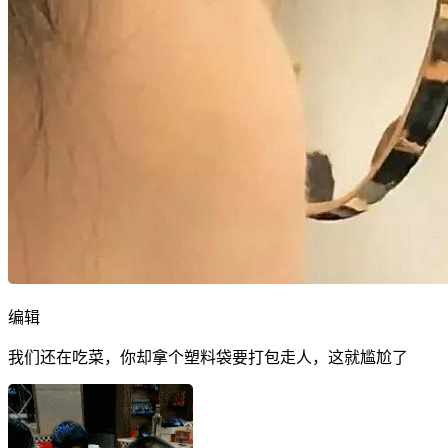
编辑
我们还在吃菜，你却拿个塑料袋要打包走人，这就尴尬了