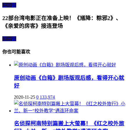
上一篇
22部台湾电影正在准备上映！《馗降：粽邪2》、
《亲爱的房客》接连登场
下一篇
你也可能喜欢
原创动画《白箱》剧场版观后感，看得开心就
好
2020-11-25
0
133,974
名侦探柯南特别篇搬上大萤幕！《红之校外旅