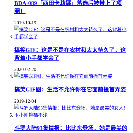
BDA-089「西田卡莉娜」落选后被带上了项
圈！
2019-10-19
搞笑GIF：这是不是在农村和太太待久了，这
背着小手都学会了
2020-02-20
搞笑GIF图：生活不允许你在它面前搔首弄姿
2019-12-04
斗罗大陆93集情报：比比东登场，她是最美的