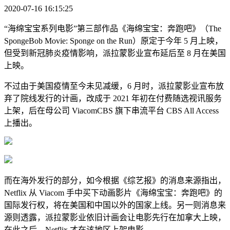
2020-07-16 16:15:25
“海绵宝宝系列电影”第三部作品《海绵宝宝：奔跑吧》（The
SpongeBob Movie: Sponge on the Run）原定于今年 5 月上映，
但受到新冠肺炎疫情影响，派拉蒙影业宣布延后至 8 月在美国
上映。
不过由于美国疫情至今未见减缓，6 月时，派拉蒙影业宣布放
弃了院线发行的计画，改成于 2021 年初在付费随选视讯服务
上架，后在母公司 ViacomCBS 旗下串流平台 CBS All Access
上播出。
而在海外发行的部分，如今根据《综艺报》的消息来源指出，
Netflix 从 Viacom 手中买下动画影片《海绵宝宝：奔跑吧》的
国际发行权，将在美国和中国以外的国家上线。另一则消息来
源则透露，派拉蒙影业依旧计画会让电影先行在加拿大上映，
在此之后，Netflix 才在该地区上架电影。