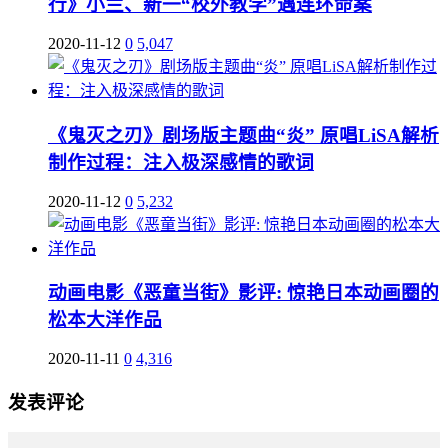
行》小兰、新一“校外教学”遇连环命案
2020-11-12
0
5,047
《鬼灭之刃》剧场版主题曲“炎” 原唱LiSA解析
制作过程：注入极深感情的歌词
2020-11-12
0
5,232
动画电影《恶童当街》影评: 惊艳日本动画圈的
松本大洋作品
2020-11-11
0
4,316
发表评论