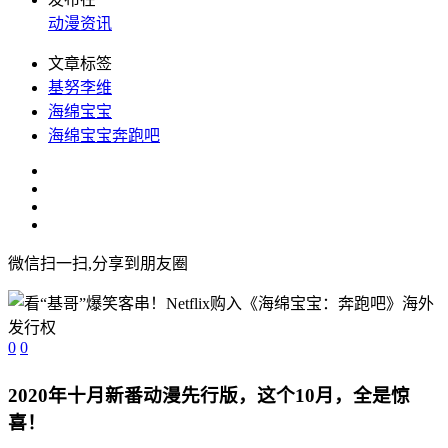
动漫资讯
文章标签
基努李维
海绵宝宝
海绵宝宝奔跑吧
微信扫一扫,分享到朋友圈
0
0
2020年十月新番动漫先行版，这个10月，全是惊
喜！