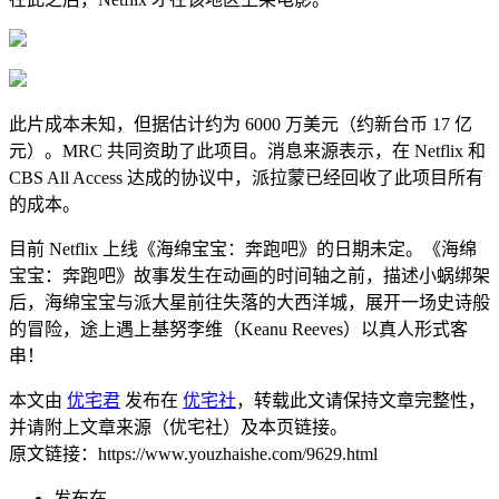
此片成本未知，但据估计约为 6000 万美元（约新台币 17 亿
元）。MRC 共同资助了此项目。消息来源表示，在 Netflix 和
CBS All Access 达成的协议中，派拉蒙已经回收了此项目所有
的成本。
目前 Netflix 上线《海绵宝宝：奔跑吧》的日期未定。《海绵
宝宝：奔跑吧》故事发生在动画的时间轴之前，描述小蜗绑架
后，海绵宝宝与派大星前往失落的大西洋城，展开一场史诗般
的冒险，途上遇上基努李维（Keanu Reeves）以真人形式客
串！
本文由
优宅君
发布在
优宅社
，转载此文请保持文章完整性，
并请附上文章来源（优宅社）及本页链接。
原文链接：https://www.youzhaishe.com/9629.html
发布在