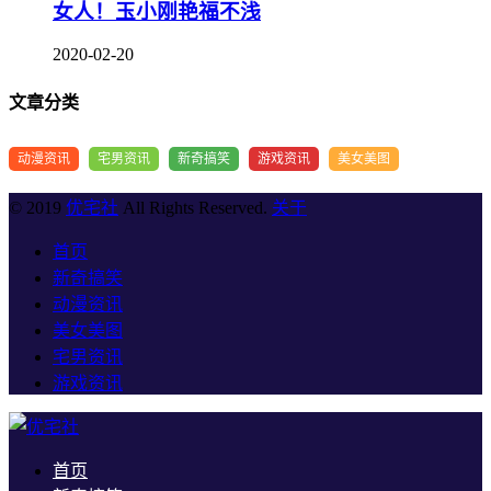
女人！玉小刚艳福不浅
2020-02-20
文章分类
动漫资讯
宅男资讯
新奇搞笑
游戏资讯
美女美图
© 2019
优宅社
All Rights Reserved.
关于
首页
新奇搞笑
动漫资讯
美女美图
宅男资讯
游戏资讯
首页