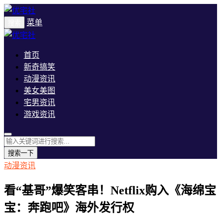
菜单
搜索
首页
新奇搞笑
动漫资讯
美女美图
宅男资讯
游戏资讯
搜索一下
动漫资讯
看“基哥”爆笑客串！Netflix购入《海绵宝
宝：奔跑吧》海外发行权