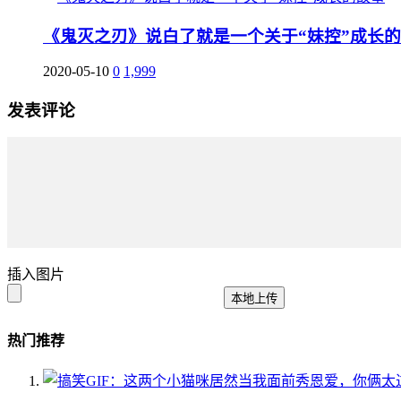
《鬼灭之刃》说白了就是一个关于“妹控”成长
2020-05-10
0
1,999
发表评论
插入图片
本地上传
热门推荐