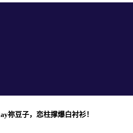
lay祢豆子，恋柱撑爆白衬衫！