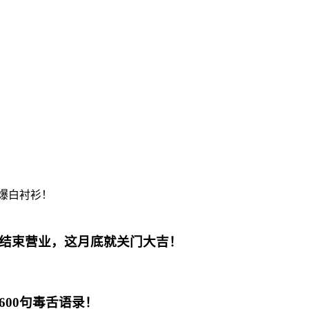
告结束营业，这月底就关门大吉！
600句毒舌语录！