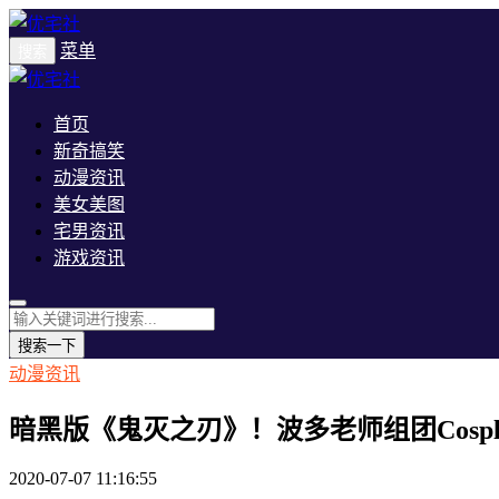
菜单
搜索
首页
新奇搞笑
动漫资讯
美女美图
宅男资讯
游戏资讯
搜索一下
动漫资讯
暗黑版《鬼灭之刃》！波多老师组团Cosp
2020-07-07 11:16:55