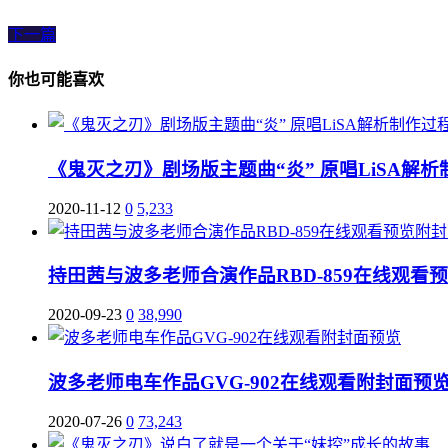
下一篇
你也可能喜欢
《鬼灭之刃》剧场版主题曲“炎” 原唱LiSA解
2020-11-12
0
5,233
持田茜与波多老师合演作品RBD-859在线观看
2020-09-23
0
38,990
波多老师电车作品GVG-902在线观看附封面预
2020-07-26
0
73,243