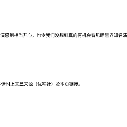
s扮演感到相当开心，也令我们没想到真的有机会看见暗黑界知名
并请附上文章来源（优宅社）及本页链接。