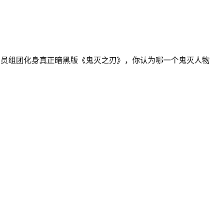
演员组团化身真正暗黑版《鬼灭之刃》，你认为哪一个鬼灭人物