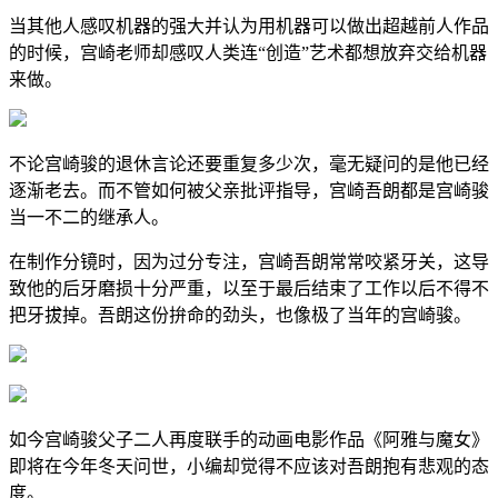
当其他人感叹机器的强大并认为用机器可以做出超越前人作品
的时候，宫崎老师却感叹人类连“创造”艺术都想放弃交给机器
来做。
不论宫崎骏的退休言论还要重复多少次，毫无疑问的是他已经
逐渐老去。而不管如何被父亲批评指导，宫崎吾朗都是宫崎骏
当一不二的继承人。
在制作分镜时，因为过分专注，宫崎吾朗常常咬紧牙关，这导
致他的后牙磨损十分严重，以至于最后结束了工作以后不得不
把牙拔掉。吾朗这份拚命的劲头，也像极了当年的宫崎骏。
如今宫崎骏父子二人再度联手的动画电影作品《阿雅与魔女》
即将在今年冬天问世，小编却觉得不应该对吾朗抱有悲观的态
度。