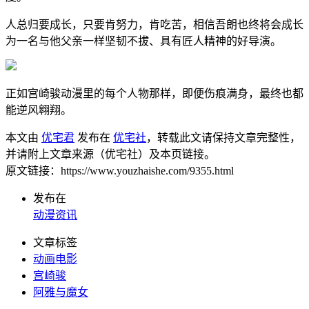
人总归要成长，只要肯努力，肯吃苦，相信吾朗也终将会成长
为一名与他父亲一样坚韧不拔、具有匠人精神的好导演。
正如宫崎骏动漫里的每个人物那样，即便伤痕满身，最终也都
能逆风翱翔。
本文由
优宅君
发布在
优宅社
，转载此文请保持文章完整性，
并请附上文章来源（优宅社）及本页链接。
原文链接：https://www.youzhaishe.com/9355.html
发布在
动漫资讯
文章标签
动画电影
宫崎骏
阿雅与魔女