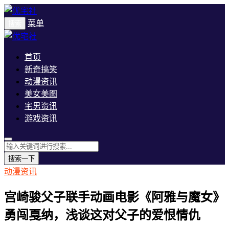
菜单
搜索
首页
新奇搞笑
动漫资讯
美女美图
宅男资讯
游戏资讯
搜索一下
动漫资讯
宫崎骏父子联手动画电影《阿雅与魔女》
勇闯戛纳，浅谈这对父子的爱恨情仇