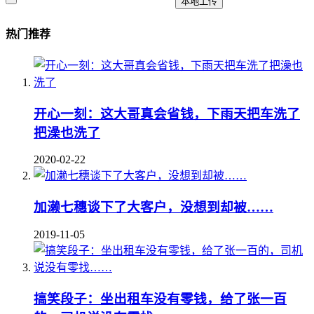
本地上传
热门推荐
开心一刻：这大哥真会省钱，下雨天把车洗了
把澡也洗了
2020-02-22
加濑七穗谈下了大客户，没想到却被……
2019-11-05
搞笑段子：坐出租车没有零钱，给了张一百