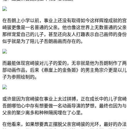
在吾朗上小学以前，事业上还没有取得如今这样辉煌成就的宫
崎骏更像是一名普通的父亲。他也像这世界上无数普通的父亲
那样宠爱自己的儿子，甚至还向友人打趣表示自己画师的身份
似乎就是为了陪儿子吾朗画画而存在的。
而最能体现宫崎骏对儿子的爱的，无非就是他为吾朗制作了两
部动画作品，后来《悬崖上的金鱼姬》的男主角宗介更是以儿
子为参照绘制的。
或许是因为宫崎骏在事业上太过拼搏，正在成长中的儿子宫崎
吾朗哪怕心中存有想要做一名动画导演的梦想，最终也因为与
父亲的聚少离多和种种隔阂埋在了心里。
在他看来，如果想要真正摆脱父亲宫崎骏的光环，最好的办法