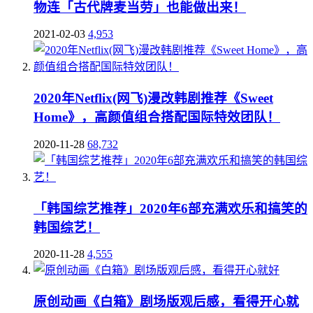
物连「古代牌麦当劳」也能做出来！
2021-02-03
4,953
2020年Netflix(网飞)漫改韩剧推荐《Sweet
Home》，高颜值组合搭配国际特效团队！
2020-11-28
68,732
「韩国综艺推荐」2020年6部充满欢乐和搞笑的
韩国综艺！
2020-11-28
4,555
原创动画《白箱》剧场版观后感，看得开心就