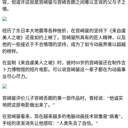
容，但或许这就是宫崎骏与宫崎吾朗之间难以言说的父与子之
情。
经历了东日本大地震等各种挫折，在宫崎骏的坚持下《来自虞
美人之坡》还是如约上映了。宫崎骏所具有的匠人精神，以及
他的一些接近于不合情理的坚持，成为了如今动画界难以超越
的榜样。
在监制《来自虞美人之坡》时，彼时69岁的宫崎骏还在制作吉
卜力博物馆的短片电影。可以说宫崎骏这一辈子都在为动画事
业尽心尽力。
宫崎骏评价儿子宫崎吾朗的第一部作品时，曾经说：“他诚实
地把这部电影做出来了。”
在宫崎骏看来，现在越来越多的电脑动画技术就像是“病毒”，
手绘的逐渐消失让他感叹：“人类失去了自信。”