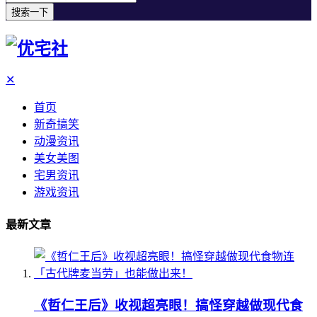
搜索一下
✕
首页
新奇搞笑
动漫资讯
美女美图
宅男资讯
游戏资讯
最新文章
《哲仁王后》收视超亮眼！搞怪穿越做现代食