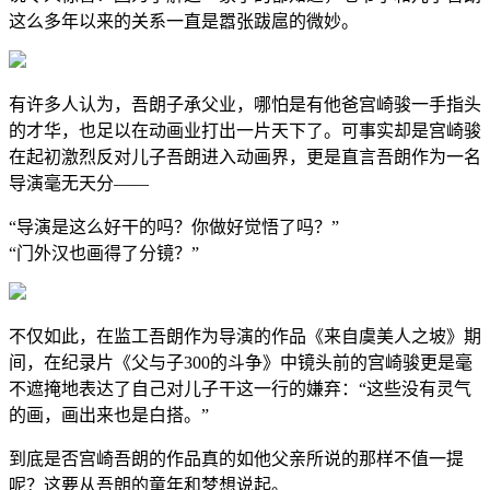
这么多年以来的关系一直是嚣张跋扈的微妙。
有许多人认为，吾朗子承父业，哪怕是有他爸宫崎骏一手指头
的才华，也足以在动画业打出一片天下了。可事实却是宫崎骏
在起初激烈反对儿子吾朗进入动画界，更是直言吾朗作为一名
导演毫无天分——
“导演是这么好干的吗？你做好觉悟了吗？”
“门外汉也画得了分镜？”
不仅如此，在监工吾朗作为导演的作品《来自虞美人之坡》期
间，在纪录片《父与子300的斗争》中镜头前的宫崎骏更是毫
不遮掩地表达了自己对儿子干这一行的嫌弃：“这些没有灵气
的画，画出来也是白搭。”
到底是否宫崎吾朗的作品真的如他父亲所说的那样不值一提
呢？这要从吾朗的童年和梦想说起。