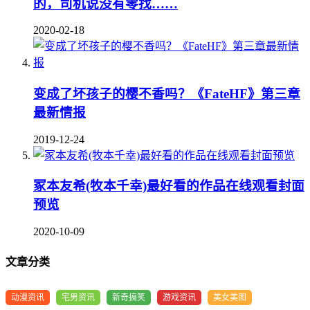
的，司机说没有零找……
2020-02-18
变成了坏孩子的樱不香吗？《FateHF》第三章
最新情报
2019-12-24
冢本友希(牧本千幸)最好看的作品在线观看封面
预览
2020-10-09
文章分类
动漫资讯
宅男资讯
新奇搞笑
游戏资讯
美女美图