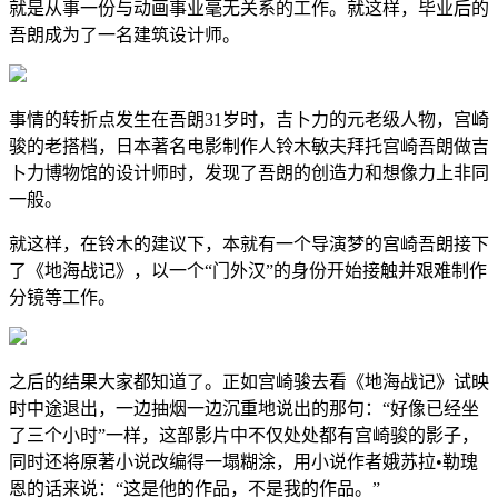
就是从事一份与动画事业毫无关系的工作。就这样，毕业后的
吾朗成为了一名建筑设计师。
事情的转折点发生在吾朗31岁时，吉卜力的元老级人物，宫崎
骏的老搭档，日本著名电影制作人铃木敏夫拜托宫崎吾朗做吉
卜力博物馆的设计师时，发现了吾朗的创造力和想像力上非同
一般。
就这样，在铃木的建议下，本就有一个导演梦的宫崎吾朗接下
了《地海战记》，以一个“门外汉”的身份开始接触并艰难制作
分镜等工作。
之后的结果大家都知道了。正如宫崎骏去看《地海战记》试映
时中途退出，一边抽烟一边沉重地说出的那句：“好像已经坐
了三个小时”一样，这部影片中不仅处处都有宫崎骏的影子，
同时还将原著小说改编得一塌糊涂，用小说作者娥苏拉•勒瑰
恩的话来说：“这是他的作品，不是我的作品。”