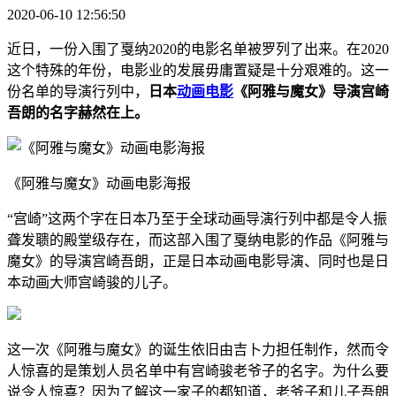
2020-06-10 12:56:50
近日，一份入围了戛纳2020的电影名单被罗列了出来。在2020
这个特殊的年份，电影业的发展毋庸置疑是十分艰难的。这一
份名单的导演行列中，
日本
动画电影
《阿雅与魔女》导演宫崎
吾朗的名字赫然在上。
《阿雅与魔女》动画电影海报
“宫崎”这两个字在日本乃至于全球动画导演行列中都是令人振
聋发聩的殿堂级存在，而这部入围了戛纳电影的作品《阿雅与
魔女》的导演宫崎吾朗，正是日本动画电影导演、同时也是日
本动画大师宫崎骏的儿子。
这一次《阿雅与魔女》的诞生依旧由吉卜力担任制作，然而令
人惊喜的是策划人员名单中有宫崎骏老爷子的名字。为什么要
说令人惊喜？因为了解这一家子的都知道，老爷子和儿子吾朗