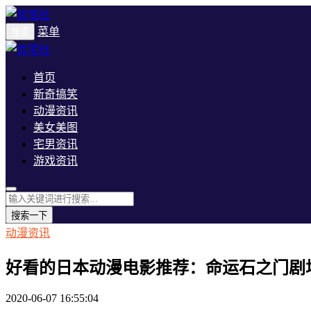
菜单
搜索
首页
新奇搞笑
动漫资讯
美女美图
宅男资讯
游戏资讯
搜索一下
动漫资讯
好看的日本动漫电影推荐：命运石之门剧
2020-06-07 16:55:04