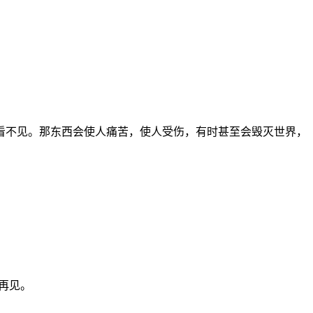
看不见。那东西会使人痛苦，使人受伤，有时甚至会毁灭世界，
期再见。