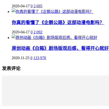
2020-04-17
0
2,695
你真的看懂了《企鹅公路》这部动漫电影吗？
2020-04-17
0
2,092
原创动画《白箱》剧场版观后感，看得开心就好
2020-11-25
0
133,978
发表评论