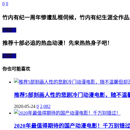
0
0
竹内有纪一周年惨遭乱棍伺候，竹内有纪生涯全作品
上一篇
推荐十部必追的热血动漫！先来热热身子吧！
下一篇
你也可能喜欢
推荐5部刻画人性的悲剧冷门动漫电影，随不温
2020-05-24
0
2,082
2020年最值得期待的国产动漫电影！千万别错