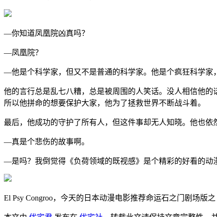
—你知道凤凰院凶真吗？
—凤凰院？
—他是个科学家，但又不是普通的科学家。他是个疯狂科学家
他的言行总是乱七八糟，总是被周围的人笑话。没人相信他的
所以他拼命的想要保护大家，他为了拯救世界不断战斗着。
最后，他成功的守护了所有人，但这件事却无人知晓。他也依
—真是个悲伤的故事啊。
—是吗？我倒觉得《负荷领域的既视感》是个精彩的好看的动
El Psy Congroo，今天的日本动漫电影推荐命运石之门