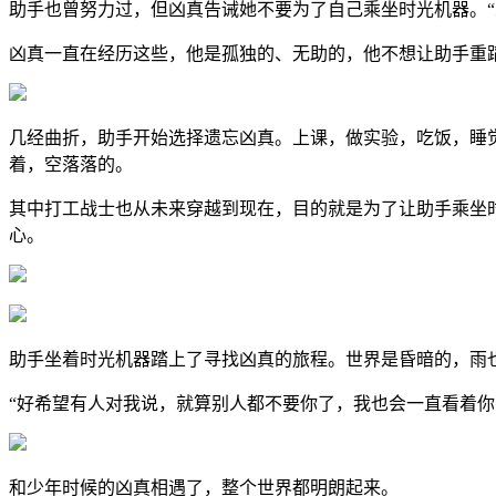
助手也曾努力过，但凶真告诫她不要为了自己乘坐时光机器。
凶真一直在经历这些，他是孤独的、无助的，他不想让助手重
几经曲折，助手开始选择遗忘凶真。上课，做实验，吃饭，睡
着，空落落的。
其中打工战士也从未来穿越到现在，目的就是为了让助手乘坐
心。
助手坐着时光机器踏上了寻找凶真的旅程。世界是昏暗的，雨
“好希望有人对我说，就算别人都不要你了，我也会一直看着你
和少年时候的凶真相遇了，整个世界都明朗起来。