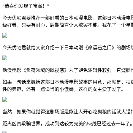
“恭喜你发现了宝藏！”
今天优宅君要推荐一部好看的日本动漫电影，这部日本动漫电
级好看，只要有耐心，后期简直让人欲罢不能。我花了一个星
今天优宅君就给大家介绍一下日本动漫《命运石之门》的剧场
动漫电影《负荷领域的既视感》为了避免逻辑性较强一直烧脑
如果一句话来概括这部日本动漫电影故事的用意，那就是：扶
性的典范，还有一点适当的小傲娇。这样的女主爱了爱了。
当然，如果你就觉得这剧场版是能让人开心吃狗粮的话就大错
距离凶真欺骗世界，成功到达较为完美的sg线已经过去一年