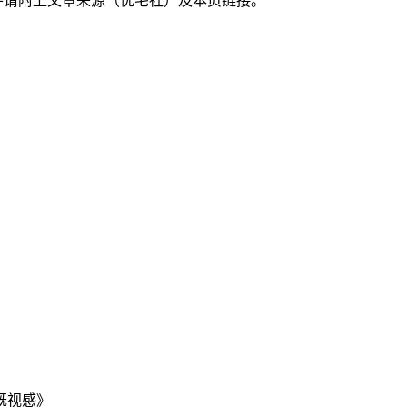
并请附上文章来源（优宅社）及本页链接。