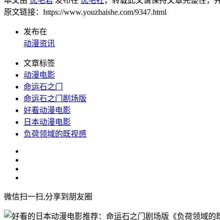
本文由
优宅君
发布在
优宅社
，转载此文请保持文章完整性，
原文链接：https://www.youzhaishe.com/9347.html
发布在
动漫资讯
文章标签
动漫电影
命运石之门
命运石之门剧场版
好看动漫电影
日本动漫电影
负荷领域的既视感
微信扫一扫,分享到朋友圈