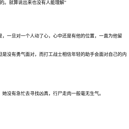
的。就算说出来也没有人能理解”
是，一旦对一个人动了心，心中还是有他的位置，一直为他留
但是没有勇气面对，而打工战士相信年轻的助手会面对自己的内
，她没有急忙去寻找凶真，行尸走肉一般毫无生气。