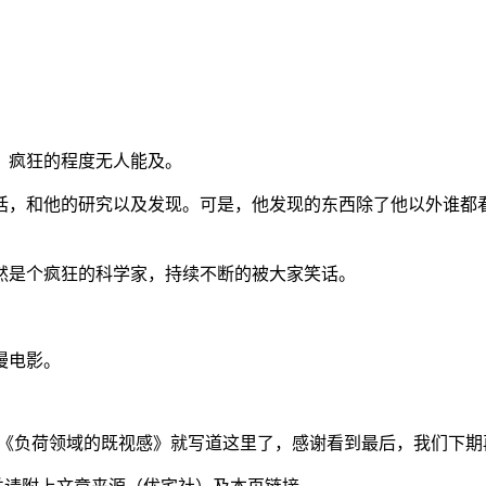
，疯狂的程度无人能及。
话，和他的研究以及发现。可是，他发现的东西除了他以外谁都
然是个疯狂的科学家，持续不断的被大家笑话。
漫电影。
剧场版之《负荷领域的既视感》就写道这里了，感谢看到最后，我们下