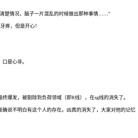
清楚情况，脑子一片混乱的时候做出那种事情……”
我牙疼，但是开心！
，口是心非。
终爆发，被剔除到负荷领域（即R线），在sg线的消失了。
准确说不明白有这个人的存在。凶真的消失了，大家对他的记忆