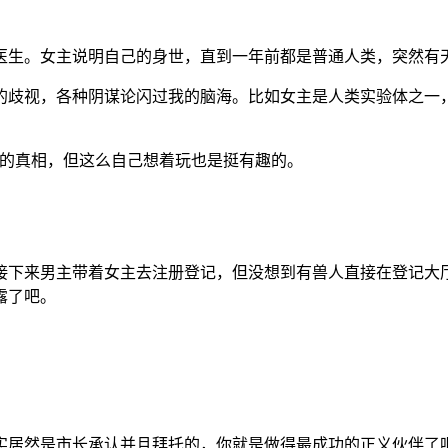
医生。女主说明自己的身世，直到一年前都是普通人类，突然有
的歧视，各种阴谋论闪过我的脑海。比如女主是人类实验体之一
》的真相，但这么自己想着玩也是挺有趣的。
接下来男主带着女主去注册登记，但没想到有兽人直接在登记大
露了吧。
实居然是市长承认并且拜托的，你就是做得最成功的正义伙伴了