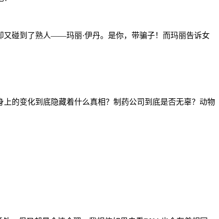
却又碰到了熟人——玛丽·伊丹。是你，带骗子！而玛丽告诉女
身上的变化到底隐藏着什么真相？制药公司到底是否无辜？动物