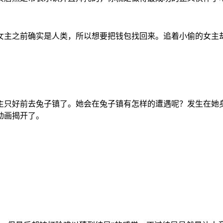
女主之前确实是人类，所以想要把钱包找回来。追着小偷的女主
主只好前去兔子镇了。她会在兔子镇有怎样的遭遇呢？发生在她
动画揭开了。