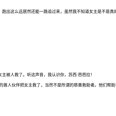
，跑出这么远居然还能一路追过来，虽然我不知道女主是不是真
女主被人救了。听这声音，我认识你，苏西·芭芭拉！
己的兽人伙伴把女主救了，当然不是所谓的慈善救助者。他们帮