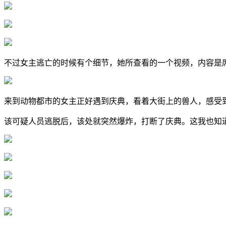
不过女主逃亡的时候有个细节，她所查看的一个视频，内容是席
来到动物都市的女主正好遇到庆典，看着大街上的兽人，感受
该可疑人员逃脱后，该处就突然爆炸，打断了庆典。这我也知