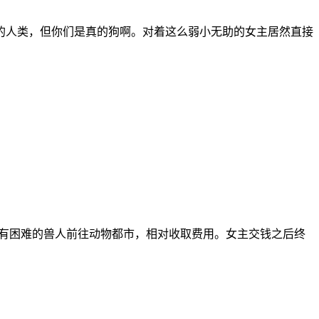
的人类，但你们是真的狗啊。对着这么弱小无助的女主居然直接
助有困难的兽人前往动物都市，相对收取费用。女主交钱之后终