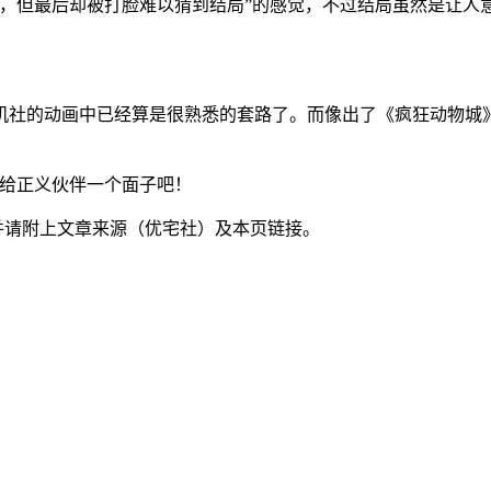
，但最后却被打脸难以猜到结局”的感觉，不过结局虽然是让人
机社的动画中已经算是很熟悉的套路了。而像出了《疯狂动物城》《b
得给正义伙伴一个面子吧！
并请附上文章来源（优宅社）及本页链接。