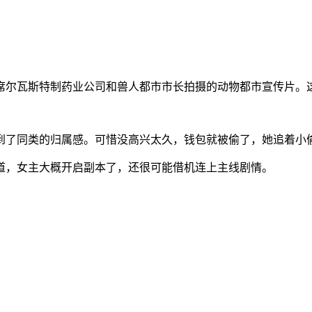
尔瓦斯特制药业公司和兽人都市市长拍摄的动物都市宣传片。这套
到了同类的归属感。可惜没高兴太久，钱包就被偷了，她追着小
道，女主大概开启副本了，还很可能借机连上主线剧情。