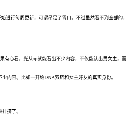
8开始进行每周更新，可谓吊足了胃口。不过虽然看不到全部的，
如果有心看，光从op就能看出不少内容，不仅能认出男女主，而
不少内容。比如一开始DNA双链和女主好友的真实身份。
被排挤了。