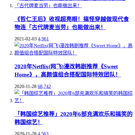
《哲仁王后》收视超亮眼！搞怪穿越做现代食
物连「古代牌麦当劳」也能做出来！
2021-02-03
4,961
2020年Netflix(网飞)漫改韩剧推荐《Sweet
Home》，高颜值组合搭配国际特效团队！
2020-11-28
68,742
「韩国综艺推荐」2020年6部充满欢乐和搞笑的
韩国综艺！
2020-11-28
4,563