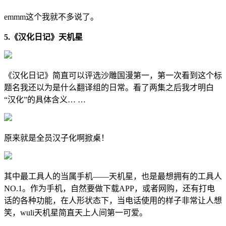
emmm这个我就不多说了。
5.《汉化日记》天机星
《汉化日记》简直可以评选沙雕国漫第一，第一次看到这个标
题名我还以为是什么翻译组的日常。看了两集之后我才明白
“汉化”的具体含义… …
原来就是全员汉子化啊掀桌！
其中最工具人的当属手机——天机星，也是最想拥有的工具人
NO.1。作为手机，自然要做下载APP，或者网购，还有打电
话的各种功能，在人形状态下，当电话使用的样子非常让人想
笑，wuli天机星简直天上人间第一可爱。