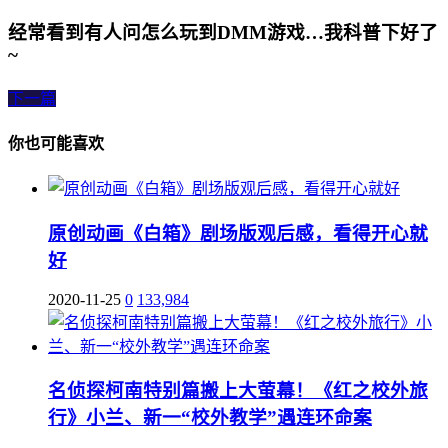
经常看到有人问怎么玩到DMM游戏…我科普下好了
~
下一篇
你也可能喜欢
原创动画《白箱》剧场版观后感，看得开心就
好
2020-11-25
0
133,984
名侦探柯南特别篇搬上大萤幕！《红之校外旅
行》小兰、新一“校外教学”遇连环命案