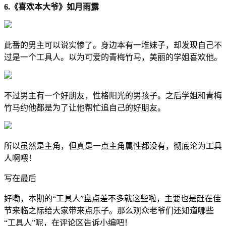
6.《喜欢本大爷》如月雨露
此番的男主可以说实惨了。身边本有一堆妹子，却发现自己不
过是一个工具人。以为可爱的青梅竹马，美丽的学姐喜欢他。
不过男主有一个好朋友，性格阳光的男孩子。之后学姐和青梅
竹马约他都是为了让他帮忙追自己的好朋友。
所以虽然是主角，但真是一点主角属性都没有，彻底沦为工具
人啊喂！
写在最后
好嘞，本期的“工具人”盘点差不多就这些啦，主要也是赶在佳
节来临之际给大家带来点乐子。那么观众老爷们还知道哪些
“工具人”呢，在评论区告诉小编吧！