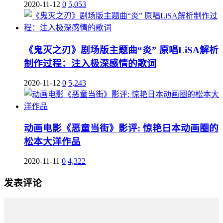
2020-11-12
0
5,053
《鬼灭之刃》剧场版主题曲“炎” 原唱LiSA解析
制作过程：注入极深感情的歌词
2020-11-12
0
5,243
动画电影《恶童当街》影评: 惊艳日本动画圈的
松本大洋作品
2020-11-11
0
4,322
发表评论