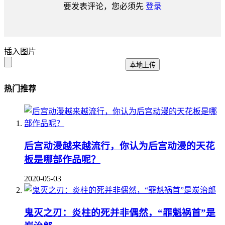
要发表评论，您必须先
登录
插入图片
本地上传
热门推荐
后宫动漫越来越流行，你认为后宫动漫的天花
板是哪部作品呢？
2020-05-03
鬼灭之刃：炎柱的死并非偶然，“罪魁祸首”是