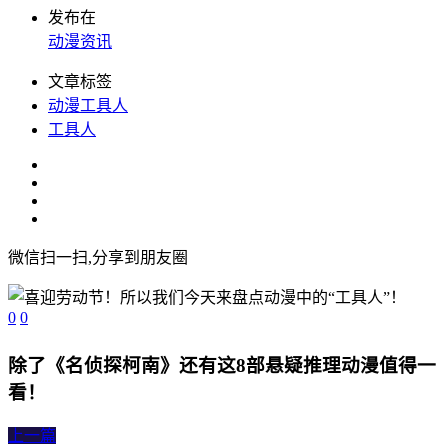
发布在
动漫资讯
文章标签
动漫工具人
工具人
微信扫一扫,分享到朋友圈
0
0
除了《名侦探柯南》还有这8部悬疑推理动漫值得一
看！
上一篇