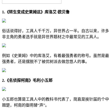
1.《转生变成史莱姆这》库洛艾·欧贝鲁
俗话说得好，工具人千千万，异世界占一半。自古以来，许多
非主角的勇者选手就是异世界题材之中最常见的工具人。
例如《史莱姆》中的库洛艾，有着最强勇者的称号。虽然是最
强勇者，还是摆脱不了被优树派去做忽悠人的事。
2.《名侦探柯南》毛利小五郎
小五郎也算是工具人中的教科书代表了，简直是挨针届的个中
翘楚，柯南的御用替“声”。