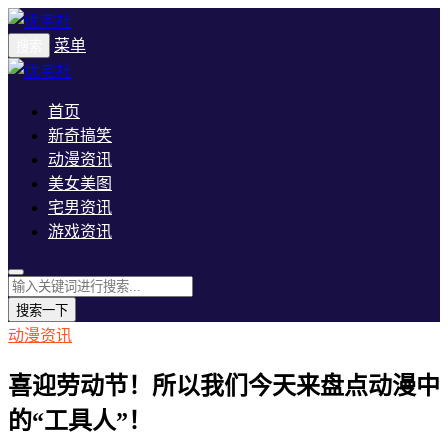
菜单
搜索
首页
新奇搞笑
动漫资讯
美女美图
宅男资讯
游戏资讯
搜索一下
动漫资讯
喜迎劳动节！所以我们今天来盘点动漫中
的“工具人”！