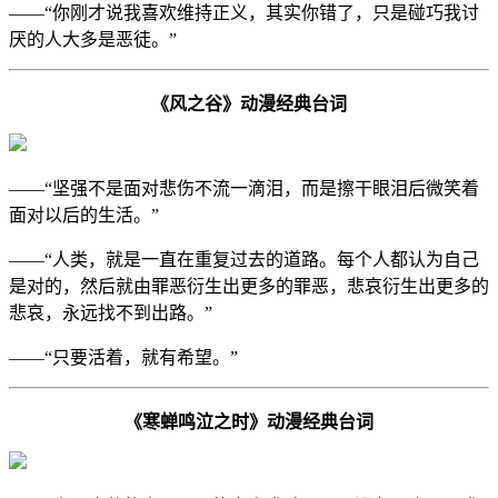
——“你刚才说我喜欢维持正义，其实你错了，只是碰巧我讨
厌的人大多是恶徒。”
《风之谷》动漫经典台词
——“坚强不是面对悲伤不流一滴泪，而是擦干眼泪后微笑着
面对以后的生活。”
——“人类，就是一直在重复过去的道路。每个人都认为自己
是对的，然后就由罪恶衍生出更多的罪恶，悲哀衍生出更多的
悲哀，永远找不到出路。”
——“只要活着，就有希望。”
《寒蝉鸣泣之时》动漫经典台词