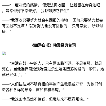
——“一度决堤的感情， 便无法再收回 ，让我留在你身边吧
。是幸也好不幸也好， 我都想把它抓住”
——“我喜欢只要努力就会有回报的事物， 因为只要努力就会
有回报不是嘛 ！就算努力也没有回报的， 只有恋爱 ，所以讨
厌。”
《幽游白书》动漫经典台词
——“生活在战斗中的人，只有两条路可选，不是变强，就是
死亡，当他选择苟延残喘度过余生这条堕落的路的一瞬间，她
就已经死了。”
——“人们往往对不明真相的事物产生敬畏或好奇，为他们创
造各种各样的形象，就如神和恶魔。”
——“我这条命虽然不值钱，但我从来不愿意服输。”