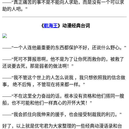
——“真正痛苦的事不是不能向人求助，而是没有一个可以求
助的人吧。”
《
航海王
》动漫经典台词
——“一个人连他最重要的东西都保护不好，还说什么野心。”
——“死可不算报恩啊，他不是为了让你死而救你的，被救了
还说要去死，那是弱者的做法啊！”
——“我不管这个世上的人怎么说我 ，我只想依照我的信念做
事， 绝不后悔 ，不管现在将来都一样。”
——“不在这里全力奋战的话，根本没有资格和他们搭同一艘
船，也不可能和他们一样真心的开怀大笑！”
——“我会抓住向我伸来的援手，也会接受制裁我的利刃。”
好了，以上就是优宅君为大家整理的一些经典动漫语录和台