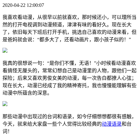
2020-04-22 12:00:07
我喜欢看动漫，从很早以前就喜欢，那时候还小，可以理所当
然的打开电视调到动漫频道，津津有味的看好久。现在长大
了，依旧每天下班后打开手机，挑选自己喜欢的动漫来看，但
是爸妈就会说：“都多大了，还看动画片，跟小孩子似的！”
我真的很想说一句：“是你们不懂，无语！”小时候看动漫喜欢
看搞怪无厘头的，常常幻想自己是动漫里的人物，跟他们一起
探险；后来又喜欢男俊女美的动漫，每一次告白都撩人心弦；
现在长大，动漫已经成了我的精神寄托，我也慢慢能理解有些
动漫中所蕴含的深意。
那些动漫中出现过的台词和语录，如今仔细想想都很有感触，
今天，就来给大家盘一些个人觉得比较经典的
动漫语录
和台
词！