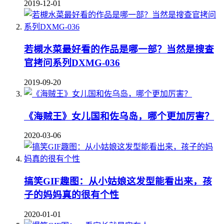
2019-12-01
若槻水菜最好看的作品是哪一部？当然是搜查
官拷问系列DXMG-036
2019-09-20
《海贼王》女儿国和佐乌岛，哪个更加厉害？
2020-03-06
搞笑GIF趣图：从小姑娘这发型能看出来，孩
子的妈妈真的很有个性
2020-01-01