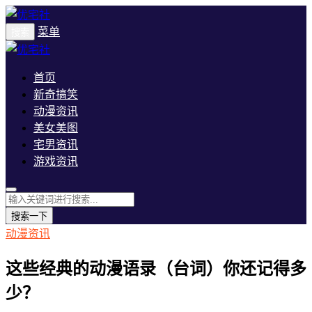
菜单
搜索
首页
新奇搞笑
动漫资讯
美女美图
宅男资讯
游戏资讯
搜索一下
动漫资讯
这些经典的动漫语录（台词）你还记得多
少？