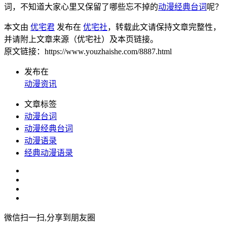
词，不知道大家心里又保留了哪些忘不掉的
动漫经典台词
呢？
本文由
优宅君
发布在
优宅社
，转载此文请保持文章完整性，
并请附上文章来源（优宅社）及本页链接。
原文链接：https://www.youzhaishe.com/8887.html
发布在
动漫资讯
文章标签
动漫台词
动漫经典台词
动漫语录
经典动漫语录
微信扫一扫,分享到朋友圈