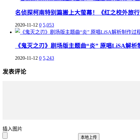
名侦探柯南特别篇搬上大萤幕！《红之校外旅行
2020-11-12
0
5,053
《鬼灭之刃》剧场版主题曲“炎” 原唱LiSA解
2020-11-12
0
5,243
发表评论
插入图片
本地上传