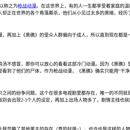
以称之为
枪战动漫
。在这世界上，有的人一生都享受着家庭的温
人却正在世界的各个角落厮杀，他们从小见过太多的黑暗，经历
动漫，再加上《黑礁》的受众人群偏向于成人，所以直到现在都
汤不感冒，那你可以放心的看看这部冷门动漫。因为《黑礁》里
经看到了他们的尸体，作为枪战动漫，《黑礁》确实只能用“干净
织之间的纷争问题，这个在很多电视剧里都存在，唯一的不同就
别会出现2-3个人的设定，再加上出场人物多了，剧情主线也
让我忽略了其他男主的存在（真的好飒~），也许也是这样的人