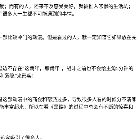
暖；而有的人，还来不及感受美好，就被推入悲惨的生活坑；
了很多人一生都不可能遇到的事情。
是一部比较冷门的动漫。但是看过的人，就一定知道它如果放在充
边不存在“这羁绊，那羁绊”，战斗之前也不会给主角5分钟的
利落脆”来形容！
是这部动漫中的商会和帮派过多，导致很多人看的时候分不清哪
就能丰富起来，所以在看《黑礁》的过程中总会有不断的惊喜和
物设定吸引了很多人。