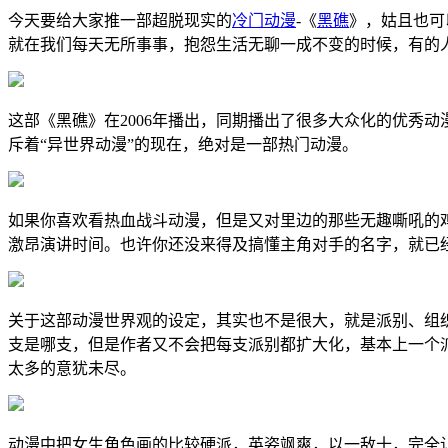
今天要给大家推一部超脱现实的
冷门动漫
-《
黑礁
》，姑且也可
就在我们每天无所事事，抱怨生活无聊一成不变的时候，有的
这部《黑礁》在2006年播出，同期播出了很多大众化的优秀
斥着“异世界动漫”的现在，绝对是一部热门动漫。
如果你喜欢看热血战斗动漫，但是又对里边的那些无趣嘶吼的鸡
激昂演讲时间。也许你还没来得及搞懂主角对手的名字，就已
关于这部动漫世界观的设定，其实也不是很大，就是派别、组
支是哪支，但是作者又不会把每支派别都扩大化，基本上一个派
太多的意犹未尽。
动漫中把女生角色画的比较硬派，英姿飒爽，以一敌十，完全