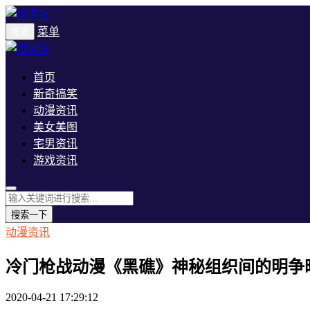
菜单
搜索
首页
新奇搞笑
动漫资讯
美女美图
宅男资讯
游戏资讯
搜索一下
动漫资讯
冷门枪战动漫《黑礁》神秘组织间的明争
2020-04-21 17:29:12