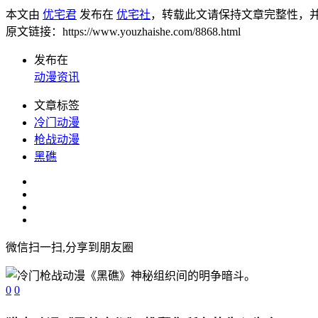
本文由
优宅君
发布在
优宅社
，转载此文请保持文章完整性，
原文链接：https://www.youzhaishe.com/8868.html
发布在
动漫资讯
文章标签
冷门动漫
枪战动漫
黑礁
微信扫一扫,分享到朋友圈
0
0