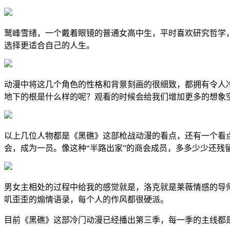
鹫峰雪绪，一个戴着眼镜的普通女高中生，平时喜欢研究哲学
选择更适合自己的人生。
动漫中将这几个角色的性格和背景刻画的很细致，都拥有令人
地下的根是什么样的呢？观看的时候会给我们增加更多的想象
以上几位人物都是《黑礁》这部枪战动漫的看点，还有一个看
会，成为一员。像这种“半路出家”的商会成员，多多少少还
男女主相处的过程中给我的感觉就是，洛克就是莱薇情感的导
叽歪歪的煽情语录，每个人的作风都很硬派。
目前《黑礁》这部冷门动漫已经播出第三季，每一季的主线都