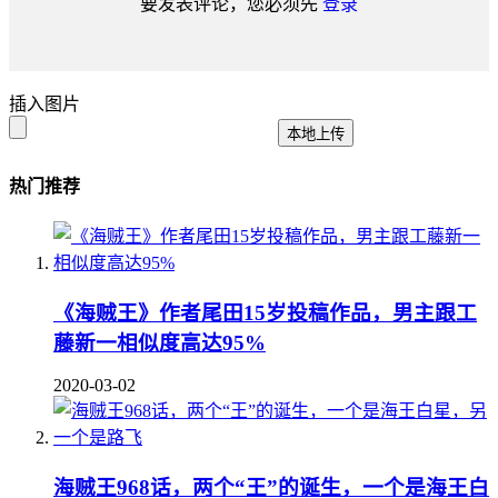
要发表评论，您必须先
登录
插入图片
本地上传
热门推荐
《海贼王》作者尾田15岁投稿作品，男主跟工
藤新一相似度高达95%
2020-03-02
海贼王968话，两个“王”的诞生，一个是海王白