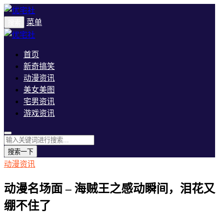
菜单
搜索
首页
新奇搞笑
动漫资讯
美女美图
宅男资讯
游戏资讯
搜索一下
动漫资讯
动漫名场面 – 海贼王之感动瞬间，泪花又
绷不住了