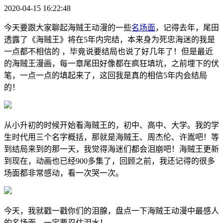
2020-04-15 16:22:48
今天要跟大家聊起海贼王动漫的一些
名场面
，记得去年，尾田
透露了《海贼王》将在5年内完结，本来身为死忠海迷的我是
一点都不相信的 ，毕竟说要结局也说了好几年了！但是最近
的海贼王漫画，每一章尾田好像都在疯狂填坑，之前埋下的伏
笔，一点一点的填起来了，这回我是真的相信5年内会结局
的！
从小升初的时候开始看海贼王的，初中、高中、大学。我的学
生时代用三个名字概括，那就是海贼王、周杰伦、许嵩吧！等
到结局来到的那一天，我觉得海迷们都会泪崩吧！海贼王更新
到现在，动画也已经900多集了，回顾之前，我还记得的很多
场面都非常感动，看一次哭一次。
今天，我就戳一戳你们的泪腺，盘点一下海贼王动漫中最感人
的名场面，一定要忍住泪水！