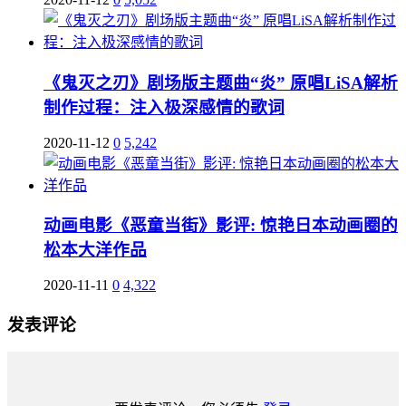
《鬼灭之刃》剧场版主题曲“炎” 原唱LiSA解析
制作过程：注入极深感情的歌词
2020-11-12
0
5,242
动画电影《恶童当街》影评: 惊艳日本动画圈的
松本大洋作品
2020-11-11
0
4,322
发表评论