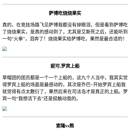
萨博吃烧烧果实
真的，在竞技场路飞见萨博我都没有掉眼泪，但是看到萨博吃
了烧烧果实，是真的感动到了，尤其是艾斯死之后，还能听到
一句“火拳”，泪奔了！烧烧果实给萨博吃，果然是最合适的！
妮可.罗宾上船
草帽团的团员都是一个一个上船的，这九个人当中，我其实觉
得罗宾上船的场面是最感动的，其次是乔巴~开始罗宾上船我
就觉得有点太敷衍了，果然后来在司法岛才是真正的上船。罗
宾一句“我想活下去”还是挺触动我的。
索隆vs熊