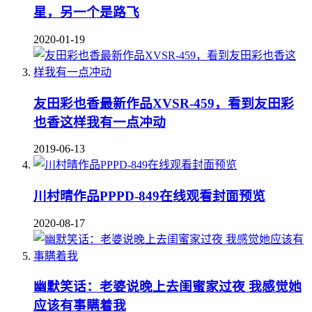
星，另一个是路飞
2020-01-19
友田彩也香最新作品XVSR-459，看到友田彩
也香这样我有一点冲动
2019-06-13
川村晴作品PPPD-849在线观看封面预览
2020-08-17
幽默笑话：老婆说晚上去闺蜜家过夜 我感觉她
应该有事瞒着我