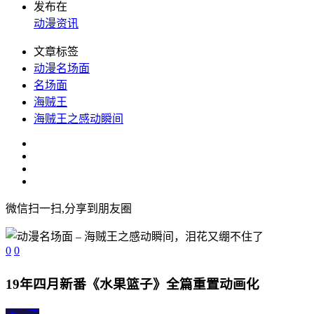
发布在
动漫资讯
文章标签
动漫名场面
名场面
海贼王
海贼王之感动瞬间
微信扫一扫,分享到朋友圈
0
0
19年四月新番《水果篮子》全篇重置动画化