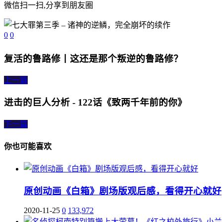
微信扫一扫,分享到朋友圈
0
0
复活的鲁路修丨这还是那个叛逆的鲁路修？
上一篇
进击的巨人分析 - 122话《致两千年前的你》
下一篇
你也可能喜欢
原创动画《白箱》剧场版观后感，看得开心就好
2020-11-25
0
133,972