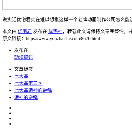
说实话优宅君实在难以想象这样一个老牌动画制作公司怎么能
本文由
优宅君
发布在
优宅社
，转载此文请保持文章完整性，
原文链接：https://www.youzhaishe.com/8670.html
发布在
动漫资讯
文章标签
七大罪
七大罪第三季
七大罪诸神的逆鳞
诸神的逆鳞