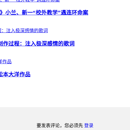
》小兰、新一“校外教学”遇连环命案
析制作过程：注入极深感情的歌词
松本大洋作品
要发表评论，您必须先
登录