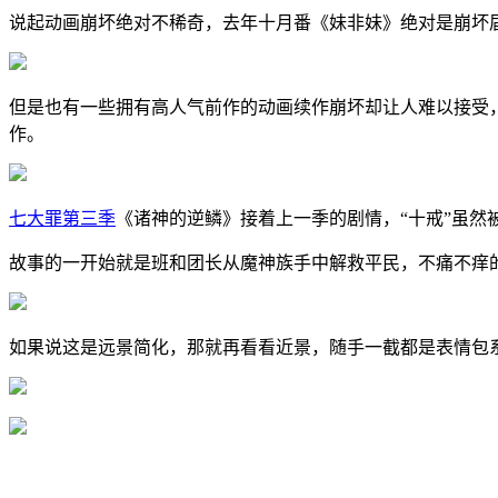
说起动画崩坏绝对不稀奇，去年十月番《妹非妹》绝对是崩坏
但是也有一些拥有高人气前作的动画续作崩坏却让人难以接受，
作。
七大罪第三季
《诸神的逆鳞》接着上一季的剧情，“十戒”虽
故事的一开始就是班和团长从魔神族手中解救平民，不痛不痒
如果说这是远景简化，那就再看看近景，随手一截都是表情包