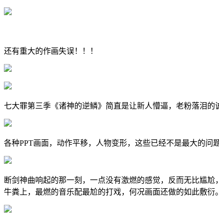
还有重大的作画失误！！！
七大罪第三季《诸神的逆鳞》简直是让新人懵逼，老粉落泪的诚
各种PPT画面，动作平移，人物变形，这些已经不是最大的问题
断剑神曲响起的那一刻，一点没有激燃的感觉，反而无比尴尬
牛粪上，最燃的音乐配最尬的打戏，何况画面还做的如此敷衍