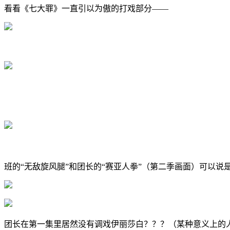
看看《七大罪》一直引以为傲的打戏部分——
班的“无敌旋风腿”和团长的“赛亚人拳”（第二季画面）可以说
团长在第一集里居然没有调戏伊丽莎白？？？（某种意义上的