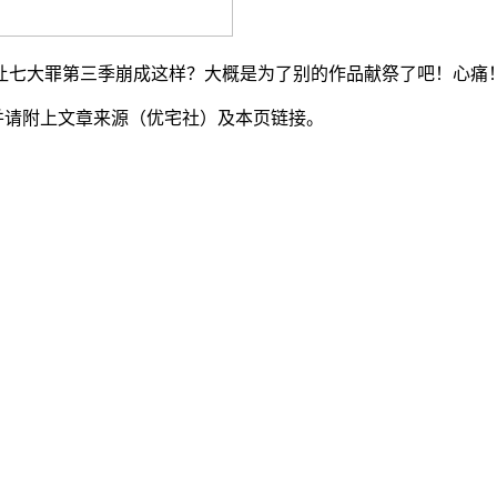
让七大罪第三季崩成这样？大概是为了别的作品献祭了吧！心痛
并请附上文章来源（优宅社）及本页链接。