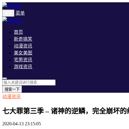
菜单
搜索
首页
新奇搞笑
动漫资讯
美女美图
宅男资讯
游戏资讯
搜索一下
动漫资讯
七大罪第三季 – 诸神的逆鳞，完全崩坏的
2020-04-13 23:15:05