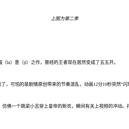
上图为第二季
（la）意（ji）之作，曾经的王者现在居然变成了五五开。
了，可怕的是剧情原创带来的节奏混乱，动画12分10秒突然“
，仿佛一个跳梁小丑穿上皇帝的新衣，瞬间有关上视频的冲动。
。