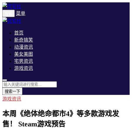
菜单
搜索
首页
新奇搞笑
动漫资讯
美女美图
宅男资讯
游戏资讯
搜索一下
游戏资讯
本周《绝体绝命都市4》等多款游戏发
售！ Steam游戏预告