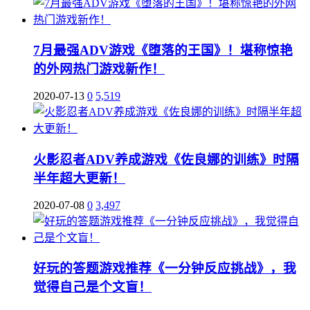
7月最强ADV游戏《堕落的王国》！堪称惊艳
的外网热门游戏新作！
2020-07-13
0
5,519
火影忍者ADV养成游戏《佐良娜的训练》时隔
半年超大更新！
2020-07-08
0
3,497
好玩的答题游戏推荐《一分钟反应挑战》，我
觉得自己是个文盲！