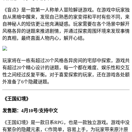
《盲点》是一款第一人称单人冒险解谜游戏。在游戏中玩家独
自从黑暗中醒来，发现自己熟悉的家变得和平时有些不同，来
自神秘人的短信更让他充满疑惑。玩家需要在各个场景中解开
风格各异的谜题来推进剧情，并通过探索周围环境来发现事情
的真相，最终直面人物内心，解开心结。
玩家将在一栋有超过20个风格各异房间的宅邸中探索，游戏共
有超过20个精心设计的谜题，每一个都在难度、娱乐性和交互
性之间经过反复平衡。对于喜爱探索的玩家，还在游戏各处额
外准备了6个隐藏谜题。
《王国幻境》
发售期：4月10号/支持中文
《王国幻境》是一款日系RPG，也是一款独立游戏。游戏中没
有繁杂的隐藏元素，C作简单，容易上手，为玩家带来原汁原