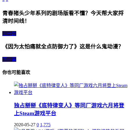
青春猪头少年系列的剧场版看不懂？今天帮大家捋
清时间线！
上一篇
《因为太怕痛就全点防御力了》这是什么鬼动漫？
下一篇
你也可能喜欢
独占掰掰《底特律变人》等同厂游戏六月将登
上Steam游戏平台
2020-05-27
0
1,775