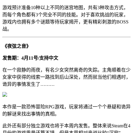
游戏预计准备10种以上不同的迷宫地图，共有3种攻击方式，
而每个角色都有3个完全不同的技能。对于喜欢挑战的玩家，
游戏内也拥有多个谜题等待玩家揭开，更有精彩刺激的BOSS
战。
《夜弦之音》
发售期：4月11号/支持中文
在一个寂静的雨夜，有名少女突然离奇的失踪。主角顺着在少
女家中获得的线索一路找到后山深处，然而就当他们相遇时，
诡异的事情发生了………
本作是一款恐怖冒险RPG游戏，玩家将通过一个个悬疑和诡异
的解谜来找出事情的真相。
此外还有部分独立游戏也将于本周内发售。整体来说Steam在4
月份的游戏质量还算不错，但是本周相对来说比较“沉寂”。