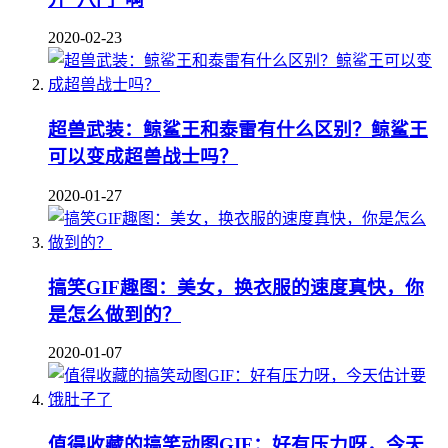
2020-02-23
超兽武装：鲸鲨王和泰雷有什么区别？鲸鲨王
可以变成超兽战士吗？
2020-01-27
搞笑GIF趣图：美女，换衣服的速度真快，你
是怎么做到的？
2020-01-07
值得收藏的搞笑动图GIF：好有压力呀，今天