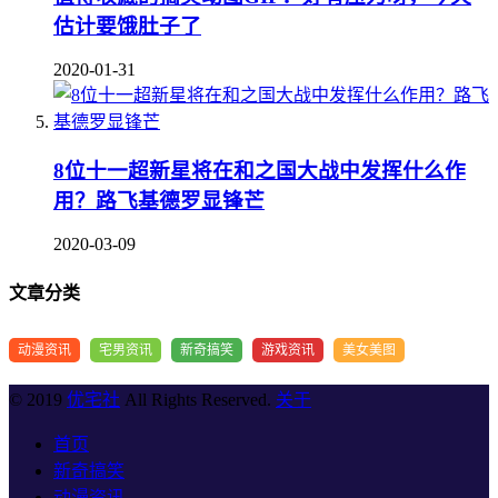
估计要饿肚子了
2020-01-31
8位十一超新星将在和之国大战中发挥什么作
用？路飞基德罗显锋芒
2020-03-09
文章分类
动漫资讯
宅男资讯
新奇搞笑
游戏资讯
美女美图
© 2019
优宅社
All Rights Reserved.
关于
首页
新奇搞笑
动漫资讯