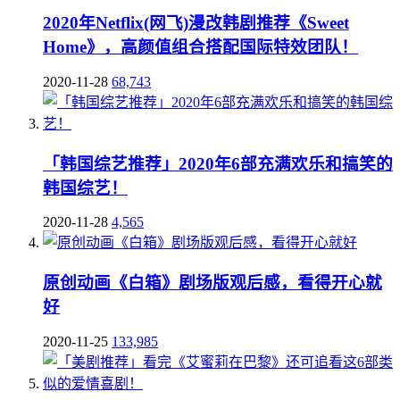
2020年Netflix(网飞)漫改韩剧推荐《Sweet
Home》，高颜值组合搭配国际特效团队！
2020-11-28
68,743
「韩国综艺推荐」2020年6部充满欢乐和搞笑的
韩国综艺！
2020-11-28
4,565
原创动画《白箱》剧场版观后感，看得开心就
好
2020-11-25
133,985