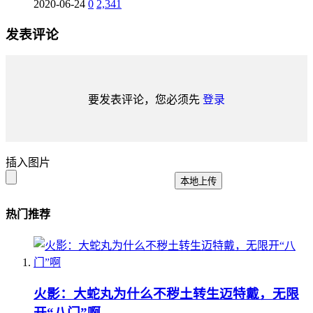
2020-06-24
0
2,341
发表评论
要发表评论，您必须先
登录
插入图片
本地上传
热门推荐
火影：大蛇丸为什么不秽土转生迈特戴，无限
开“八门”啊