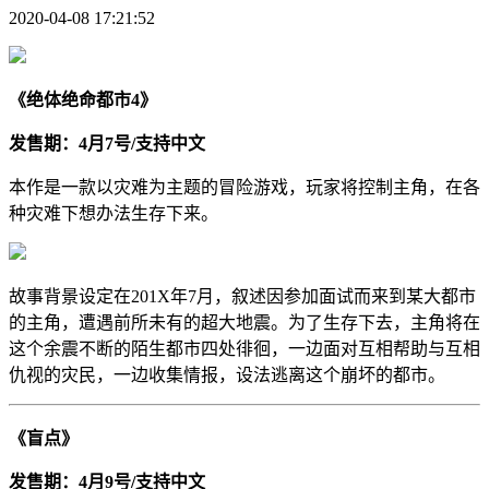
2020-04-08 17:21:52
《绝体绝命都市4》
发售期：4月7号/支持中文
本作是一款以灾难为主题的冒险游戏，玩家将控制主角，在各
种灾难下想办法生存下来。
故事背景设定在201X年7月，叙述因参加面试而来到某大都市
的主角，遭遇前所未有的超大地震。为了生存下去，主角将在
这个余震不断的陌生都市四处徘徊，一边面对互相帮助与互相
仇视的灾民，一边收集情报，设法逃离这个崩坏的都市。
《盲点》
发售期：4月9号/支持中文