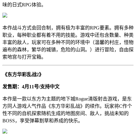
味的日式RPG体验。
本作战斗方式会回合制，拥有极为丰富的RPG要素。拥有多种
职业，每种职业都有着不用的技能。游戏中还包含数量、种类
丰富的敌人，玩家可在多种不同的环境中（温馨的村庄，怪物
遍布的森林，繁华的城镇，危险的山洞。）进行冒险，自由探
索地宫与打开宝箱。
《东方华彩乱战2》
发售期：4月11号/支持中文
本作是一款以东方为主题的地下城Rogue清版射击游戏，是东
方同人游戏人气作品《东方华彩乱战》的续作。玩家将C作个
性不同的自机探索随机生成的地图房间、敌人，挑战未知的
BOSS，享受弹幕割草和养成的快乐。