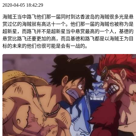
2020-04-05 18:42:29
海贼王当中路飞他们那一届同时到达香波岛的海贼很多光是悬
赏过亿的海贼就有高达十一个。他们那一届的海贼也被称为是
超新星，而路飞并不是超新星当中悬赏最高的一个人，基德的
悬赏比路飞还要更加的高，而且基德和路飞都是以海贼王为目
标的未来的他们也很可能是会有一战的。