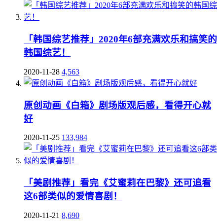
「韩国综艺推荐」2020年6部充满欢乐和搞笑的
韩国综艺！
2020-11-28
4,563
原创动画《白箱》剧场版观后感，看得开心就
好
2020-11-25
133,984
「美剧推荐」看完《艾蜜莉在巴黎》还可追看
这6部类似的爱情喜剧！
2020-11-21
8,690