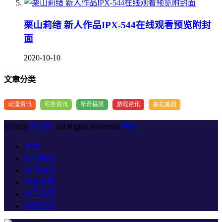
栗山莉绪 新人作品IPX-544在线观看预览附封
面
2020-10-10
文章分类
动漫资讯
宅男资讯
新奇搞笑
游戏资讯
美女美图
© 2019
优宅社
All Rights Reserved.
关于
首页
新奇搞笑
动漫资讯
美女美图
宅男资讯
游戏资讯