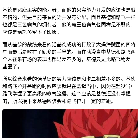
基德是恶魔果实的能力者，而他的果实能力开发的应该也是很
不错的，但是目前来看的话并没有觉醒。而且基德和路飞一样
也都是三色霸气的拥有者，他的霸王色霸气也同样是不弱的，
应该是给凯多留下了印象。
而从基德的战绩来看的话基德成功的打败了大妈海贼团的四将
星而最后是败在了凯多的手里的。而在动漫当中基德和路飞两
个人在采石场的表现也都是差不多的，基德只是比路飞稍差一
些罢了。
所以综合来看的话基德的实力应该是和卡二相差不多的。基德
和路飞拉开差距的时候应该就是在监狱当中，因为在监狱当中
路飞掌握了更高级的霸气流樱，这个应该是基德还没有掌握
的，所以接下来基德应该会和路飞拉开一定的差距。