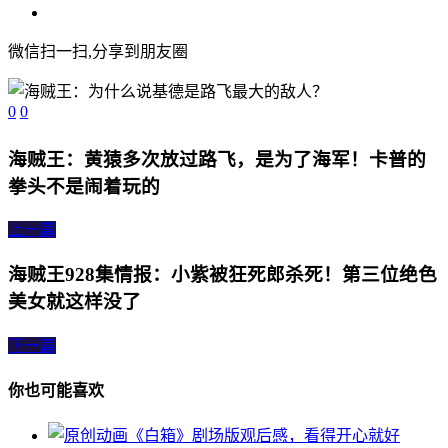
微信扫一扫,分享到朋友圈
0
0
海贼王：黄猿多次放过路飞，是为了海军！卡普的
拳头不是闹着玩的
上一篇
海贼王928集情报：小紫被狂死郎杀死！第三位绝色
美女就这样没了
下一篇
你也可能喜欢