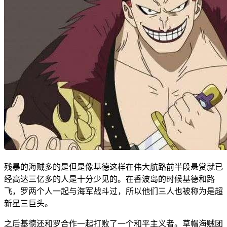
残暴的海贼多的是但是像基德这样在伟大航路前半段悬赏就已
经高达三亿多的人是十分少见的。在香波岛的时候基德和路
飞，罗两个人一起与海军战斗过，所以他们三人也被称为是超
新星三巨头。
之后基德还和罗合作一起打败了一个和平主义者。草帽海贼团