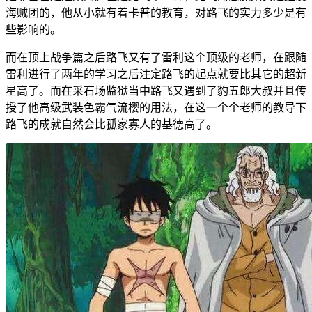
海贼团的，他从小就有着卡普的教育，对路飞的实力多少是有
些影响的。
而在顶上战争篇之后路飞又有了雷利这个顶级的老师，在跟随
雷利进行了两年的学习之后注定路飞的起点就要比其它的超新
星高了。而在采石场监狱当中路飞又遇到了豹五郎大叔并且传
授了他高级武装色霸气流樱的用法，在这一个个老师的教导下
路飞的成就自然会比孤家寡人的基德高了。