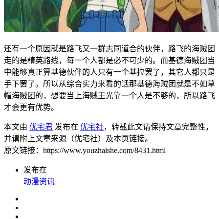
还有一个原因就是路飞又一群志同道合的伙伴，路飞的海贼团
走的是精英路线，每一个人都是必不可少的。而基德海贼团当
中能够真正算基德伙伴的人只有一个基拉罢了，其它人都只是
手下罢了。所以从综合实力来看的话那基德海贼团就是不如草
帽海贼团的，想要当上海贼王光靠一个人是不够的，所以路飞
才会更有优势。
本文由
优宅君
发布在
优宅社
，转载此文请保持文章完整性，
并请附上文章来源（优宅社）及本页链接。
原文链接：https://www.youzhaishe.com/8431.html
发布在
动漫资讯