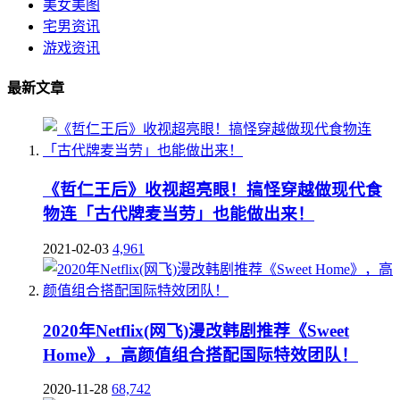
美女美图
宅男资讯
游戏资讯
最新文章
《哲仁王后》收视超亮眼！搞怪穿越做现代食
物连「古代牌麦当劳」也能做出来！
2021-02-03
4,961
2020年Netflix(网飞)漫改韩剧推荐《Sweet
Home》，高颜值组合搭配国际特效团队！
2020-11-28
68,742