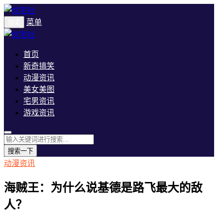
菜单
搜索
首页
新奇搞笑
动漫资讯
美女美图
宅男资讯
游戏资讯
搜索一下
动漫资讯
海贼王：为什么说基德是路飞最大的敌
人？