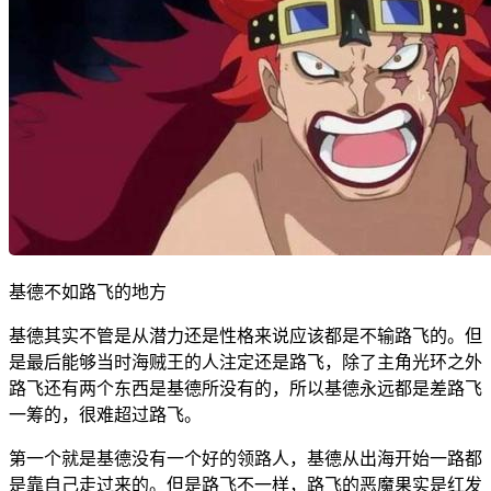
基德不如路飞的地方
基德其实不管是从潜力还是性格来说应该都是不输路飞的。但
是最后能够当时海贼王的人注定还是路飞，除了主角光环之外
路飞还有两个东西是基德所没有的，所以基德永远都是差路飞
一筹的，很难超过路飞。
第一个就是基德没有一个好的领路人，基德从出海开始一路都
是靠自己走过来的。但是路飞不一样，路飞的恶魔果实是红发