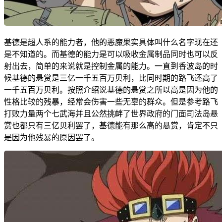
基德是超人系的能力者，他的恶魔果实具体叫什么名字现在还
是不知道的。而基德的能力是可以吸收金属制品同时也可以反
射出去，简单的来说就是控制金属的能力。一直到香波岛的时
候基德的悬赏是三亿一千五百万贝利，比同时期的路飞还高了
一千五百万贝利。按照介绍说基德的悬赏之所以高是因为他的
性格比较的残暴，经常会伤害一些无辜的群众。但是参考路飞
打败力量两个七武海并且公然挑衅了世界政府的门面司法岛悬
赏也都只有三亿贝利罢了，基德能有那么高的悬赏，肯定不只
是因为他残暴的原因罢了。