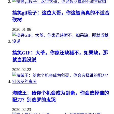
搞笑gif段子：这位大哥，你这智商真的不适合
砍树
2020-01-06
搞笑GIF：大爷，你家还缺猪不，如果缺，那
就当我没说
2020-02-22
海贼王：给你个机会成为剑豪，你会选择谁的
配刀？别选罗的鬼哭
2020-02-23