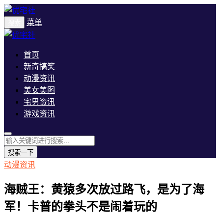
菜单
搜索
首页
新奇搞笑
动漫资讯
美女美图
宅男资讯
游戏资讯
搜索一下
动漫资讯
海贼王：黄猿多次放过路飞，是为了海
军！卡普的拳头不是闹着玩的