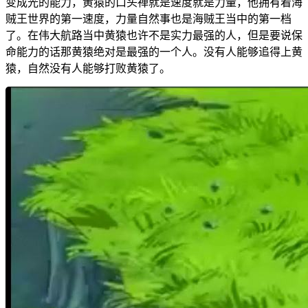
变成光的能力，黄猿的口头禅就是速度就是力量，他拥有着海
贼王世界的第一速度，力量自然事也是海贼王当中的第一档
了。在伟大航路当中黄猿也许不是实力最强的人，但是要说保
命能力的话那黄猿绝对是最强的一个人。没有人能够追得上黄
猿，自然没有人能够打败黄猿了。