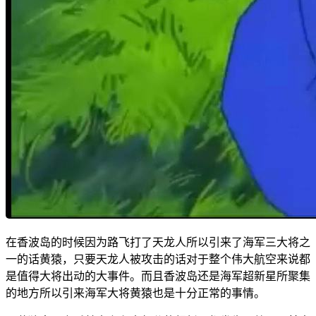
在香波岛的时候因为路飞打了天龙人所以引来了海军三大将之
一的话黄猿，只要天龙人被攻击的话对于整个伟大航空来说都
是值得大将出动的大事件。而且香波岛还是海军超新星所聚集
的地方所以引来海军大将黄猿也是十分正常的事情。