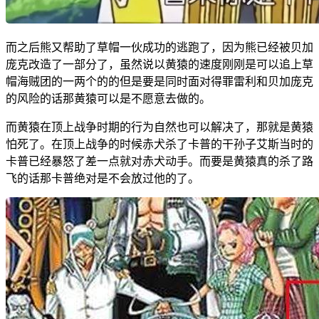
而之后熊又帮助了草帽一伙成功的逃跑了，因为熊已经被贝加
庞克改造了一部分了，虽然说以黄猿的速度刚刚是可以追上草
帽海贼团的一两个的的但是要是同时面对得罪雷利和贝加庞克
的风险的话那黄猿可以是不愿意去做的。
而黄猿在顶上战争时期的行为自然也可以解决了，那就是黄猿
怕死了。在顶上战争的时候赤犬杀了卡普的干孙子艾斯当时的
卡普已经暴怒了差一点就对赤犬动手。而要是黄猿真的杀了路
飞的话那卡普绝对是不会放过他的了。