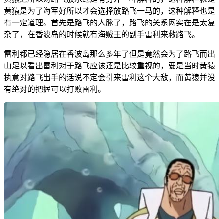
黄猿是为了海军好所以才会选择放路飞一马的，这种解释也是
有一定道理。首先是路飞的人脉了，路飞的关系网实在是太复
杂了，在香波岛的时候就有海贼王的副手雷利来救路飞。
雷利都已经隐居在香波岛那么多年了但是竟然会为了路飞而出
山足以看出雷利对于路飞应该还是比较重视的，要是当时黄猿
执意对路飞出手的话说不定会引来雷利这个大敌，而黄猿并没
有绝对的把握可以打败雷利。