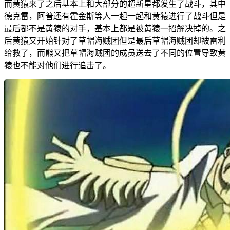
而黄猿来了之后基本上和大部分的超新星都发生了战斗，其中
德克雷，阿普还有霍金斯等人一起一起和黄猿进行了战斗但是
最后都不是黄猿的对手，基本上都是被黄猿一招解决掉的。之
后黄猿又开始针对了草帽海贼团但是最后草帽海贼团却被雷利
给救了，而熊又把草帽海贼团的成员送去了不同的位置导致黄
猿也不能对他们进行追击了。