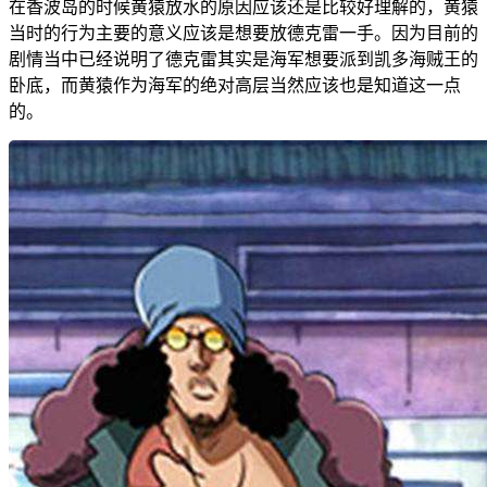
在香波岛的时候黄猿放水的原因应该还是比较好理解的，黄猿
当时的行为主要的意义应该是想要放德克雷一手。因为目前的
剧情当中已经说明了德克雷其实是海军想要派到凯多海贼王的
卧底，而黄猿作为海军的绝对高层当然应该也是知道这一点
的。