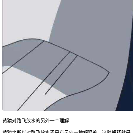
黄猿对路飞放水的另外一个理解
黄猿之所以对路飞放水还是有另外一种解释的，这种解释就是