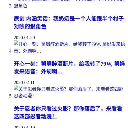
原创 内涵笑话：我奶奶是一个人能跟半个村子
对吵的狠角色
2020-01-29
开心一刻：舅舅醉酒断片，给我转了79W, 舅妈
发来语音：外甥啊…
2020-02-11
关于忍者你只看过火影？那你落后了，来看看
这四部忍者动漫！
2020-01-19