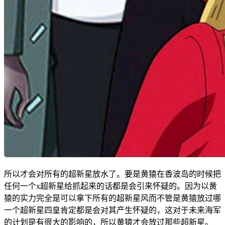
所以才会对所有的超新星放水了。要是黄猿在香波岛的时候把
任何一个x超新星给抓起来的话都是会引来怀疑的。因为以黄
猿的实力完全是可以拿下所有的超新星风而不管是黄猿放过哪
一个超新星四皇肯定都是会对其产生怀疑的，这对于未来海军
的计划是有很大的影响的，所以黄猿才会放过那些超新星。