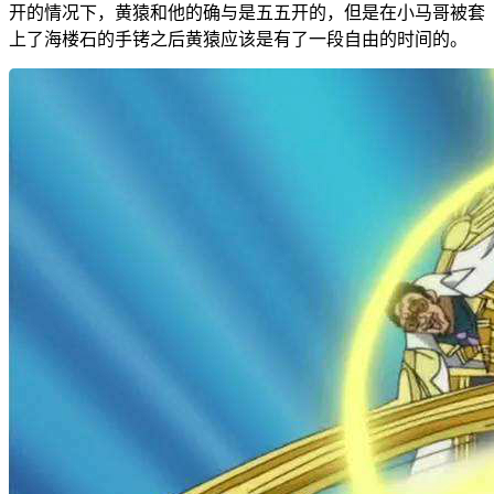
开的情况下，黄猿和他的确与是五五开的，但是在小马哥被套
上了海楼石的手铐之后黄猿应该是有了一段自由的时间的。