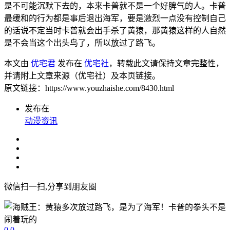
是不可能沉默下去的，本来卡普就不是一个好脾气的人。卡普
最缓和的行为都是事后退出海军，要是激烈一点没有控制自己
的话说不定当时卡普就会出手杀了黄猿，那黄猿这样的人自然
是不会当这个出头鸟了，所以放过了路飞。
本文由
优宅君
发布在
优宅社
，转载此文请保持文章完整性，
并请附上文章来源（优宅社）及本页链接。
原文链接：https://www.youzhaishe.com/8430.html
发布在
动漫资讯
微信扫一扫,分享到朋友圈
0
0