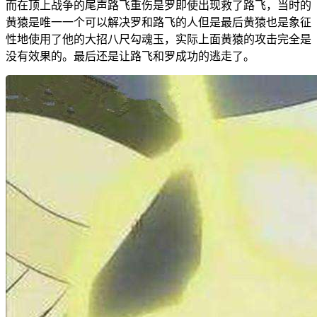
而在顶上战争的尾声路飞重伤是罗即使出现救了路飞，当时的
黄猿是唯一一个可以解决罗和路飞的人但是最后黄猿也是象征
性地使用了他的大招八尺勾魂玉，实际上面黄猿的攻击完全是
没有效果的。最后还是让路飞和罗成功的逃走了。