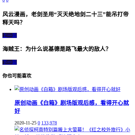
风云漫画，老剑圣用“灭天绝地剑二十三”能吊打帝
释天吗？
上一篇
海贼王：为什么说基德是路飞最大的敌人？
下一篇
你也可能喜欢
原创动画《白箱》剧场版观后感，看得开心就
好
2020-11-25
0
133,978