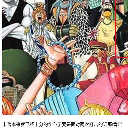
卡普本来就已经十分的伤心了要是面对两次打击的话那l肯定