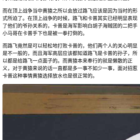
而在顶上战争当中黄猿之所以会放过路飞应该是因为当时的形
式所迫了。在顶上战争的时候，路飞和卡普其实已经明显表现
了他们的爷孙关系的，卡普是海军影响白胡子海贼团的二把手
小马哥在卡普手下也是被一拳打倒的。
而路飞竟然是可以轻松地打败卡普的，他们两个人的关心明显
是不一般的，而且海军高层应该都知道路飞是卡普的孙子，所
以都是给路飞一点面子的。而黄猿本来奉行的就是懒散的正
义，对于黄猿来说的话一直都是多一事不如少一事，面对招惹
卡普这种事情黄猿选择放水也是很正常的。