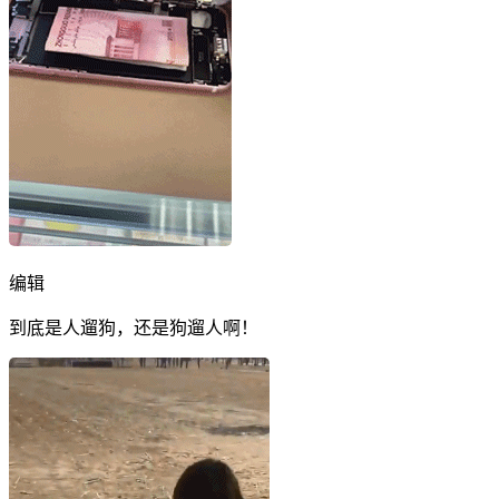
编辑
到底是人遛狗，还是狗遛人啊！