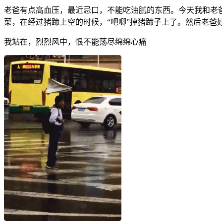
老爸有点高血压，最近忌口，不能吃油腻的东西。今天我和老
菜，在经过猪蹄上空的时候，“吧唧”掉猪蹄子上了。然后老爸
我站在，烈烈风中，恨不能荡尽绵绵心痛