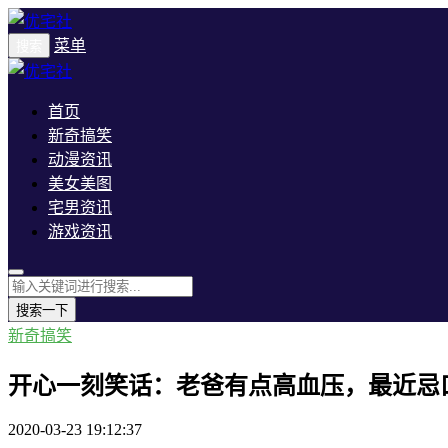
菜单
搜索
首页
新奇搞笑
动漫资讯
美女美图
宅男资讯
游戏资讯
搜索一下
新奇搞笑
开心一刻笑话：老爸有点高血压，最近忌
2020-03-23 19:12:37