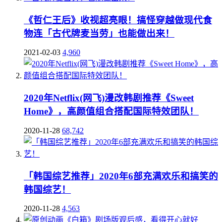
《哲仁王后》收视超亮眼！搞怪穿越做现代食
物连「古代牌麦当劳」也能做出来！
2021-02-03
4,960
2020年Netflix(网飞)漫改韩剧推荐《Sweet
Home》，高颜值组合搭配国际特效团队！
2020-11-28
68,742
「韩国综艺推荐」2020年6部充满欢乐和搞笑的
韩国综艺！
2020-11-28
4,563