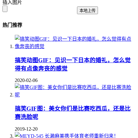
插入图片
本地上传
热门推荐
搞笑动图GIF：见识一下日本的婚礼，怎么觉
得有点像奔丧的感觉
2020-02-06
搞笑GIF图：美女你们是比赛吃西瓜，还是比
赛洗脸呢
2019-12-20