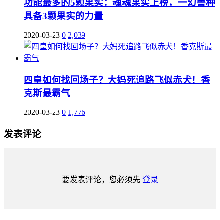
功能最多的5颗果实：魂魂果实上榜，一幻兽种
具备3颗果实的力量
2020-03-23
0
2,039
四皇如何找回场子？大妈死追路飞似赤犬！香
克斯最霸气
2020-03-23
0
1,776
发表评论
要发表评论，您必须先
登录