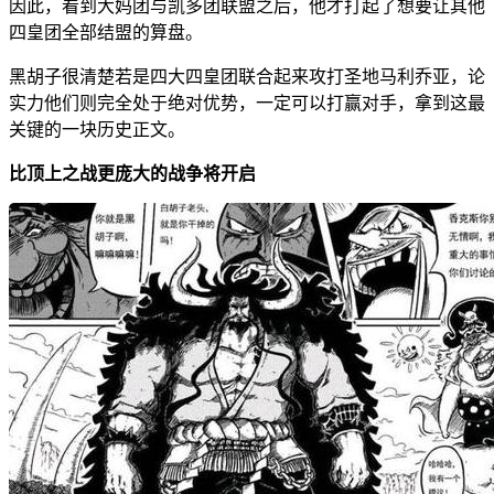
因此，看到大妈团与凯多团联盟之后，他才打起了想要让其他
四皇团全部结盟的算盘。
黑胡子很清楚若是四大四皇团联合起来攻打圣地马利乔亚，论
实力他们则完全处于绝对优势，一定可以打赢对手，拿到这最
关键的一块历史正文。
比顶上之战更庞大的战争将开启