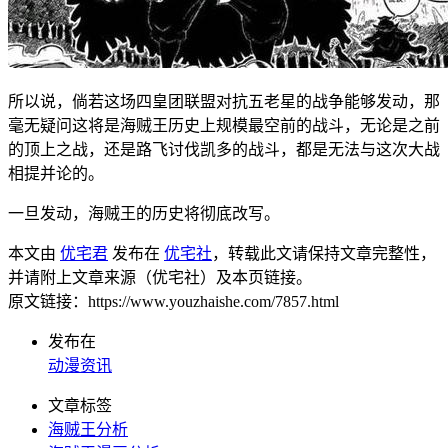
所以说，倘若这场四皇团联盟对抗五老星的战争能够发动，那
毫无疑问这将是海贼王历史上规模最空前的战斗，无论是之前
的顶上之战，还是路飞讨伐凯多的战斗，都是无法与这次大战
相提并论的。
一旦发动，海贼王的历史将彻底改写。
本文由
优宅君
发布在
优宅社
，转载此文请保持文章完整性，
并请附上文章来源（优宅社）及本页链接。
原文链接：https://www.youzhaishe.com/7857.html
发布在
动漫资讯
文章标签
海贼王分析