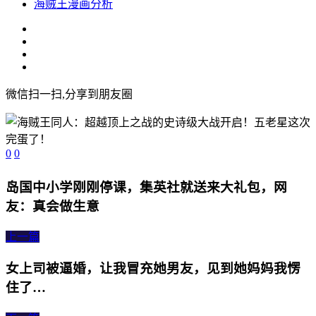
海贼王漫画分析
微信扫一扫,分享到朋友圈
0
0
岛国中小学刚刚停课，集英社就送来大礼包，网
友：真会做生意
上一篇
女上司被逼婚，让我冒充她男友，见到她妈妈我愣
住了…