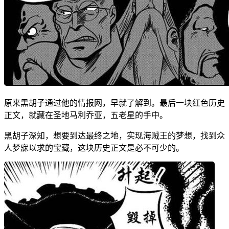
原来黑胡子通过他的情报网，早就了解到。最后一块红色历史
正文，就藏在圣地马利乔亚，五老星的手中。
黑胡子深知，想要到达最终之地，实现海贼王的梦想，找到众
人梦寐以求的宝藏，这块历史正文是必不可少的。