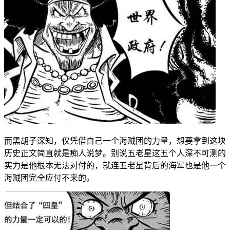
而黑胡子深知，仅凭借自己一个海贼团的力量，想要拿到这块
历史正文简直就是痴人说梦。别说五老星这五个人深不可测的
实力是他根本无法对付的，就连五老星背后的海军也是他一个
海贼团完全应付不来的。