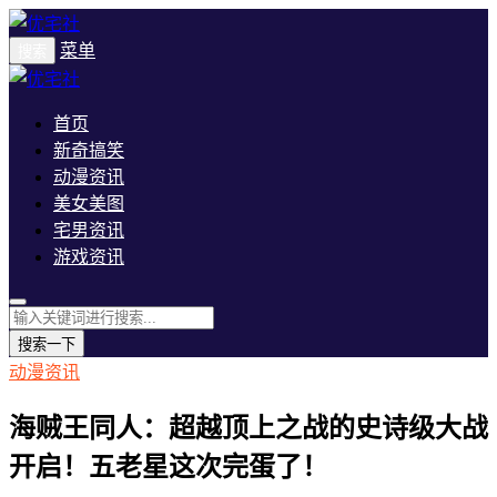
菜单
搜索
首页
新奇搞笑
动漫资讯
美女美图
宅男资讯
游戏资讯
搜索一下
动漫资讯
海贼王同人：超越顶上之战的史诗级大战
开启！五老星这次完蛋了！