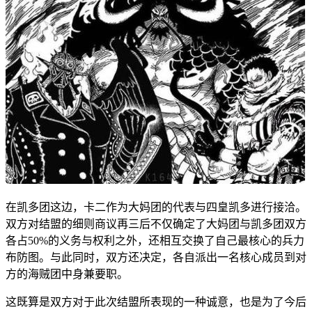
在凯多团这边，卡二作为大妈团的代表与四皇凯多进行接洽。
双方对结盟的细则商议再三后不仅确定了大妈团与凯多团双方
各占50%的义务与权利之外，还相互交换了自己最核心的兵力
布防图。与此同时，双方还决定，各自派出一名核心成员到对
方的海贼团中身兼要职。
这既算是双方对于此次结盟所表现的一种诚意，也是为了今后