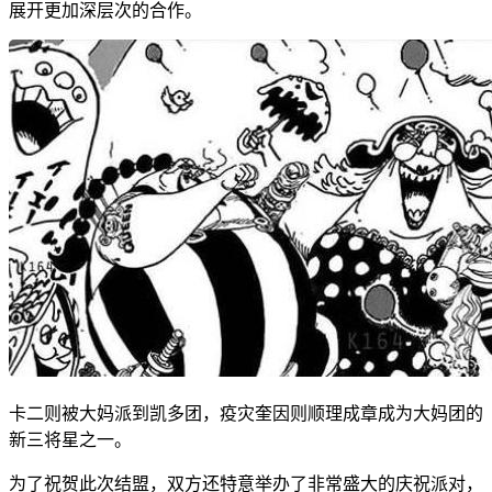
展开更加深层次的合作。
卡二则被大妈派到凯多团，疫灾奎因则顺理成章成为大妈团的
新三将星之一。
为了祝贺此次结盟，双方还特意举办了非常盛大的庆祝派对，