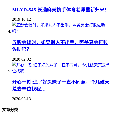
MEYD-545 长濑麻美携手体育老师重新归来！
2019-10-12
五影会谈时，如果别人不出手，照美冥会打败
佐助吗？
2020-02-02
开心一刻:追了好久妹子一直不同意，今儿破天
荒去单位找我…
2020-02-13
文章分类