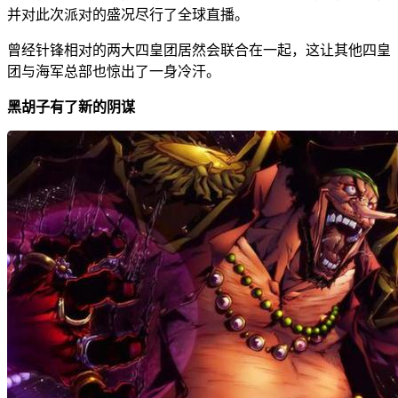
并对此次派对的盛况尽行了全球直播。
曾经针锋相对的两大四皇团居然会联合在一起，这让其他四皇
团与海军总部也惊出了一身冷汗。
黑胡子有了新的阴谋