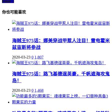
下一篇
你也可能喜欢
海贼王975话：娜美穿战甲惹人注目！雷电霍米
兹宙斯将参战
2020-03-23
0
1,807
海贼王975话：路飞基德逞英豪，千帆遮海攻鬼
岛！
2020-03-23
0
1,468