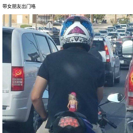
带女朋友出门咯