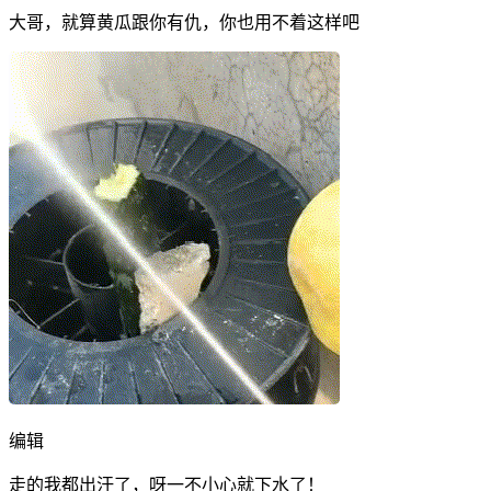
大哥，就算黄瓜跟你有仇，你也用不着这样吧
编辑
走的我都出汗了，呀一不小心就下水了！