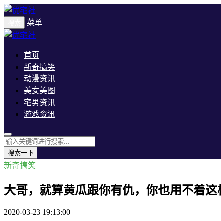
菜单
搜索
首页
新奇搞笑
动漫资讯
美女美图
宅男资讯
游戏资讯
搜索一下
新奇搞笑
大哥，就算黄瓜跟你有仇，你也用不着这
2020-03-23 19:13:00