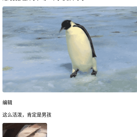
编辑
这么活泼，肯定是男孩