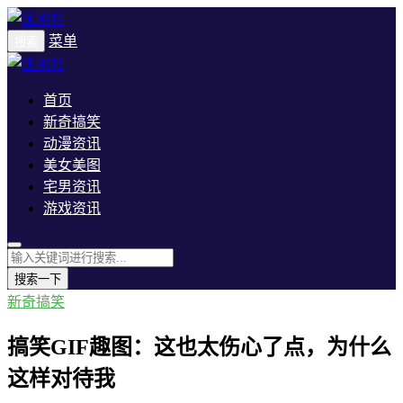
菜单
搜索
首页
新奇搞笑
动漫资讯
美女美图
宅男资讯
游戏资讯
搜索一下
新奇搞笑
搞笑GIF趣图：这也太伤心了点，为什么
这样对待我