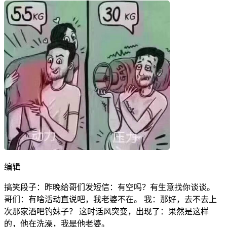
编辑
搞笑段子：昨晚给哥们发短信：有空吗？有生意找你谈谈。
哥们：有啥活动直说吧，我老婆不在。 我：那好，去不去上
次那家酒吧钓妹子？ 这时话风突变，出现了：果然是这样
的，他在洗澡，我是他老婆。