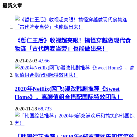
最新文章
《哲仁王后》收视超亮眼！搞怪穿越做现代食
物连「古代牌麦当劳」也能做出来！
2021-02-03
4,956
2020年Netflix(网飞)漫改韩剧推荐《Sweet
Home》，高颜值组合搭配国际特效团队！
2020-11-28
68,733
「韩国综艺推荐」2020年6部充满欢乐和搞笑的