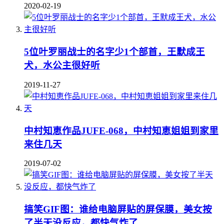
2020-02-19
5位叶罗丽战士的名字少1个部首，王默成王
犬，水公主很好听
2019-11-27
中村知恵作品JUFE-068，中村知恵姐姐到家里
来住几天
2019-07-02
搞笑GIF图：谁给电脑屏贴的屏保膜，美女按
了半天没反应，都快气炸了