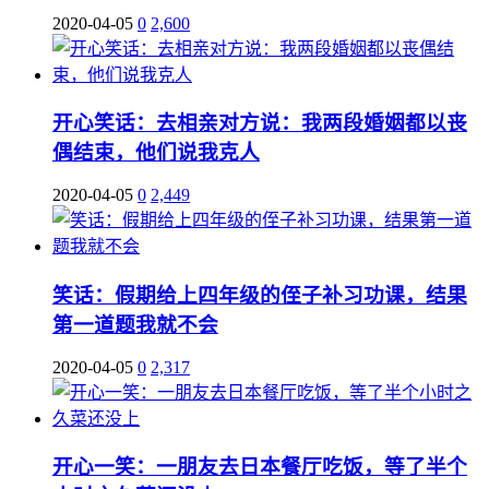
2020-04-05
0
2,600
开心笑话：去相亲对方说：我两段婚姻都以丧
偶结束，他们说我克人
2020-04-05
0
2,449
笑话：假期给上四年级的侄子补习功课，结果
第一道题我就不会
2020-04-05
0
2,317
开心一笑：一朋友去日本餐厅吃饭，等了半个