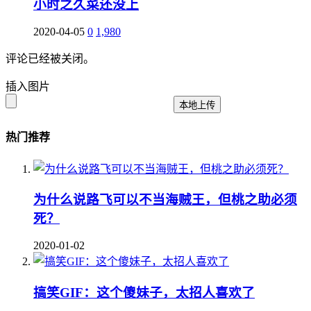
小时之久菜还没上
2020-04-05
0
1,980
评论已经被关闭。
插入图片
本地上传
热门推荐
为什么说路飞可以不当海贼王，但桃之助必须
死？
2020-01-02
搞笑GIF：这个傻妹子，太招人喜欢了