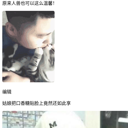
原来人兽也可以这么温馨！
编辑
姑娘把口香糖贴脸上竟然还如此享