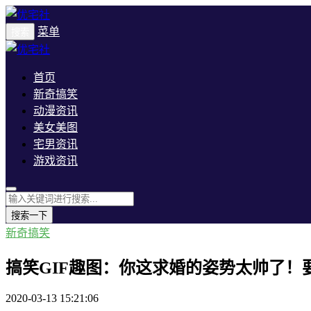
菜单
搜索
首页
新奇搞笑
动漫资讯
美女美图
宅男资讯
游戏资讯
搜索一下
新奇搞笑
搞笑GIF趣图：你这求婚的姿势太帅了！
2020-03-13 15:21:06