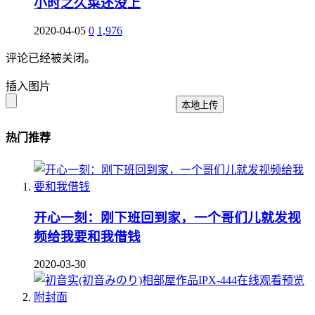
小时之久菜还没上
2020-04-05
0
1,976
评论已经被关闭。
插入图片
本地上传
热门推荐
开心一刻：刚下班回到家，一个哥们儿就发视
频给我要和我借钱
2020-03-30