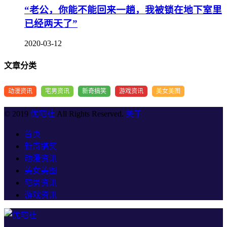
“老公，你能不能回来一趟，我被锁在地下室里
已经两天了”
2020-03-12
文章分类
动漫资讯
宅男资讯
新奇搞笑
游戏资讯
美女美图
© 2019
优宅社
All Rights Reserved.
关于
首页
新奇搞笑
动漫资讯
美女美图
宅男资讯
游戏资讯