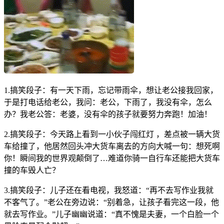
1.搞笑段子：有一天下雨，忘记带雨伞，想让老公接我回家，
于是打电话给老公，我问：老公，下雨了，我没有伞，怎么
办？我老公答：老婆，没有伞的孩子就要努力奔跑！加油！
2.搞笑段子：今天路上看到一小伙子闯红灯 ，差点被一辆大货
车给撞了，他居然回头冲大货车离去的方向大喊一句：想死啊
你！瞬间我的世界观颠倒了…难道你骑一自行车还能把大货车
撞的车毁人亡？
3.搞笑段子：儿子还在看电视，我怒道：“再不去写作业我就
不客气了。”老公在旁边说：“别着急，让孩子看完这一段，他
就去写作业。”儿子幽幽说道：“真不愧是夫妻，一个白脸一个