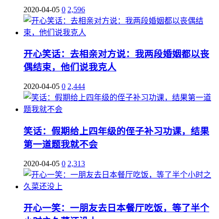
2020-04-05
0
2,596
开心笑话：去相亲对方说：我两段婚姻都以丧
偶结束，他们说我克人
2020-04-05
0
2,444
笑话：假期给上四年级的侄子补习功课，结果
第一道题我就不会
2020-04-05
0
2,313
开心一笑：一朋友去日本餐厅吃饭，等了半个