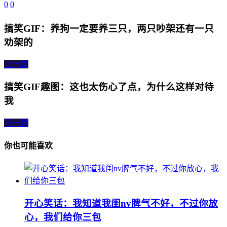
0
0
搞笑GIF：养狗一定要养三只，两只吵架还有一只
劝架的
上一篇
搞笑GIF趣图：这也太伤心了点，为什么这样对待
我
下一篇
你也可能喜欢
开心笑话：我知道我闺nv脾气不好，不过你放
心，我们给你三包