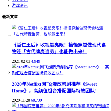
游戏资讯
最新文章
《哲仁王后》收视超亮眼！搞怪穿越做现代食
物连「古代牌麦当劳」也能做出来！
2021-02-03
4,949
2020年Netflix(网飞)漫改韩剧推荐《Sweet
Home》，高颜值组合搭配国际特效团队！
2020-11-28
68,730