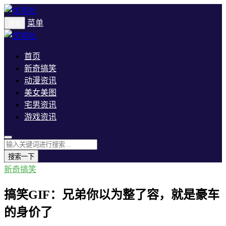
菜单
搜索
首页
新奇搞笑
动漫资讯
美女美图
宅男资讯
游戏资讯
搜索一下
新奇搞笑
搞笑GIF：兄弟你以为整了容，就是豪车
的身价了