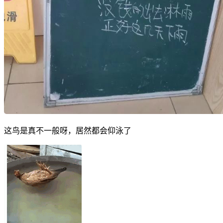
这鸟是真不一般呀，居然都会仰泳了