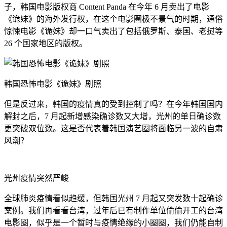
子，韩国电影版权商 Content Panda 在今年 6 月卖出了电影
《诡妹》的海外发行权，在这个电影圈极不景气的时期，通俗
惊悚电影《诡妹》却一口气卖出了包括俄罗斯、泰国、老挝等
26 个国家地区的版权。
韩国恐怖电影《诡妹》剧照
但是反过来，韩国的疫情真的受到控制了吗？在今年韩国国内
解封之后，7 月起新增感染确诊数又大增，光州的单日确诊数
更突破双位数。这是否代表着韩国演艺圈将面临另一波的自肃
风潮？
光州疫情突然严峻
全球肺炎疫情看似趋缓，但韩国光州 7 月起又突发数十起确诊
案例。我们再看看台湾，过年后已有制作单位偷偷开工的台湾
电影圈，似乎是一个暂时与疫情绝缘的小圈圈，我们仍能自制