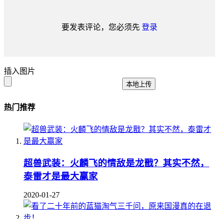
要发表评论，您必须先
登录
插入图片
本地上传
热门推荐
超兽武装：火麟飞的情敌是龙戬？其实不然，
泰雷才是最大赢家
2020-01-27