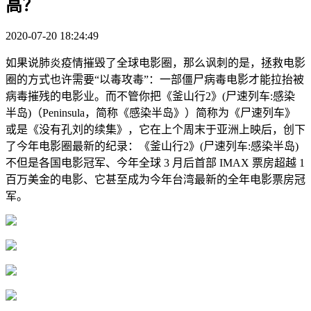
高？
2020-07-20 18:24:49
如果说肺炎疫情摧毁了全球电影圈，那么讽刺的是，拯救电影
圈的方式也许需要“以毒攻毒”：一部僵尸病毒电影才能拉抬被
病毒摧残的电影业。而不管你把《釜山行2》(尸速列车:感染
半岛)（Peninsula，简称《感染半岛》）简称为《尸速列车》
或是《没有孔刘的续集》，它在上个周末于亚洲上映后，创下
了今年电影圈最新的纪录：《釜山行2》(尸速列车:感染半岛)
不但是各国电影冠军、今年全球 3 月后首部 IMAX 票房超越 1
百万美金的电影、它甚至成为今年台湾最新的全年电影票房冠
军。