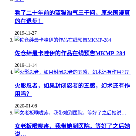
看了二十年前的蓝猫淘气三千问，原来国漫真
的在退步！
2019-11-27
佐仓绊最卡哇伊的作品在线预告MKMP-284
2019-11-14
火影忍者，如果封闭忍者的五感，幻术还有作
用吗？
2020-01-08
女老板喉咙疼，我带她到医院，等好了之后她
说…