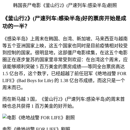
韩国丧尸电影《釜山行2》(尸速列车:感染半岛)剧照
《釜山行2》(尸速列车:感染半岛)好的票房开始是成
功的一半？
《感染半岛》上周末在韩国、台湾、新加坡、马来西亚与越南
等五个亚洲国家上映，这五个国家也同时是目前疫情相对较受
到控制的国家。很明显地，这部僵尸电影续集，在这五个电影
圈正在逐步复苏的国家里非常受到欢迎：在台湾这个周末，应
该能够顺利突破 5 百万美金的票房成绩──等同全台票房高达
1.5 亿台币，这个数字，已经超越了前任冠军《绝地战警 FOR
LIFE》(Bad Boys for Life) 的 1.38 亿台币成绩，而这只是一个
周末而已。
而在新马越 3 国，《釜山行2》(尸速列车:感染半岛)的周末首
映也总共获得 1 百万美金的好开始。
电影《绝地战警 FOR LIFE》剧照