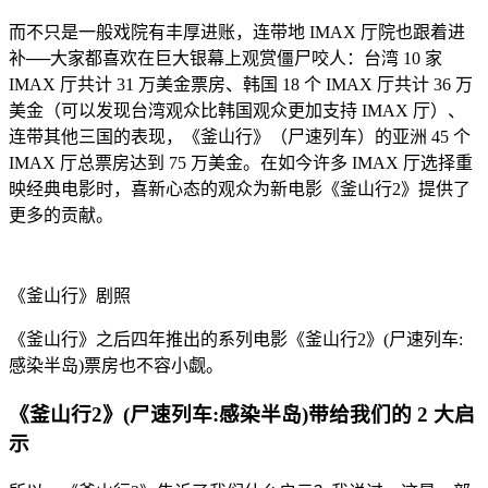
而不只是一般戏院有丰厚进账，连带地 IMAX 厅院也跟着进
补──大家都喜欢在巨大银幕上观赏僵尸咬人：台湾 10 家
IMAX 厅共计 31 万美金票房、韩国 18 个 IMAX 厅共计 36 万
美金（可以发现台湾观众比韩国观众更加支持 IMAX 厅）、
连带其他三国的表现，《釜山行》（尸速列车）的亚洲 45 个
IMAX 厅总票房达到 75 万美金。在如今许多 IMAX 厅选择重
映经典电影时，喜新心态的观众为新电影《釜山行2》提供了
更多的贡献。
《釜山行》剧照
《釜山行》之后四年推出的系列电影《釜山行2》(尸速列车:
感染半岛)票房也不容小觑。
《釜山行2》(尸速列车:感染半岛)带给我们的 2 大启
示