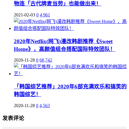
物连「古代牌麦当劳」也能做出来！
2021-02-03
0
4,961
2020年Netflix(网飞)漫改韩剧推荐《Sweet
Home》，高颜值组合搭配国际特效团队！
2020-11-28
0
68,742
「韩国综艺推荐」2020年6部充满欢乐和搞笑的
韩国综艺！
2020-11-28
0
4,563
发表评论