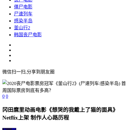
僵尸电影
尸速列车
感染半岛
釜山行2
韩国丧尸电影
微信扫一扫,分享到朋友圈
0
0
冈田麿里动画电影《想哭的我戴上了猫的面具》
Netflix上架 制作人心路历程