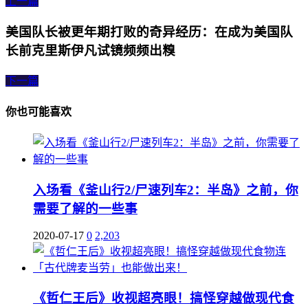
上一篇
美国队长被更年期打败的奇异经历：在成为美国队
长前克里斯伊凡试镜频频出糗
下一篇
你也可能喜欢
入场看《釜山行2/尸速列车2：半岛》之前，你
需要了解的一些事
2020-07-17
0
2,203
《哲仁王后》收视超亮眼！搞怪穿越做现代食