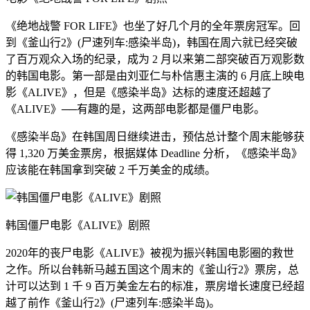
《绝地战警 FOR LIFE》也坐了好几个月的全年票房冠军。回
到《釜山行2》(尸速列车:感染半岛)，韩国在周六就已经突破
了百万观众入场的纪录，成为 2 月以来第二部突破百万观影数
的韩国电影。第一部是由刘亚仁与朴信惠主演的 6 月底上映电
影《ALIVE》，但是《感染半岛》达标的速度还超越了
《ALIVE》──有趣的是，这两部电影都是僵尸电影。
《感染半岛》在韩国周日继续进击，预估总计整个周末能够获
得 1,320 万美金票房，根据媒体 Deadline 分析，《感染半岛》
应该能在韩国拿到突破 2 千万美金的成绩。
韩国僵尸电影《ALIVE》剧照
2020年的丧尸电影《ALIVE》被视为振兴韩国电影圈的救世
之作。所以台韩新马越五国这个周末的《釜山行2》票房，总
计可以达到 1 千 9 百万美金左右的标准，票房增长速度已经超
越了前作《釜山行2》(尸速列车:感染半岛)。