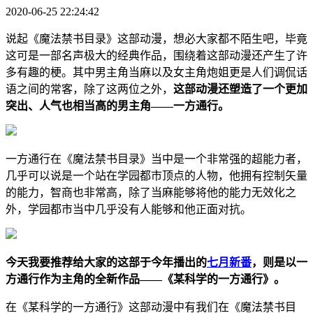
2020-06-25 22:24:42
说起《魔法禁书目录》这部动漫，想必大家都不陌生吧，毕竟
这可是一部名声极大的经典作品，围绕着这部动漫还产生了许
多有趣的梗。其中男主角当麻以及女主角炮姐更是人们调侃话
语之间的常客，除了这两位之外，
这部动漫还塑造了一个更加
突出、人气也相当高的男主角——一方通行。
一方通行在《魔法禁书目录》当中是一个非常强的超能力者，
几乎可以说是一个站在学园都市顶点的人物，他拥有控制矢量
的能力，智商也非常高，除了当麻能够将他的能力无效化之
外，学园都市当中几乎没有人能够和他正面对抗。
今天我要推荐给大家的这部于今年播出的
七月新番
，则是以一
方通行作为主角的全新作品——《某科学的一方通行》。
在《某科学的一方通行》这部动漫中有我们在《魔法禁书目