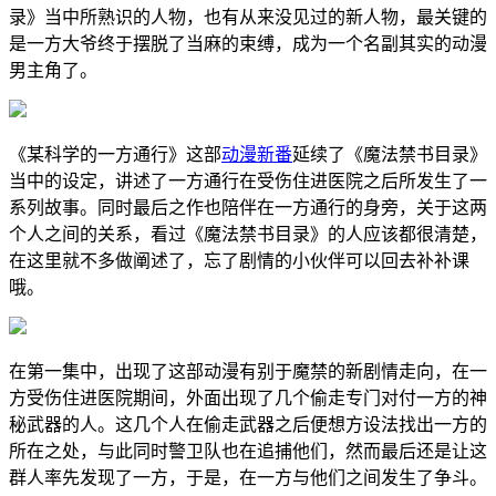
录》当中所熟识的人物，也有从来没见过的新人物，最关键的
是一方大爷终于摆脱了当麻的束缚，成为一个名副其实的动漫
男主角了。
《某科学的一方通行》这部
动漫新番
延续了《魔法禁书目录》
当中的设定，讲述了一方通行在受伤住进医院之后所发生了一
系列故事。同时最后之作也陪伴在一方通行的身旁，关于这两
个人之间的关系，看过《魔法禁书目录》的人应该都很清楚，
在这里就不多做阐述了，忘了剧情的小伙伴可以回去补补课
哦。
在第一集中，出现了这部动漫有别于魔禁的新剧情走向，在一
方受伤住进医院期间，外面出现了几个偷走专门对付一方的神
秘武器的人。这几个人在偷走武器之后便想方设法找出一方的
所在之处，与此同时警卫队也在追捕他们，然而最后还是让这
群人率先发现了一方，于是，在一方与他们之间发生了争斗。