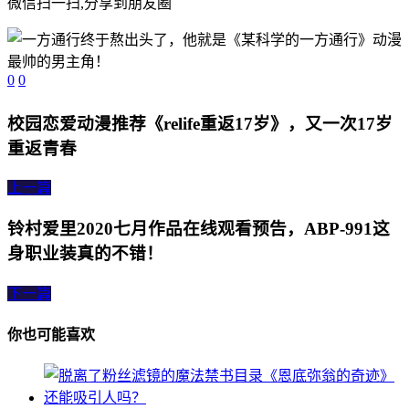
微信扫一扫,分享到朋友圈
0
0
校园恋爱动漫推荐《relife重返17岁》，又一次17岁
重返青春
上一篇
铃村爱里2020七月作品在线观看预告，ABP-991这
身职业装真的不错！
下一篇
你也可能喜欢