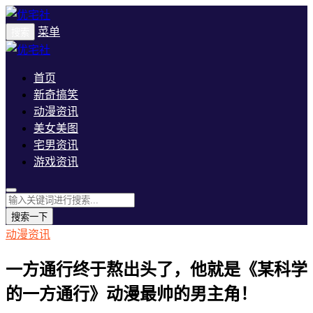
菜单
搜索
首页
新奇搞笑
动漫资讯
美女美图
宅男资讯
游戏资讯
搜索一下
动漫资讯
一方通行终于熬出头了，他就是《某科学
的一方通行》动漫最帅的男主角！