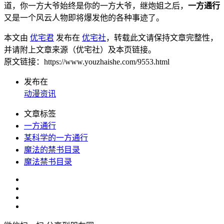
道，你一方大爷始终是你的一方大爷，继炮姐之后，
一方通行
又是一个风云人物即将爆发他的各种事迹了。
本文由
优宅君
发布在
优宅社
，转载此文请保持文章完整性，
并请附上文章来源（优宅社）及本页链接。
原文链接：https://www.youzhaishe.com/9553.html
发布在
动漫资讯
文章标签
一方通行
某科学的一方通行
魔法的禁书目录
魔法禁书目录