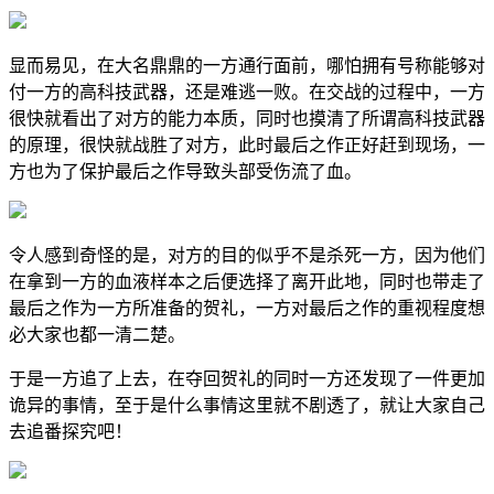
显而易见，在大名鼎鼎的一方通行面前，哪怕拥有号称能够对
付一方的高科技武器，还是难逃一败。在交战的过程中，一方
很快就看出了对方的能力本质，同时也摸清了所谓高科技武器
的原理，很快就战胜了对方，此时最后之作正好赶到现场，一
方也为了保护最后之作导致头部受伤流了血。
令人感到奇怪的是，对方的目的似乎不是杀死一方，因为他们
在拿到一方的血液样本之后便选择了离开此地，同时也带走了
最后之作为一方所准备的贺礼，一方对最后之作的重视程度想
必大家也都一清二楚。
于是一方追了上去，在夺回贺礼的同时一方还发现了一件更加
诡异的事情，至于是什么事情这里就不剧透了，就让大家自己
去追番探究吧！