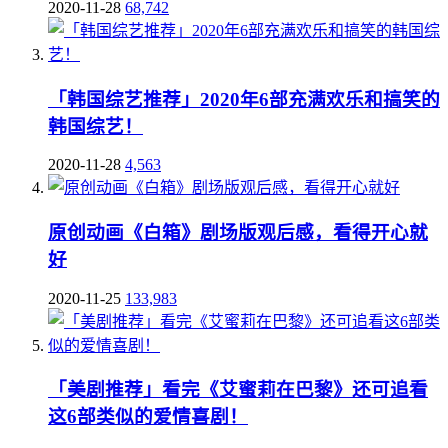
2020-11-28
68,742
「韩国综艺推荐」2020年6部充满欢乐和搞笑的
韩国综艺！
2020-11-28
4,563
原创动画《白箱》剧场版观后感，看得开心就
好
2020-11-25
133,983
「美剧推荐」看完《艾蜜莉在巴黎》还可追看
这6部类似的爱情喜剧！