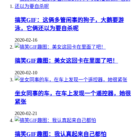
搞笑GIF：这俩多管闲事的狗子，大鹅要游
泳，它俩还以为要自杀呢
2020-02-16
搞笑GIF趣图：美女这回卡在里面了吧！
2020-02-10
坐女同事的车，在车上发现一个遥控器，她很
紧张
2020-02-21
搞笑GIF趣图：我认真起来自己都怕