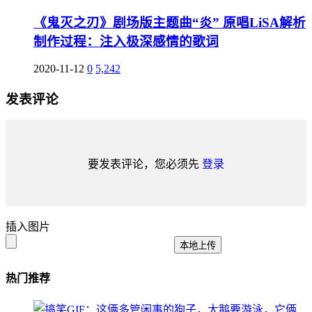
《鬼灭之刃》剧场版主题曲“炎” 原唱LiSA解析
制作过程：注入极深感情的歌词
2020-11-12
0
5,242
发表评论
要发表评论，您必须先
登录
插入图片
本地上传
热门推荐