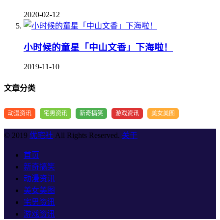
2020-02-12
小时候的童星「中山文香」下海啦！
2019-11-10
文章分类
动漫资讯
宅男资讯
新奇搞笑
游戏资讯
美女美图
© 2019
优宅社
All Rights Reserved.
关于
首页
新奇搞笑
动漫资讯
美女美图
宅男资讯
游戏资讯