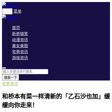
菜单
搜索
首页
新奇搞笑
动漫资讯
美女美图
宅男资讯
游戏资讯
搜索一下
宅男资讯
和桥本有菜一样清新的「乙石沙也加」缓
缓向你走来！