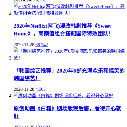
2020年Netflix(网飞)漫改韩剧推荐《Sweet
Home》，高颜值组合搭配国际特效团队！
2020-11-28
68,742
「韩国综艺推荐」2020年6部充满欢乐和搞笑的
韩国综艺！
2020-11-28
4,563
原创动画《白箱》剧场版观后感，看得开心就
好