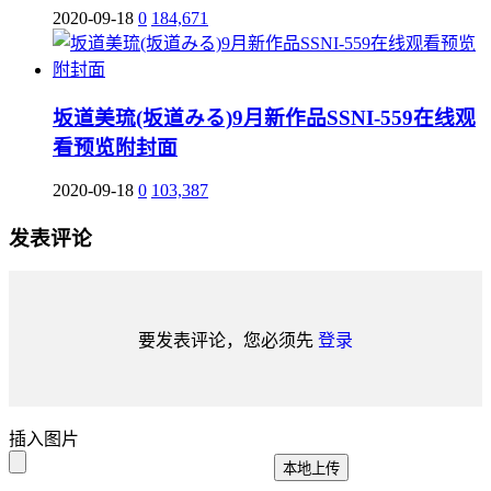
2020-09-18
0
184,671
坂道美琉(坂道みる)9月新作品SSNI-559在线观
看预览附封面
2020-09-18
0
103,387
发表评论
要发表评论，您必须先
登录
插入图片
本地上传