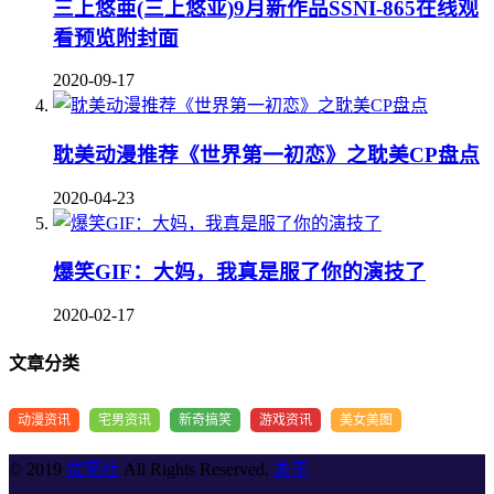
三上悠亜(三上悠亚)9月新作品SSNI-865在线观
看预览附封面
2020-09-17
耽美动漫推荐《世界第一初恋》之耽美CP盘点
2020-04-23
爆笑GIF：大妈，我真是服了你的演技了
2020-02-17
文章分类
动漫资讯
宅男资讯
新奇搞笑
游戏资讯
美女美图
© 2019
优宅社
All Rights Reserved.
关于