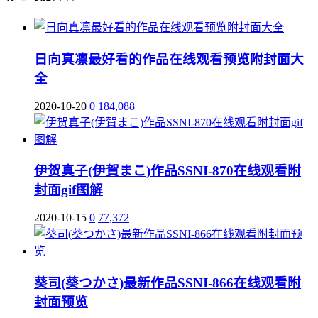
日向真凛最好看的作品在线观看预览附封面大
全
2020-10-20
0
184,088
伊贺真子(伊賀まこ)作品SSNI-870在线观看附
封面gif图解
2020-10-15
0
77,372
葵司(葵つかさ)最新作品SSNI-866在线观看附
封面预览