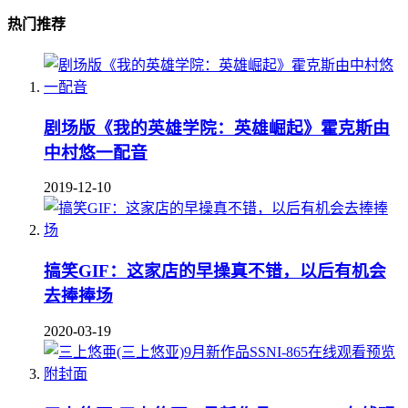
热门推荐
剧场版《我的英雄学院：英雄崛起》霍克斯由
中村悠一配音
2019-12-10
搞笑GIF：这家店的早操真不错，以后有机会
去捧捧场
2020-03-19