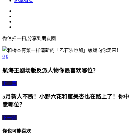
桥本有菜
微信扫一扫,分享到朋友圈
0
0
航海王剧场版反派人物你最喜欢哪位？
上一篇
5月新人不断！小野六花和蜜美杏也在路上了！你中
意哪位？
下一篇
你也可能喜欢