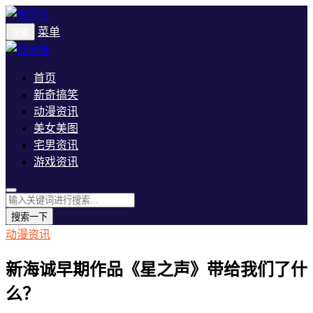
菜单
搜索
首页
新奇搞笑
动漫资讯
美女美图
宅男资讯
游戏资讯
搜索一下
动漫资讯
新海诚早期作品《星之声》带给我们了什
么？