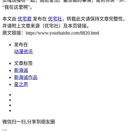
灵魂连接在一起，固若金汤。最想做的事情，是对你说一声：
“我在这里啊”。
本文由
优宅君
发布在
优宅社
，转载此文请保持文章完整性，
并请附上文章来源（优宅社）及本页链接。
原文链接：https://www.youzhaishe.com/8820.html
发布在
动漫资讯
文章标签
新海诚
新海诚作品
星之声
微信扫一扫,分享到朋友圈