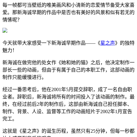
每一帧都可当壁纸的唯美画风和小清新的恋爱情节备受大家喜
爱。那新海诚早期的作品中是否也有美好的风景和似有若无的
情愫呢？
今天就带大家感受一下新海诚早期作品——《
星之声
》的独特
魅力！
新海诚在做完他的处女作《她和她的猫》之后，他决定制作一
部长一些的动画，但由于有属于自己的本职工作，这部动画的
制作只能缓慢进行。
经过一番思考后，他在2001年5月提交辞职，成了一名自由职
业者。辞职后，新海诚将所有的时间投入了该动画的制作。最
终，在经过前后2年的制作后，这部由新海诚自己担任脚本、
制作、背景、人设、监督等工作的动画短片于2002年1月宣告
完工。
这就是《星之声》的诞生历程，虽然只有25分钟，但每一秒都