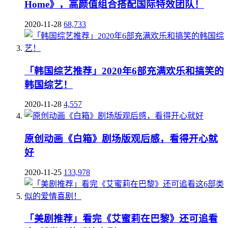
Home》，高颜值组合搭配国际特效团队！
2020-11-28
68,733
「韩国综艺推荐」2020年6部充满欢乐和搞笑的
韩国综艺！
2020-11-28
4,557
原创动画《白箱》剧场版观后感，看得开心就
好
2020-11-25
133,978
「美剧推荐」看完《艾蜜莉在巴黎》还可追看