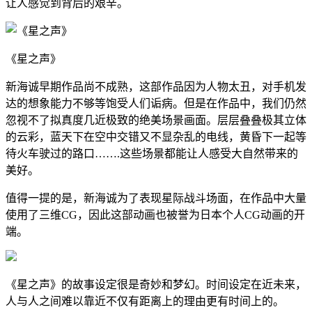
让人感觉到背后的艰辛。
《星之声》
新海诚早期作品尚不成熟，这部作品因为人物太丑，对手机发
达的想象能力不够等饱受人们诟病。但是在作品中，我们仍然
忽视不了拟真度几近极致的绝美场景画面。层层叠叠极其立体
的云彩，蓝天下在空中交错又不显杂乱的电线，黄昏下一起等
待火车驶过的路口…….这些场景都能让人感受大自然带来的
美好。
值得一提的是，新海诚为了表现星际战斗场面，在作品中大量
使用了三维CG，因此这部动画也被誉为日本个人CG动画的开
端。
《星之声》的故事设定很是奇妙和梦幻。时间设定在近未来，
人与人之间难以靠近不仅有距离上的理由更有时间上的。