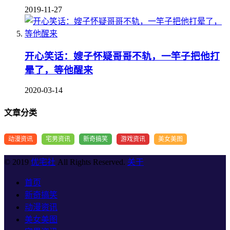
2019-11-27
开心笑话：嫂子怀疑哥哥不轨，一竿子把他打
晕了，等他醒来
2020-03-14
文章分类
动漫资讯
宅男资讯
新奇搞笑
游戏资讯
美女美图
© 2019
优宅社
All Rights Reserved.
关于
首页
新奇搞笑
动漫资讯
美女美图