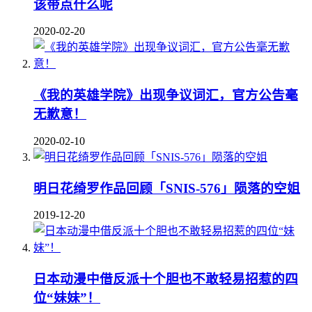
该带点什么呢
2020-02-20
《我的英雄学院》出现争议词汇，官方公告毫
无歉意！
2020-02-10
明日花绮罗作品回顾「SNIS-576」陨落的空姐
2019-12-20
日本动漫中借反派十个胆也不敢轻易招惹的四
位“妹妹”！