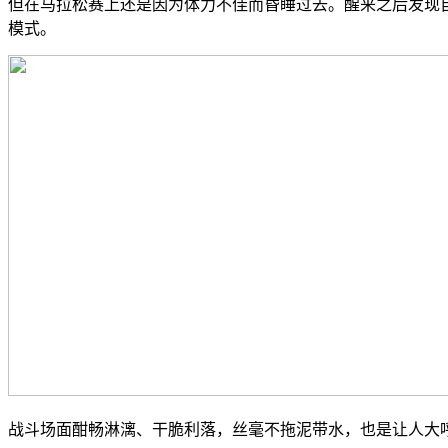
但在马拉松赛上还是因为体力不佳而昏睡过去。醒来之后发现自
模式。
战斗场面酣畅淋漓、干脆利落，丝毫不拖泥带水，也是让人大