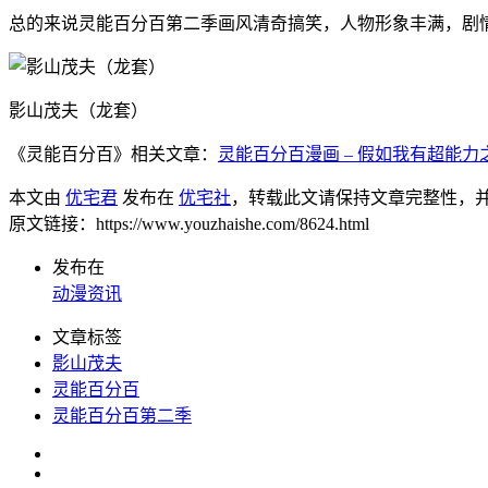
总的来说灵能百分百第二季画风清奇搞笑，人物形象丰满，剧
影山茂夫（龙套）
《灵能百分百》相关文章：
灵能百分百漫画 – 假如我有超能力
本文由
优宅君
发布在
优宅社
，转载此文请保持文章完整性，
原文链接：https://www.youzhaishe.com/8624.html
发布在
动漫资讯
文章标签
影山茂夫
灵能百分百
灵能百分百第二季