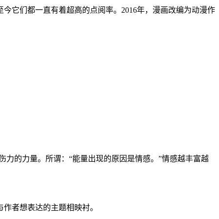
今它们都一直有着超高的点阅率。2016年，漫画改编为动漫作
伤力的力量。所谓：“能量出现的原因是情感。”情感越丰富越
与作者想表达的主题相映衬。