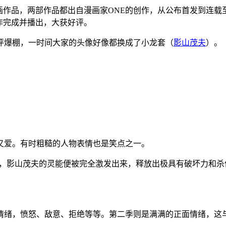
画作品，两部作品都出自漫画家ONE的创作，从公布首发到连载至
作完成并播出，大获好评。
是好评爆棚，一时间大家的头像好像都换成了小龙套（
影山茂夫
）。
又爱。有时粗糙的人物表情也是笑点之一。
%，影山茂夫的灵能便被完全激发出来，释放出极具有破坏力和杀
情绪，愤怒、敌意、拒绝等等。第二季则是满满的正面情绪，这