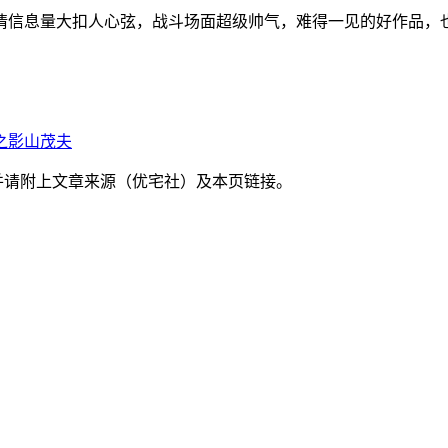
情信息量大扣人心弦，战斗场面超级帅气，难得一见的好作品，
之影山茂夫
并请附上文章来源（优宅社）及本页链接。