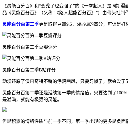
《灵能百分百》和“变秃了也变强了”的《一拳超人》是同期漫
品《灵能百分百》（又称“《路人超能百分百》”）由骨头社制
灵能百分百第二季
更是取得豆瓣9.5，b站9.9的高分，可谓
灵能百分百第二季豆瓣评分
灵能百分百第二季B站评分
动漫还原了漫画奇特不羁的涂鸦画风，只要习惯了，就会爱了
灵能百分百第二季还是延续第一季的情绪值，只要达到了100
是溢满，就能有极强的灵能。
但是积累的情绪性质与前一季不同，第一季出现的更多是负面