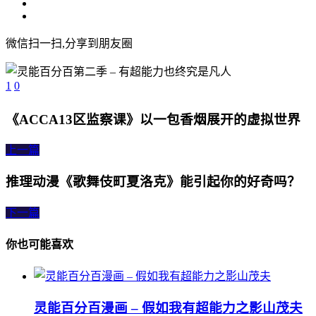
微信扫一扫,分享到朋友圈
1
0
《ACCA13区监察课》以一包香烟展开的虚拟世界
上一篇
推理动漫《歌舞伎町夏洛克》能引起你的好奇吗？
下一篇
你也可能喜欢
灵能百分百漫画 – 假如我有超能力之影山茂夫