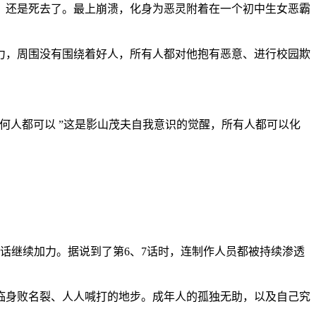
，还是死去了。最上崩溃，化身为恶灵附着在一个初中生女恶霸
力，周围没有围绕着好人，所有人都对他抱有恶意、进行校园欺
任何人都可以 ”这是影山茂夫自我意识的觉醒，所有人都可以化
5话继续加力。据说到了第6、7话时，连制作人员都被持续渗透
临身败名裂、人人喊打的地步。成年人的孤独无助，以及自己究