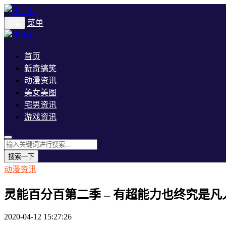
菜单
搜索
首页
新奇搞笑
动漫资讯
美女美图
宅男资讯
游戏资讯
搜索一下
动漫资讯
灵能百分百第二季 – 有超能力也终究是凡
2020-04-12 15:27:26