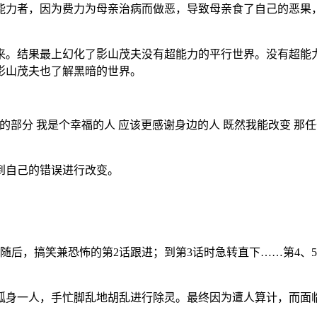
能力者，因为费力为母亲治病而做恶，导致母亲食了自己的恶果
来。结果最上幻化了影山茂夫没有超能力的平行世界。没有超能
影山茂夫也了解黑暗的世界。
部分 我是个幸福的人 应该更感谢身边的人 既然我能改变 那
到自己的错误进行改变。
随后，搞笑兼恐怖的第2话跟进；到第3话时急转直下……第4、
孤身一人，手忙脚乱地胡乱进行除灵。最终因为遭人算计，而面