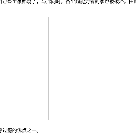
己整个家都烧了，与此同时，各个超能力者的家也被破坏。由此展
呼过瘾的优点之一。