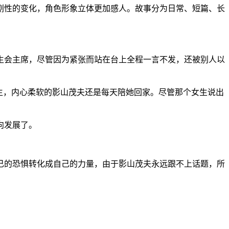
剧性的变化，角色形象立体更加感人。故事分为日常、短篇、长
生会主席，尽管因为紧张而站在台上全程一言不发，还被别人以
生，内心柔软的影山茂夫还是每天陪她回家。尽管那个女生说出
向发展了。
己的恐惧转化成自己的力量，由于影山茂夫永远跟不上话题，所