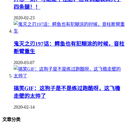
四条腿！！
2020-02-23
鬼灭之刃197话：鳄鱼也有犯糊涂的时候，音柱
断臂重生
2020-03-07
搞笑GIF：这狗子是不是练过跑酷呀，这飞檐
走壁的太帅了
2020-02-14
文章分类