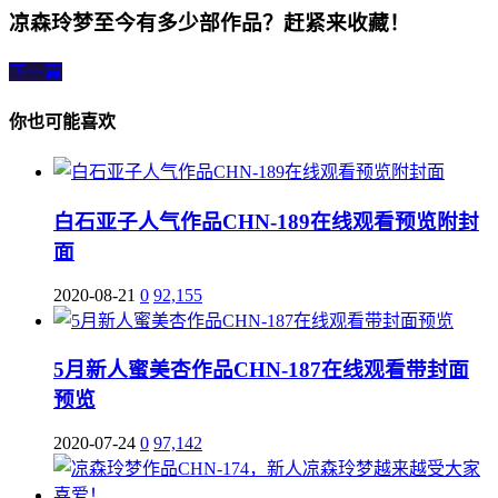
凉森玲梦至今有多少部作品？赶紧来收藏！
下一篇
你也可能喜欢
白石亚子人气作品CHN-189在线观看预览附封
面
2020-08-21
0
92,155
5月新人蜜美杏作品CHN-187在线观看带封面
预览
2020-07-24
0
97,142