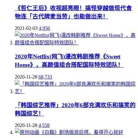
《哲仁王后》收视超亮眼！搞怪穿越做现代食
物连「古代牌麦当劳」也能做出来！
2021-02-03
4,956
2020年Netflix(网飞)漫改韩剧推荐《Sweet
Home》，高颜值组合搭配国际特效团队！
2020-11-28
68,733
「韩国综艺推荐」2020年6部充满欢乐和搞笑的
韩国综艺！
2020-11-28
4,558