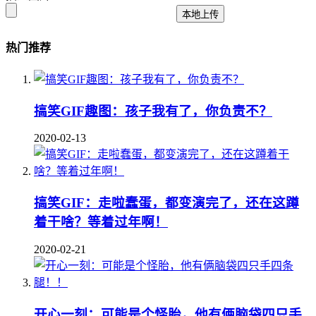
本地上传
热门推荐
搞笑GIF趣图：孩子我有了，你负责不？
2020-02-13
搞笑GIF：走啦蠢蛋，都变演完了，还在这蹲
着干啥？等着过年啊！
2020-02-21
开心一刻：可能是个怪胎，他有俩脑袋四只手