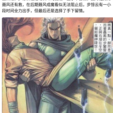
聂风还有救，在后期聂风成魔看似无法阻止后，步惊云有一小
段时间全力出手，但最后还是选择了手下留情。