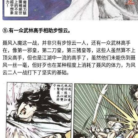
⑤.有一众武林高手相助步惊云。
聂风入魔这一战，并非只有步惊云一人，还有一众武林高手
在，像第一邪皇，第二刀皇，第三猪皇等，这些人虽然算不上
顶尖高手，但也是江湖中一流的高手了，虽然他们未能伤到聂
风一丝一毫，但好歹也在某种程度上消耗了聂风的体力，为风
云二人一战打下了坚实的基础。