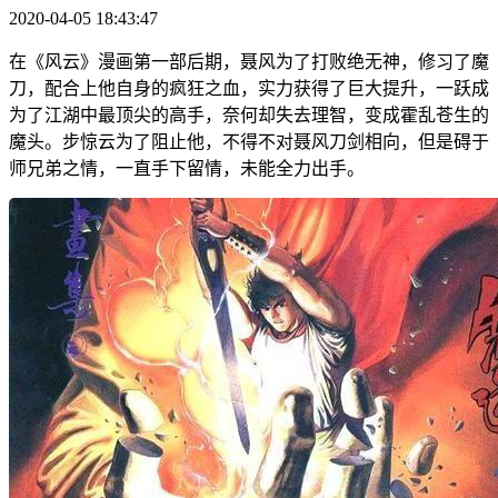
2020-04-05 18:43:47
在《风云》漫画第一部后期，聂风为了打败绝无神，修习了魔
刀，配合上他自身的疯狂之血，实力获得了巨大提升，一跃成
为了江湖中最顶尖的高手，奈何却失去理智，变成霍乱苍生的
魔头。步惊云为了阻止他，不得不对聂风刀剑相向，但是碍于
师兄弟之情，一直手下留情，未能全力出手。