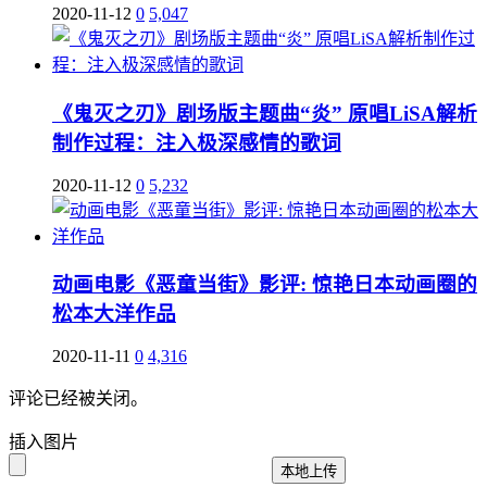
2020-11-12
0
5,047
《鬼灭之刃》剧场版主题曲“炎” 原唱LiSA解析
制作过程：注入极深感情的歌词
2020-11-12
0
5,232
动画电影《恶童当街》影评: 惊艳日本动画圈的
松本大洋作品
2020-11-11
0
4,316
评论已经被关闭。
插入图片
本地上传