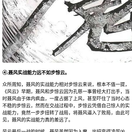
④.聂风实战能力远不如步惊云。
众所周知，聂风的实战能力相对步惊云来说，根本不值一提，
《风云》早期，聂风和步惊云因为孔慈一事曾经大打出手，当
时聂风由于体内疯血，一度占据了上风，甚至吓住了当时心态
不稳的步惊云，然而在交战过程中，步惊云凭借自己惊人的实
战能力，竟然一步步扭转了战局，将聂风逼入了败局，由此可
见，聂风的实战能力真的差远了。
风云最后一战的时候，聂风虽然因为入魔，出招变得凌厉凶