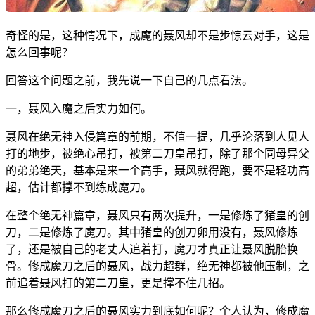
奇怪的是，这种情况下，成魔的聂风却不是步惊云对手，这是
怎么回事呢？
回答这个问题之前，我先说一下自己的几点看法。
一，聂风入魔之后实力如何。
聂风在绝无神入侵篇章的前期，不值一提，几乎沦落到人见人
打的地步，被绝心吊打，被第二刀皇吊打，除了那个同母异父
的弟弟绝天，基本是来一个高手，聂风就得跑，要不是轻功高
超，估计都撑不到练成魔刀。
在整个绝无神篇章，聂风只有两次提升，一是修炼了猪皇的创
刀，二是修炼了魔刀。其中猪皇的创刀卵用没有，聂风修炼
了，还是被自己的老丈人追着打，魔刀才真正让聂风脱胎换
骨。修成魔刀之后的聂风，战力超群，绝无神都被他压制，之
前追着聂风打的第二刀皇，更是撑不住几招。
那么修成魔刀之后的聂风实力到底如何呢？个人认为，修成魔