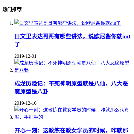
热门推荐
日文里表达哥哥有哪些讲法，说欧尼酱你就out
了
2019-12-01
成龙历险记：不死神明原型就是八仙，八大恶
魔原型是八卦
2019-12-10
开心一刻：这教练在教女学员的时候，咋就那