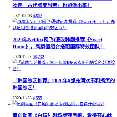
物连「古代牌麦当劳」也能做出来！
2021-02-03
4,953
2020年Netflix(网飞)漫改韩剧推荐《Sweet
Home》，高颜值组合搭配国际特效团队！
2020-11-28
68,732
「韩国综艺推荐」2020年6部充满欢乐和搞笑的
韩国综艺！
2020-11-28
4,555
原创动画《白箱》剧场版观后感，看得开心就