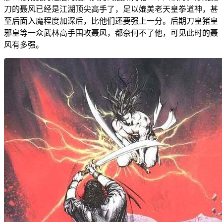
刀的聂风已经是江湖顶尖高手了，足以媲美老天皇拳道神，甚
至后面入魔程度加深后，比他们还要强上一分。后期刀皇猪皇
邪皇等一众武林高手围攻聂风，都奈何不了他，可见此时的聂
风有多强。