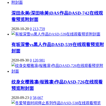
深田永美(深田咏美)DAS作品DASD-742在线观
看预览附封面
2020-10-20
0
213,759
有坂深雪vs黑人作品DASD-539在线观看预览附
封面
2020-09-30
0
120,981
纹身女樱雅凛(桜雅凛)作品DASD-726在线观看
预览附封面
2020-09-23
0
58,667