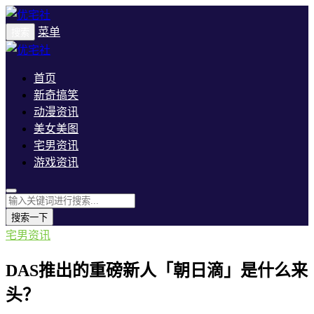
菜单
搜索
首页
新奇搞笑
动漫资讯
美女美图
宅男资讯
游戏资讯
搜索一下
宅男资讯
DAS推出的重磅新人「朝日滴」是什么来
头？