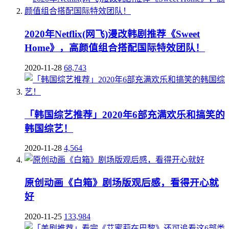
2020年Netflix(网飞)漫改韩剧推荐《Sweet
Home》，高颜值组合搭配国际特效团队！
2020-11-28
68,743
「韩国综艺推荐」2020年6部充满欢乐和搞笑的
韩国综艺！
2020-11-28
4,564
原创动画《白箱》剧场版观后感，看得开心就
好
2020-11-25
133,984