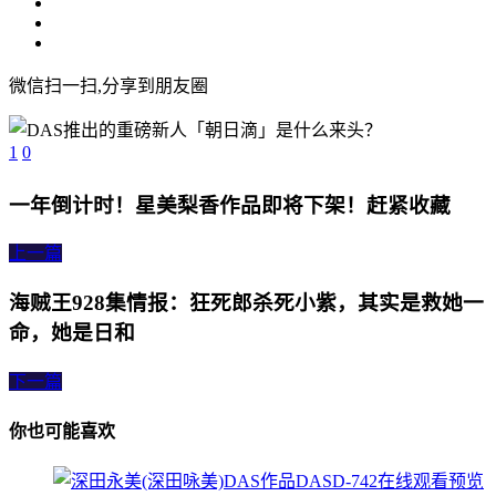
微信扫一扫,分享到朋友圈
1
0
一年倒计时！星美梨香作品即将下架！赶紧收藏
上一篇
海贼王928集情报：狂死郎杀死小紫，其实是救她一
命，她是日和
下一篇
你也可能喜欢