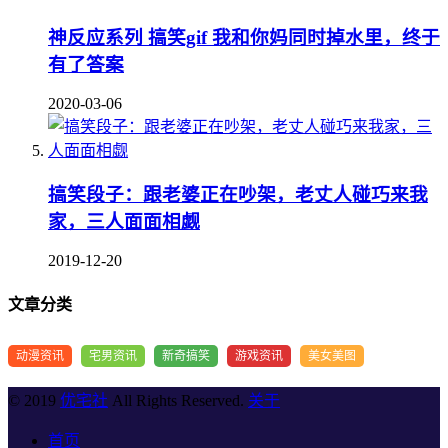
神反应系列 搞笑gif 我和你妈同时掉水里，终于
有了答案
2020-03-06
搞笑段子：跟老婆正在吵架，老丈人碰巧来我
家，三人面面相觑
2019-12-20
文章分类
动漫资讯
宅男资讯
新奇搞笑
游戏资讯
美女美图
© 2019
优宅社
All Rights Reserved.
关于
首页