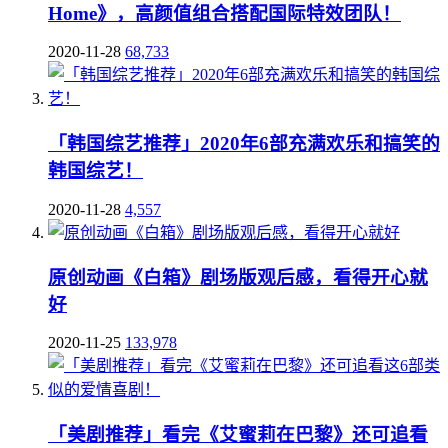
Home》，高颜值组合搭配国际特效团队！
2020-11-28
68,733
「韩国综艺推荐」2020年6部充满欢乐和搞笑的
韩国综艺！
2020-11-28
4,557
原创动画《白箱》剧场版观后感，看得开心就
好
2020-11-25
133,978
「美剧推荐」看完《艾蜜莉在巴黎》还可追看