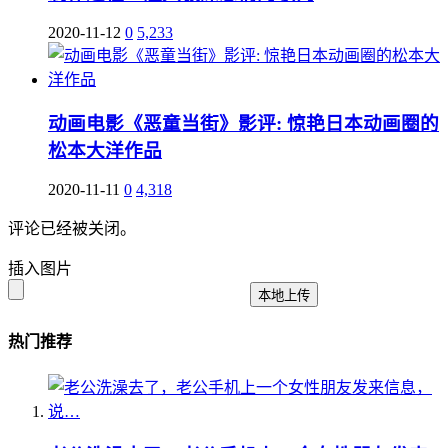
2020-11-12
0
5,233
动画电影《恶童当街》影评: 惊艳日本动画圈的
松本大洋作品
2020-11-11
0
4,318
评论已经被关闭。
插入图片
本地上传
热门推荐