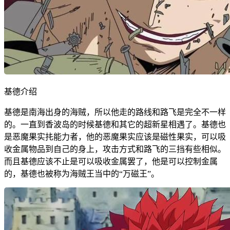
基德介绍
基德是南海出身的海贼，所以他走的路线和路飞是完全不一样
的。一直到香波岛的时候基德和其它的超新星相遇了。基德也
是恶魔果实扥能力者，他的恶魔果实应该是磁性果实，可以吸
收金属物品到自己的身上，攻击方式和路飞的三挡有些相似。
而且基德应该不止是可以吸收金属罢了，他是可以控制金属
的，基德也被称为海贼王当中的“万磁王”。