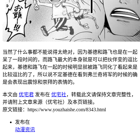
当然了什么事都不能说得太绝对，因为基德和路飞也是在一起
呆了一段时间的，而路飞最大的本身就是可以把伙伴变的逗比
起来，基德和路飞在一起的时候明显就被路飞同化了看起来是
比较逗比的了，所以说不定基德在看到弗兰奇将军的时候的确
是会表现出震惊和崇拜的表情的。
本文由
优宅君
发布在
优宅社
，转载此文请保持文章完整性，
并请附上文章来源（优宅社）及本页链接。
原文链接：https://www.youzhaishe.com/8343.html
发布在
动漫资讯