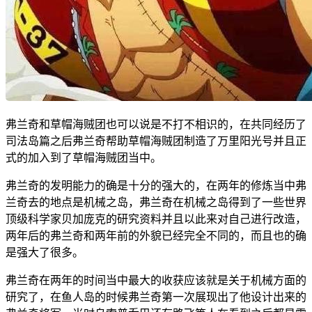
弗兰奇和草帽海贼团也可以说是不打不相识的，在共同经历了
司法岛篇之后弗兰奇帮助草帽海贼团制造了万里阳光号并且正
式的加入到了草帽海贼团当中。
弗兰奇的发明能力的确是十分的强大的，在两年的修炼当中弗
兰奇去的地点是机械之岛，弗兰奇在机械之岛得到了一些世界
顶级科学家贝加庞克的研究资料并且以此来对自己进行改造，
两年后的弗兰奇和两年前的外貌已经完全不同的，而且也的确
是强大了很多。
弗兰奇在两年的时间当中最大的收获应该就是关于机械方面的
研究了，在鱼人岛的时候弗兰奇第一次展现出了他设计出来的