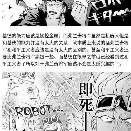
基德的能力应该是操控金属，而弗兰奇将军虽然是机器人但是
和基德的能力并没有太大的关系，就本质上来说的话弗兰奇将
军和和平主义者应该是没有太大的区别的，甚至和平主义者还
要比弗兰奇将军高级一些。而基德在很早之前就已经看到过和
平主义者了所以对于弗兰奇将军应该不会是太感兴趣的了。