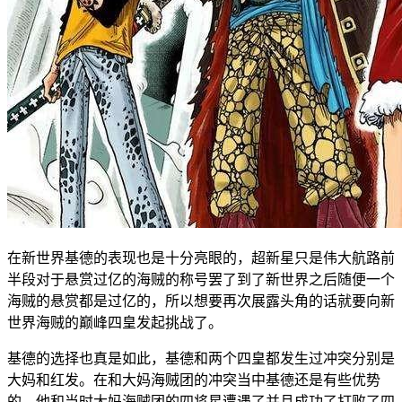
在新世界基德的表现也是十分亮眼的，超新星只是伟大航路前
半段对于悬赏过亿的海贼的称号罢了到了新世界之后随便一个
海贼的悬赏都是过亿的，所以想要再次展露头角的话就要向新
世界海贼的巅峰四皇发起挑战了。
基德的选择也真是如此，基德和两个四皇都发生过冲突分别是
大妈和红发。在和大妈海贼团的冲突当中基德还是有些优势
的，他和当时大妈海贼团的四将星遭遇了并且成功了打败了四