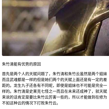
朱竹清能有优势的原因
首先是两个人的天赋问题了，朱竹清和朱竹云虽然是两个姐妹
而且武魂都是一样的但是她们两个的天赋上面还是有一定的差
距的。龙生九子还各有不同呢，即使是姐妹也不可能是完全一
样的。朱竹清是史莱克七怪之一而且在未来还成神了，就天赋
来说的话肯定是要比朱竹云厉害一些的，所以才能做到在修为
不如这种云的情况下打败朱竹云。