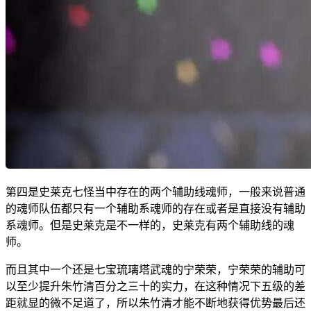
第四是史莱克七怪当中存在的两个辅助线魂师，一般来说普通
的魂师队伍都只有一个辅助系魂师的存在或者是直接没有辅助
系魂师。但是史莱克是不一样的，史莱克有两个辅助线的魂
师。
而且其中一个还是七宝琉璃塔武魂的宁荣荣，宁荣荣的辅助可
以至少提升朱竹清百分之三十的实力，在这种情况下五级的差
距就显的微不足道了，所以朱竹清才能不断地获得优势最后还