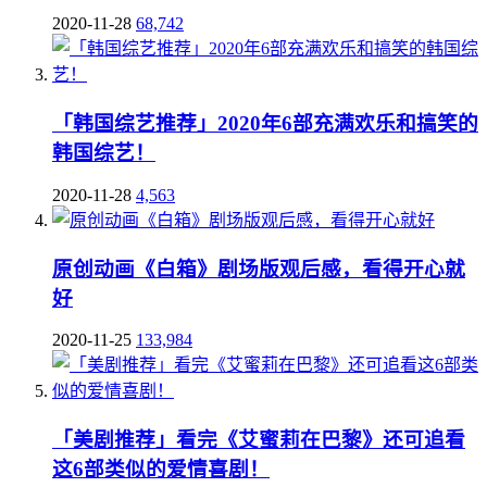
2020-11-28
68,742
「韩国综艺推荐」2020年6部充满欢乐和搞笑的
韩国综艺！
2020-11-28
4,563
原创动画《白箱》剧场版观后感，看得开心就
好
2020-11-25
133,984
「美剧推荐」看完《艾蜜莉在巴黎》还可追看
这6部类似的爱情喜剧！