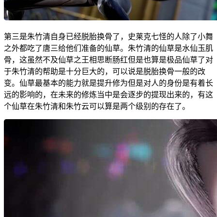
第三是朱竹清自身已经脱胎换骨了，史莱克七怪的人除了小舞
之外都吃了唐三给他们准备的仙草。朱竹清的仙草是水仙玉肌
骨，这虽然不及仙草之王相思断肠红但是也算是极品仙草了对
于朱竹清的帮助是十分巨大的，可以说是脱胎换骨一般的改
变。仙草最基本的能力就是提升修为但是对人的身份是有着长
远的影响的，在未来的修炼当中是会逐步的提现出来的，有这
个仙草在朱竹清和朱竹云可以算是两个级别的存在了。