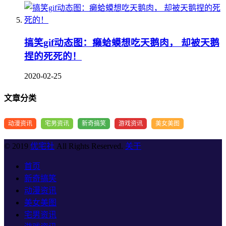
搞笑gif动态图：癞蛤蟆想吃天鹅肉， 却被天鹅
捏的死死的！
2020-02-25
文章分类
动漫资讯
宅男资讯
新奇搞笑
游戏资讯
美女美图
© 2019
优宅社
All Rights Reserved.
关于
首页
新奇搞笑
动漫资讯
美女美图
宅男资讯