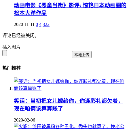
动画电影《恶童当街》影评: 惊艳日本动画圈的
松本大洋作品
2020-11-11
0
4,322
评论已经被关闭。
插入图片
本地上传
热门推荐
笑话：当初把女儿嫁给你，你连彩礼都欠着，
现在咱俩该算算账了
2020-02-06