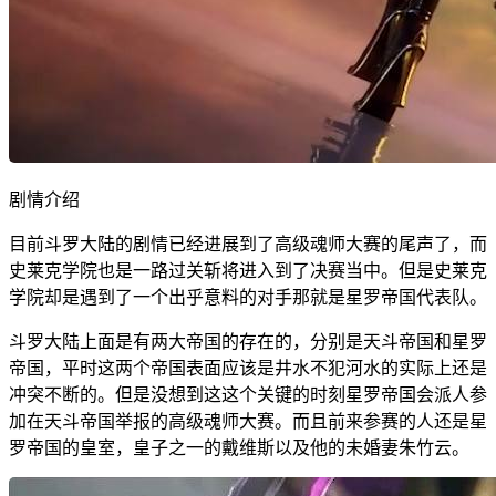
剧情介绍
目前斗罗大陆的剧情已经进展到了高级魂师大赛的尾声了，而
史莱克学院也是一路过关斩将进入到了决赛当中。但是史莱克
学院却是遇到了一个出乎意料的对手那就是星罗帝国代表队。
斗罗大陆上面是有两大帝国的存在的，分别是天斗帝国和星罗
帝国，平时这两个帝国表面应该是井水不犯河水的实际上还是
冲突不断的。但是没想到这这个关键的时刻星罗帝国会派人参
加在天斗帝国举报的高级魂师大赛。而且前来参赛的人还是星
罗帝国的皇室，皇子之一的戴维斯以及他的未婚妻朱竹云。