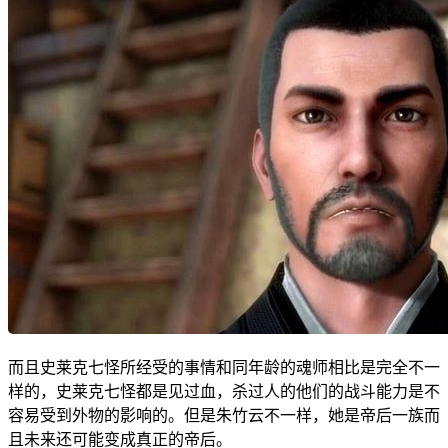
而且史莱克七怪所经受的事情和同年龄的魂师相比是完全不一
样的，史莱克七怪都是见过血，杀过人的他们的战斗能力是不
容易受到外物的影响的。但是朱竹云不一样，她是帝后一族而
且未来还可能变成真正的帝后。