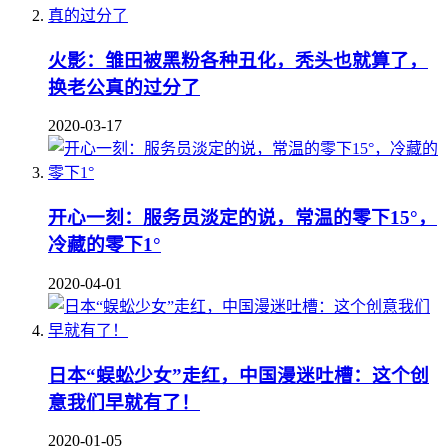
火影：雏田被黑粉各种丑化，秃头也就算了，
换老公真的过分了
2020-03-17
开心一刻：服务员淡定的说，常温的零下15°，
冷藏的零下1°
2020-04-01
日本“蜈蚣少女”走红，中国漫迷吐槽：这个创
意我们早就有了！
2020-01-05