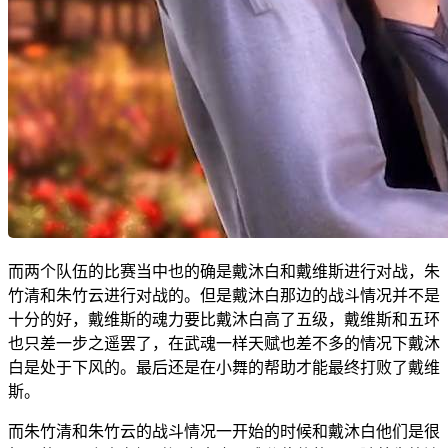
而两个队伍的比赛当中也的确是戴沐白和戴维斯进行对战，朱
竹清和朱竹云进行对战的。但是戴沐白那边的战斗情况并不是
十分的好，戴维斯的魂力要比戴沐白高了五级，戴维斯和五环
也只差一步之遥罢了，在武魂一样天赋也差不多的情况下戴沐
白是处于下风的。最后还是在小舞的帮助才能最终打败了戴维
斯。
而朱竹清和朱竹云的战斗情况一开始的时候和戴沐白他们是很