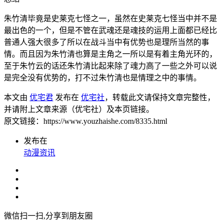
朱竹清毕竟是史莱克七怪之一，虽然在史莱克七怪当中并不是
最出色的一个，但是不管在武魂还是魂技的运用上面都已经比
普通人强大很多了所以在战斗当中有优势也是理所当然的事
情。而且因为朱竹清也算是主角之一所以是有着主角光环的，
至于朱竹云的话还朱竹清比起来除了魂力高了一些之外可以说
是完全没有优势的，打不过朱竹清也是情理之中的事情。
本文由
优宅君
发布在
优宅社
，转载此文请保持文章完整性，
并请附上文章来源（优宅社）及本页链接。
原文链接：https://www.youzhaishe.com/8335.html
发布在
动漫资讯
微信扫一扫,分享到朋友圈