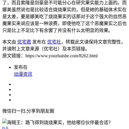
了，而且索隆是剑豪是不可能分心在研究果实能力上面的。而
娜美虽然说也是比较适合烧烧果实的，但是她的基础体术实在
是太差，要是娜美吃了烧烧果实的话那对于这个强大的自然恶
魔果实来说应该是一种浪费，即使他吃了这个恶魔果实之后也
只是比上不足比下有余罢了并没有什么太明显的效果。
本文由
优宅君
发布在
优宅社
，转载此文请保持文章完整性，
并请附上文章来源（优宅社）及本页链接。
原文链接：https://www.youzhaishe.com/8262.html
发布在
动漫资讯
微信扫一扫,分享到朋友圈
0
0