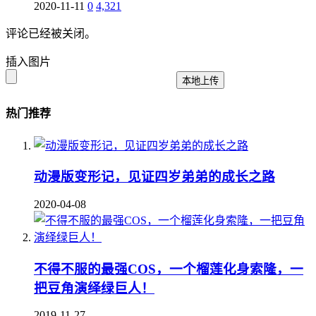
2020-11-11
0
4,321
评论已经被关闭。
插入图片
本地上传
热门推荐
动漫版变形记，见证四岁弟弟的成长之路
2020-04-08
不得不服的最强COS，一个榴莲化身索隆，一
把豆角演绎绿巨人！
2019-11-27