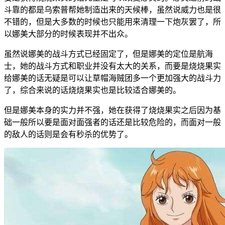
斗靠的都是乌索普帮她制造出来的天候棒，虽然说威力也是很
不错的，但是大多数的时候也只能用来清理一下炮灰罢了，所
以娜美大部分的时候表现并不出众。
虽然说娜美的战斗方式已经固定了，但是娜美的定位是航海
士，她的战斗方式和职业并没有太大的关系，而要是烧烧果实
给娜美的话无疑是可以让草帽海贼团多一个更加强大的战斗力
了，综合来说的话烧烧果实也是比较适合娜美的。
但是娜美本身的实力并不强，她在获得了烧烧果实之后因为基
础一般所以要是面对面强者的话还是比较危险的，而面对一般
的敌人的话则是会有秒杀的优势了。