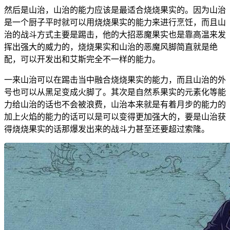
然后是山治，山治的能力应该是最适合烧烧果实的。因为山治
是一个厨子平时就可以用烧烧果实的能力来进行烹饪，而且山
治的战斗方式主要是踢击，他的大招恶魔果实也是靠高温来发
挥出强大的威力的，烧烧果实和山治的恶魔风脚简直就是绝
配，可以开发出和艾斯完全不一样的能力。
一来山治可以在踢击当中融合烧烧果实的能力，而且山治的外
号也可以从黑足变成火脚了。其次是自然系果实的元素化等能
力给山治的话也不会被浪费，山治本来就是有着月步的能力的
加上火焰的能力的话可以是可以变得更加强大的，要是山治获
得烧烧果实的话那爆发出来的战斗力甚至还要超过索隆。