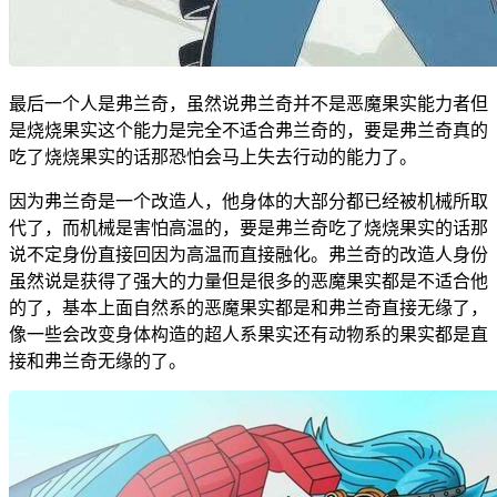
最后一个人是弗兰奇，虽然说弗兰奇并不是恶魔果实能力者但
是烧烧果实这个能力是完全不适合弗兰奇的，要是弗兰奇真的
吃了烧烧果实的话那恐怕会马上失去行动的能力了。
因为弗兰奇是一个改造人，他身体的大部分都已经被机械所取
代了，而机械是害怕高温的，要是弗兰奇吃了烧烧果实的话那
说不定身份直接回因为高温而直接融化。弗兰奇的改造人身份
虽然说是获得了强大的力量但是很多的恶魔果实都是不适合他
的了，基本上面自然系的恶魔果实都是和弗兰奇直接无缘了，
像一些会改变身体构造的超人系果实还有动物系的果实都是直
接和弗兰奇无缘的了。