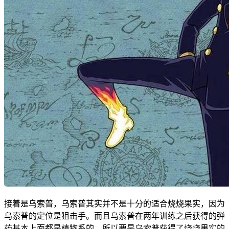
接着是乌索普，乌索普其实并不是十分的适合烧烧果实，因为
乌索普的定位是狙击手。而且乌索普在两年训练之后获得的弹
药基本上面都是植物系的，所以要是乌索普获得了烧烧果实的