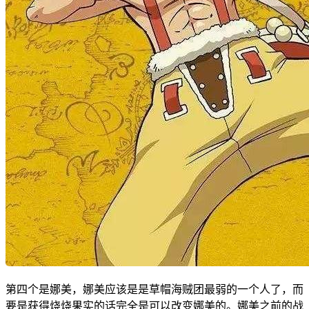
第四个是娜美，娜美应该是是草帽海贼团最弱的一个人了，而
要是获得烧烧果实的话完全是可以改变娜美的。娜美之前的战