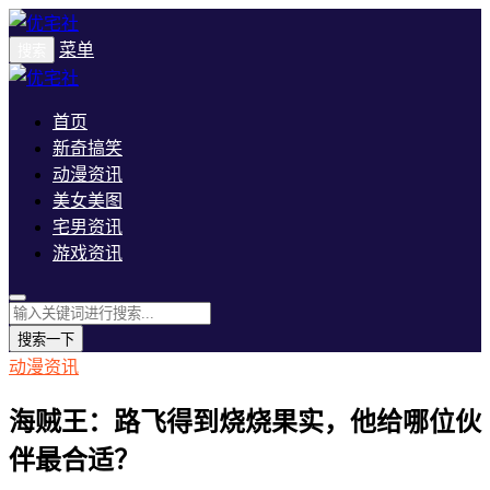
菜单
搜索
首页
新奇搞笑
动漫资讯
美女美图
宅男资讯
游戏资讯
搜索一下
动漫资讯
海贼王：路飞得到烧烧果实，他给哪位伙
伴最合适？